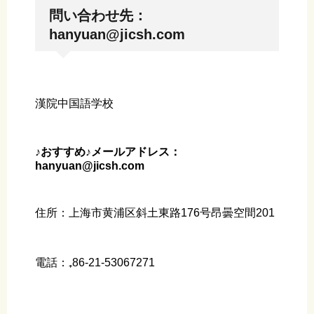
問い合わせ先：
hanyuan@jicsh.com
漢院中国語学校
♪おすすめ♪メールアドレス：
hanyuan@jicsh.com
住所：上海市黄浦区斜土東路176号昂曇空間201
電話：₊86‐21-53067271