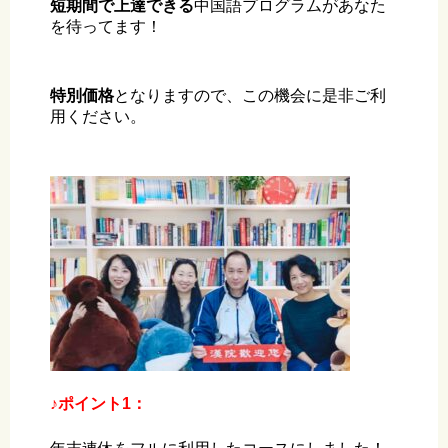
短期間で上達できる
中国語プログラムがあなた
を待ってます！
特別価格
となりますので、この機会に是非ご利
用ください。
♪ポイント1：