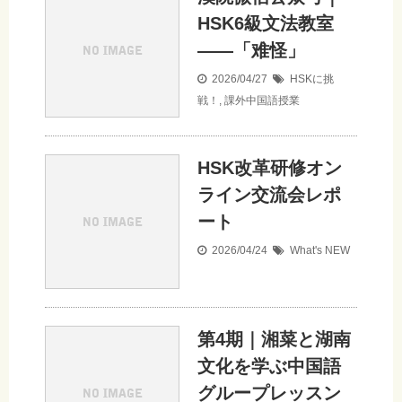
HSK6級文法教室
——「难怪」
2026/04/27
HSKに挑
戦！
,
課外中国語授業
HSK改革研修オン
ライン交流会レポ
ート
2026/04/24
What's NEW
第4期｜湘菜と湖南
文化を学ぶ中国語
グループレッスン