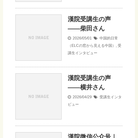
漢院受講生の声
——柴田さん
2026/05/01
中国的日常
（ELCの窓から見える中国）
,
受
講生インタビュー
漢院受講生の声
——横井さん
2026/04/29
受講生インタ
ビュー
漢院微信公众号｜