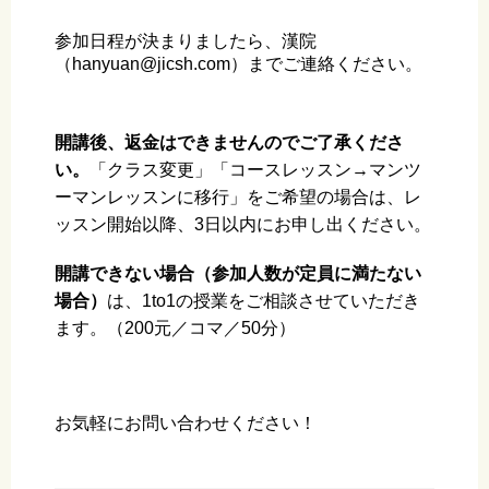
参加日程が決まりましたら、漢院
（hanyuan@jicsh.com）までご連絡ください。
開講
後
、
返金
はできませんのでご了承くださ
い。
「クラス変更」「コースレッスン→マンツ
ーマンレッスンに移行」をご希望の場合は、レ
ッスン開始以降、3日以内にお申し出ください。
開講できない場合（参加人数が定員に満たない
場合）
は、1to1の授業をご相談させていただき
ます。（200元／コマ／50分）
お気軽にお問い合わせください！