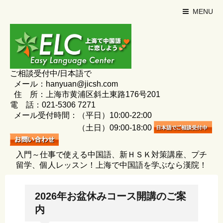
MENU
ご相談受付中/日本語で
メール：hanyuan@jicsh.com
住 所：上海市黄浦区斜土東路176号201
電 話：021-5306 7271
メール受付時間：（平日）10:00-22:00
（土日）09:00-18:00
入門～仕事で使える中国語、新ＨＳＫ対策講座、プチ
留学、個人レッスン！上海で中国語を学ぶなら漢院！
2026年お盆休みコース開講のご案
内