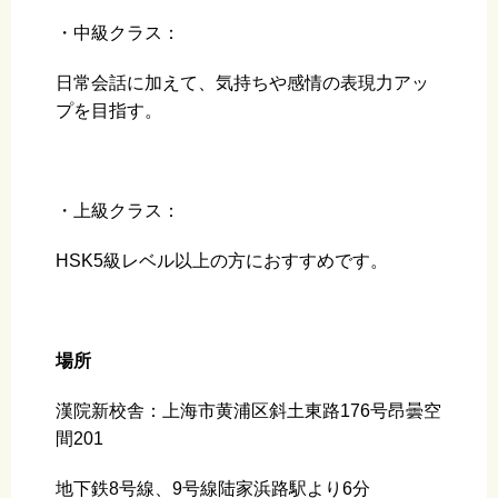
・中級クラス：
日常会話に加えて、気持ちや感情の表現力アッ
プを目指す。
・上級クラス：
HSK5級レベル以上の方におすすめです。
場所
漢院新校舎：上海市黄浦区斜土東路176号昂曇空
間201
地下鉄8号線、9号線陆家浜路駅より6分