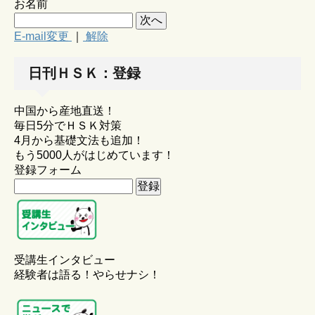
お名前
E-mail変更
｜
解除
日刊ＨＳＫ：登録
中国から産地直送！
毎日5分でＨＳＫ対策
4月から基礎文法も追加！
もう5000人がはじめています！
登録フォーム
受講生インタビュー
経験者は語る！やらせナシ！