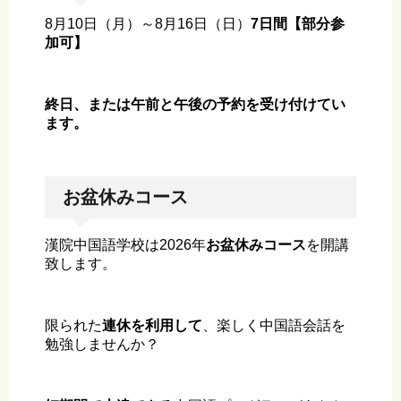
8月10日（月）～8月16日（日）
7日間【部分参
加可】
終日、または午前と午後の予約を受け付けてい
ます。
お盆休みコース
漢院中国語学校は2026年
お盆休みコース
を開講
致します。
限られた
連休を利用して
、楽しく中国語会話を
勉強しませんか？