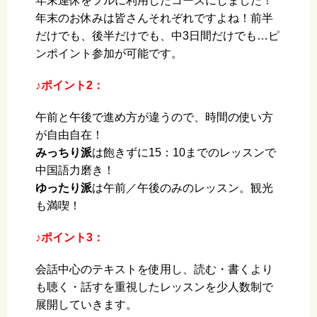
年末連休をフルに利用したコースにしました！
年末のお休みは皆さんそれぞれですよね！前半
だけでも、後半だけでも、中3日間だけでも…ピ
ンポイント参加が可能です。
♪ポイント2：
午前と午後で進め方が違うので、時間の使い方
が自由自在！
みっちり派
は飽きずに15：10までのレッスンで
中国語力磨き！
ゆったり派
は午前／午後のみのレッスン。観光
も満喫！
♪ポイント3：
会話中心のテキストを使用し、読む・書くより
も聴く・話すを重視したレッスンを少人数制で
展開していきます。