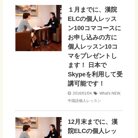
１月までに、漢院
ELCの個人レッス
ン100コマコースに
お申し込みの方に
個人レッスン10コ
マをプレゼントし
ます！ 日本で
Skypeを利用して受
講可能です！
2016/01/04
What's NEW
,
中国語個人レッスン
12月末までに、漢
院ELCの個人レッ