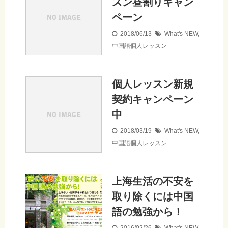
スン昼割りキャン
ペーン
2018/06/13
What's NEW
,
中国語個人レッスン
個人レッスン新規
契約キャンペーン
中
2018/03/19
What's NEW
,
中国語個人レッスン
上海生活の不安を
取り除くには中国
語の勉強から！