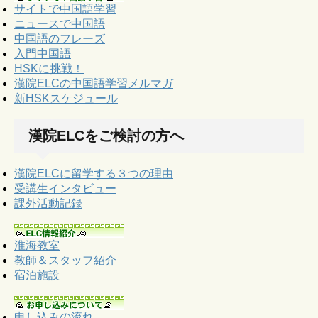
サイトで中国語学習
ニュースで中国語
中国語のフレーズ
入門中国語
HSKに挑戦！
漢院ELCの中国語学習メルマガ
新HSKスケジュール
漢院ELCをご検討の方へ
漢院ELCに留学する３つの理由
受講生インタビュー
課外活動記録
淮海教室
教師＆スタッフ紹介
宿泊施設
申し込みの流れ