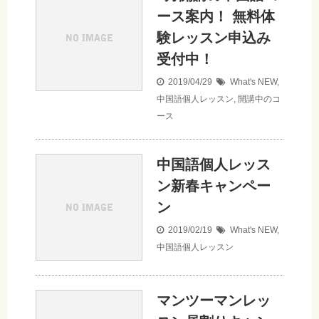
ース案内！ 無料体
験レッスン申込み
受付中！
2019/04/29
What's NEW
,
中国語個人レッスン
,
開講中のコ
ース
中国語個人レッス
ン新春キャンペー
ン
2019/02/19
What's NEW
,
中国語個人レッスン
マンツーマンレッ