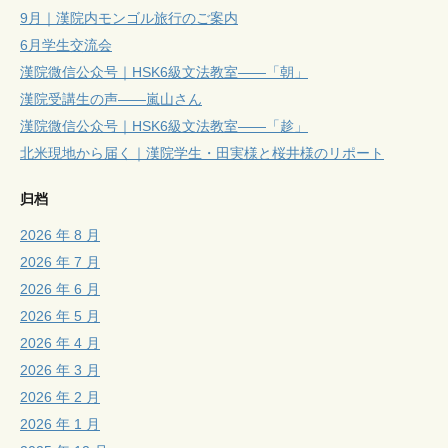
9月｜漢院内モンゴル旅行のご案内
6月学生交流会
漢院微信公众号｜HSK6級文法教室——「朝」
漢院受講生の声——嵐山さん
漢院微信公众号｜HSK6級文法教室——「趁」
北米現地から届く｜漢院学生・田実様と桜井様のリポート
归档
2026 年 8 月
2026 年 7 月
2026 年 6 月
2026 年 5 月
2026 年 4 月
2026 年 3 月
2026 年 2 月
2026 年 1 月