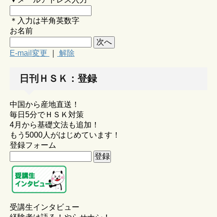
＊入力は半角英数字
お名前
E-mail変更
｜
解除
日刊ＨＳＫ：登録
中国から産地直送！
毎日5分でＨＳＫ対策
4月から基礎文法も追加！
もう5000人がはじめています！
登録フォーム
受講生インタビュー