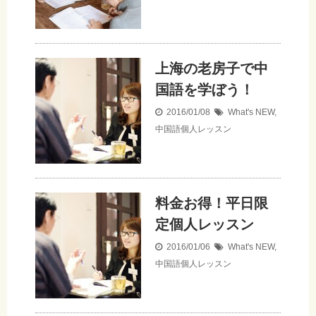
上海の老房子で中
国語を学ぼう！
2016/01/08
What's NEW
,
中国語個人レッスン
料金お得！平日限
定個人レッスン
2016/01/06
What's NEW
,
中国語個人レッスン