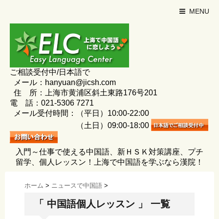
MENU
ご相談受付中/日本語で
メール：hanyuan@jicsh.com
住 所：上海市黄浦区斜土東路176号201
電 話：021-5306 7271
メール受付時間：（平日）10:00-22:00
（土日）09:00-18:00
入門～仕事で使える中国語、新ＨＳＫ対策講座、プチ
留学、個人レッスン！上海で中国語を学ぶなら漢院！
ホーム
>
ニュースで中国語
>
「 中国語個人レッスン 」 一覧