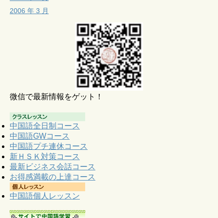
2006 年 3 月
微信で最新情報をゲット！
中国語全日制コース
中国語GWコース
中国語プチ連休コース
新ＨＳＫ対策コース
最新ビジネス会話コース
お得感満載の上達コース
中国語個人レッスン