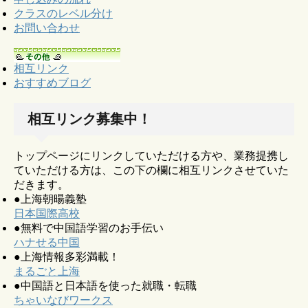
クラスのレベル分け
お問い合わせ
相互リンク
おすすめブログ
相互リンク募集中！
トップページにリンクしていただける方や、業務提携し
ていただける方は、この下の欄に相互リンクさせていた
だきます。
●上海朝暘義塾
日本国際高校
●無料で中国語学習のお手伝い
ハナせる中国
●上海情報多彩満載！
まるごと上海
●中国語と日本語を使った就職・転職
ちゃいなびワークス