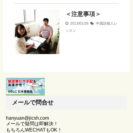
＜注意事項＞
2013/01/28
中国語個人レ
ッスン
メールで問合せ
hanyuan@jicsh.com
メールで疑問は即解決！
もちろんWECHATもOK！