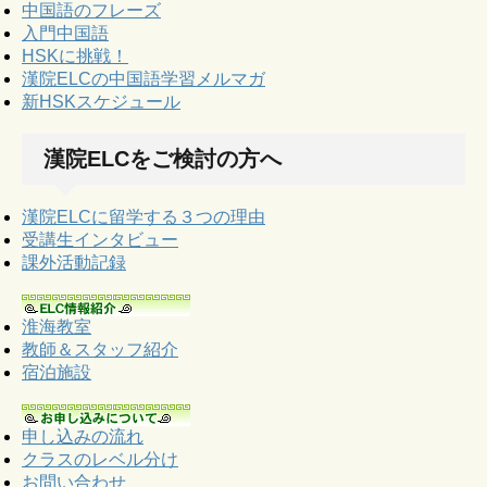
中国語のフレーズ
入門中国語
HSKに挑戦！
漢院ELCの中国語学習メルマガ
新HSKスケジュール
漢院ELCをご検討の方へ
漢院ELCに留学する３つの理由
受講生インタビュー
課外活動記録
淮海教室
教師＆スタッフ紹介
宿泊施設
申し込みの流れ
クラスのレベル分け
お問い合わせ