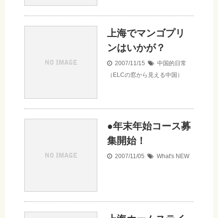
上海でマンゴプリ
ンはいかが？
2007/11/15
中国的日常
（ELCの窓から見える中国）
●年末年始コース募
集開始！
2007/11/05
What's NEW