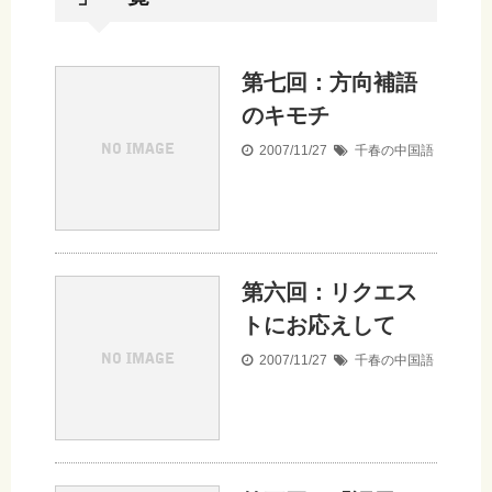
第七回：方向補語
のキモチ
2007/11/27
千春の中国語
第六回：リクエス
トにお応えして
2007/11/27
千春の中国語