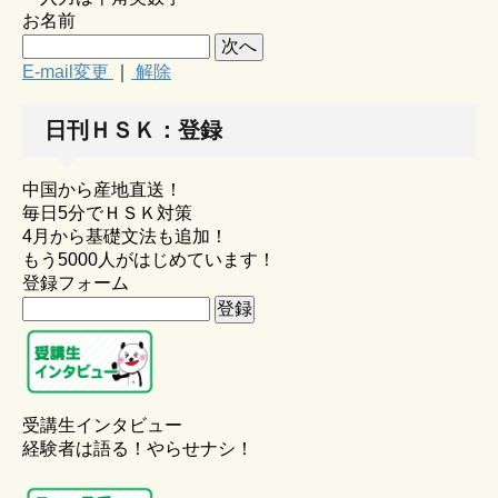
お名前
E-mail変更
｜
解除
日刊ＨＳＫ：登録
中国から産地直送！
毎日5分でＨＳＫ対策
4月から基礎文法も追加！
もう5000人がはじめています！
登録フォーム
受講生インタビュー
経験者は語る！やらせナシ！