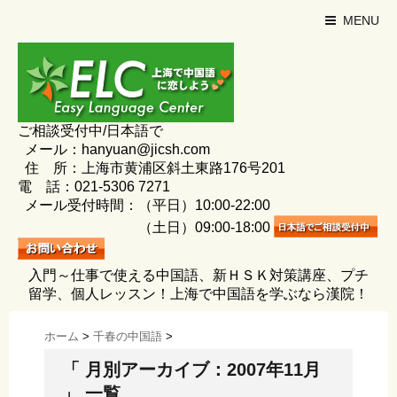
MENU
ご相談受付中/日本語で
メール：hanyuan@jicsh.com
住 所：上海市黄浦区斜土東路176号201
電 話：021-5306 7271
メール受付時間：（平日）10:00-22:00
（土日）09:00-18:00
入門～仕事で使える中国語、新ＨＳＫ対策講座、プチ
留学、個人レッスン！上海で中国語を学ぶなら漢院！
ホーム
>
千春の中国語
>
「 月別アーカイブ：2007年11月
」 一覧