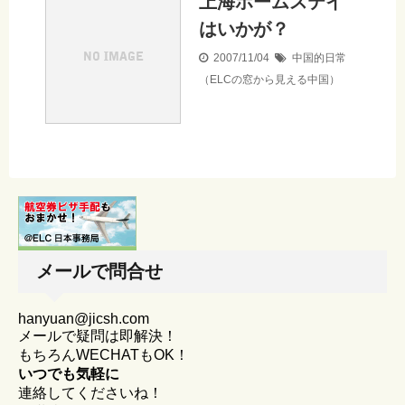
上海ホームステイ
はいかが？
2007/11/04
中国的日常
（ELCの窓から見える中国）
メールで問合せ
hanyuan@jicsh.com
メールで疑問は即解決！
もちろんWECHATもOK！
いつでも気軽に
連絡してくださいね！