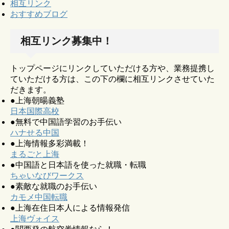
相互リンク
おすすめブログ
相互リンク募集中！
トップページにリンクしていただける方や、業務提携し
ていただける方は、この下の欄に相互リンクさせていた
だきます。
●上海朝暘義塾
日本国際高校
●無料で中国語学習のお手伝い
ハナせる中国
●上海情報多彩満載！
まるごと上海
●中国語と日本語を使った就職・転職
ちゃいなびワークス
●素敵な就職のお手伝い
カモメ中国転職
●上海在住日本人による情報発信
上海ヴォイス