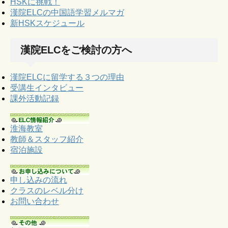
HSKに挑戦！
漢院ELCの中国語学習メルマガ
新HSKスケジュール
漢院ELCをご検討の方へ
漢院ELCに留学する３つの理由
受講生インタビュー
課外活動記録
淮海教室
教師＆スタッフ紹介
宿泊施設
申し込みの流れ
クラスのレベル分け
お問い合わせ