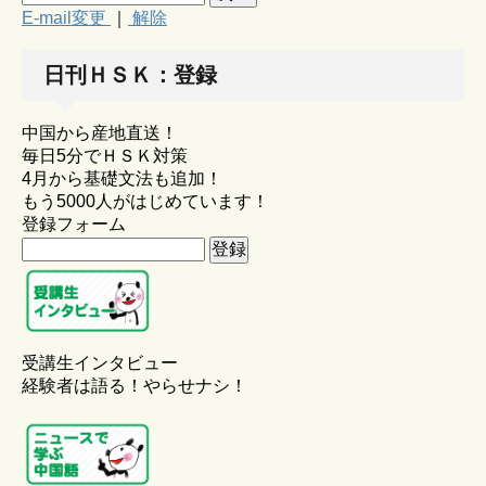
E-mail変更
｜
解除
日刊ＨＳＫ：登録
中国から産地直送！
毎日5分でＨＳＫ対策
4月から基礎文法も追加！
もう5000人がはじめています！
登録フォーム
受講生インタビュー
経験者は語る！やらせナシ！