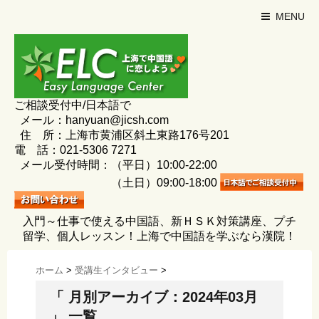
MENU
ご相談受付中/日本語で
メール：hanyuan@jicsh.com
住 所：上海市黄浦区斜土東路176号201
電 話：021-5306 7271
メール受付時間：（平日）10:00-22:00
（土日）09:00-18:00
入門～仕事で使える中国語、新ＨＳＫ対策講座、プチ
留学、個人レッスン！上海で中国語を学ぶなら漢院！
ホーム
>
受講生インタビュー
>
「 月別アーカイブ：2024年03月
」 一覧