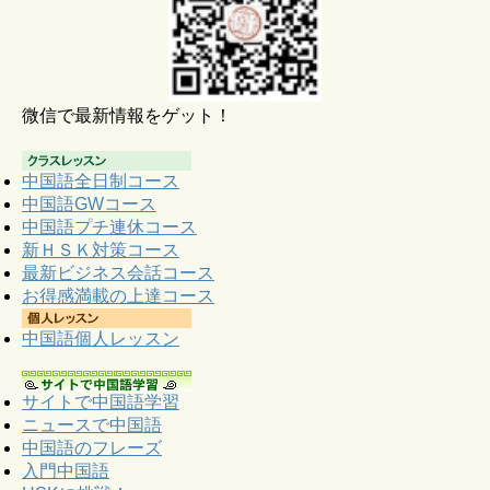
微信で最新情報をゲット！
中国語全日制コース
中国語GWコース
中国語プチ連休コース
新ＨＳＫ対策コース
最新ビジネス会話コース
お得感満載の上達コース
中国語個人レッスン
サイトで中国語学習
ニュースで中国語
中国語のフレーズ
入門中国語