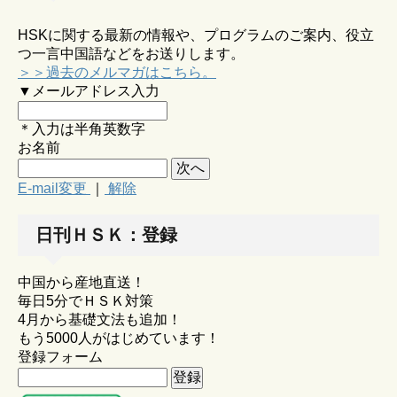
HSKに関する最新の情報や、プログラムのご案内、役立
つ一言中国語などをお送りします。
＞＞過去のメルマガはこちら。
▼メールアドレス入力
＊入力は半角英数字
お名前
E-mail変更
｜
解除
日刊ＨＳＫ：登録
中国から産地直送！
毎日5分でＨＳＫ対策
4月から基礎文法も追加！
もう5000人がはじめています！
登録フォーム