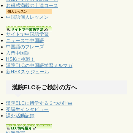
お得感満載の上達コース
中国語個人レッスン
サイトで中国語学習
ニュースで中国語
中国語のフレーズ
入門中国語
HSKに挑戦！
漢院ELCの中国語学習メルマガ
新HSKスケジュール
漢院ELCをご検討の方へ
漢院ELCに留学する３つの理由
受講生インタビュー
課外活動記録