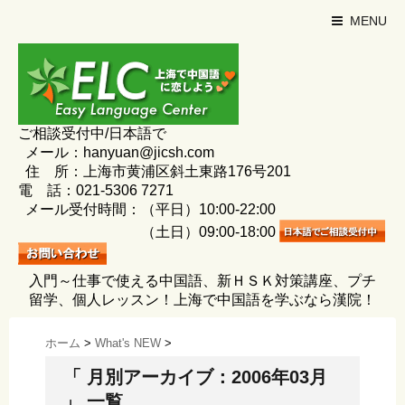
MENU
ご相談受付中/日本語で
メール：hanyuan@jicsh.com
住 所：上海市黄浦区斜土東路176号201
電 話：021-5306 7271
メール受付時間：（平日）10:00-22:00
（土日）09:00-18:00
入門～仕事で使える中国語、新ＨＳＫ対策講座、プチ
留学、個人レッスン！上海で中国語を学ぶなら漢院！
ホーム
>
What's NEW
>
「 月別アーカイブ：2006年03月
」 一覧