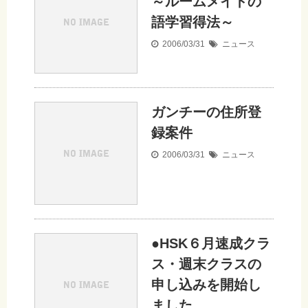
～ルームメイトの
語学習得法～
2006/03/31
ニュース
ガンチーの住所登
録案件
2006/03/31
ニュース
●HSK６月速成クラ
ス・週末クラスの
申し込みを開始し
ました。