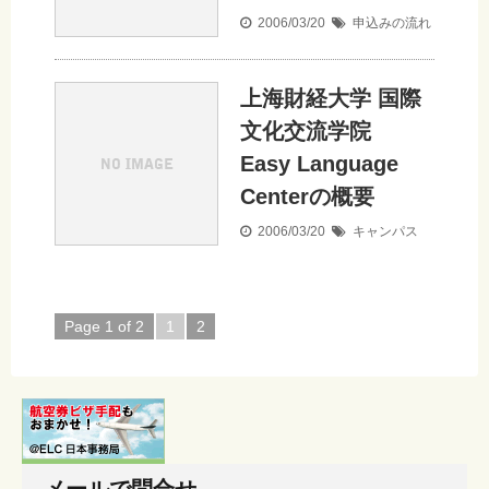
2006/03/20
申込みの流れ
上海財経大学 国際
文化交流学院
Easy Language
Centerの概要
2006/03/20
キャンパス
Page 1 of 2
1
2