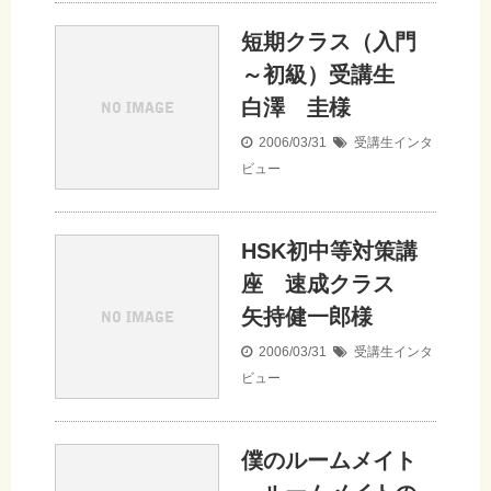
短期クラス（入門
～初級）受講生
白澤 圭様
2006/03/31
受講生インタ
ビュー
HSK初中等対策講
座 速成クラス
矢持健一郎様
2006/03/31
受講生インタ
ビュー
僕のルームメイト