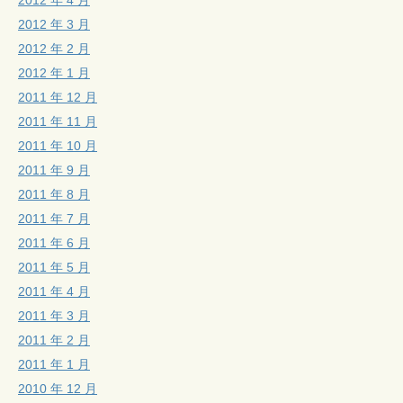
2012 年 3 月
2012 年 2 月
2012 年 1 月
2011 年 12 月
2011 年 11 月
2011 年 10 月
2011 年 9 月
2011 年 8 月
2011 年 7 月
2011 年 6 月
2011 年 5 月
2011 年 4 月
2011 年 3 月
2011 年 2 月
2011 年 1 月
2010 年 12 月