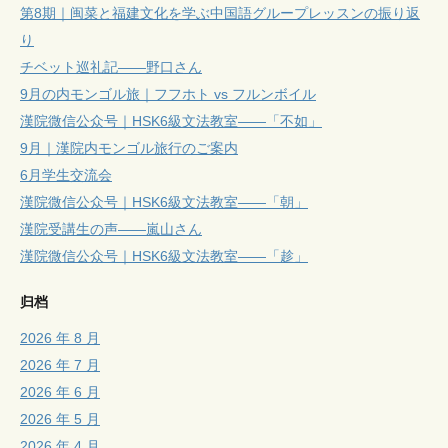
第8期｜闽菜と福建文化を学ぶ中国語グループレッスンの振り返
り
チベット巡礼記——野口さん
9月の内モンゴル旅｜フフホト vs フルンボイル
漢院微信公众号｜HSK6級文法教室——「不如」
9月｜漢院内モンゴル旅行のご案内
6月学生交流会
漢院微信公众号｜HSK6級文法教室——「朝」
漢院受講生の声——嵐山さん
漢院微信公众号｜HSK6級文法教室——「趁」
归档
2026 年 8 月
2026 年 7 月
2026 年 6 月
2026 年 5 月
2026 年 4 月