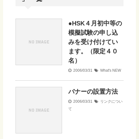
●HSK４月初中等の
模擬試験の申し込
みを受け付けてい
ます。（限定４０
名）
2006/03/31
What's NEW
バナーの設置方法
2006/03/31
リンクについ
て