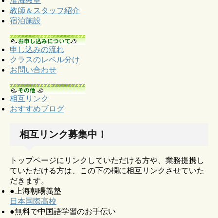
淮海教室
教師＆スタッフ紹介
宿泊施設
申し込みの流れ
クラスのレベル分け
お問い合わせ
相互リンク
おすすめブログ
相互リンク募集中！
トップページにリンクしていただける方や、業務提携し
ていただける方は、この下の欄に相互リンクさせていた
だきます。
●上海朝暘義塾
日本国際高校
●無料で中国語学習のお手伝い