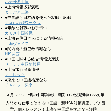
ハナせる中国
●上海情報多彩満載！
まるごと上海
●中国語と日本語を使った就職・転職
ちゃいなびワークス
●素敵な就職のお手伝い
カモメ中国転職
●上海在住日本人による情報発信
上海ヴォイス
●関西発の航空券情報なら！
HIS関西
●中国に関する総合情報決定版
サーチナ中国情報局
●上海旅行最新情報
マオレック
●東京で中国語検定なら
チャイフロ東京
3 月, 2006 | 上海の中国語学校・漢院ELCで短期留学 HSK対策
入門から仕事で使える中国語、新HSK対策講座、プチ留
学、個人レッスン！上海で中国語を学ぶなら漢院！