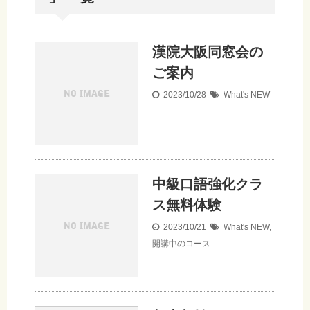
漢院大阪同窓会の
ご案内
2023/10/28
What's NEW
中級口語強化クラ
ス無料体験
2023/10/21
What's NEW
,
開講中のコース