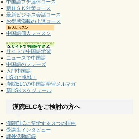
中国語プチ連休コース
新ＨＳＫ対策コース
最新ビジネス会話コース
お得感満載の上達コース
中国語個人レッスン
サイトで中国語学習
ニュースで中国語
中国語のフレーズ
入門中国語
HSKに挑戦！
漢院ELCの中国語学習メルマガ
新HSKスケジュール
漢院ELCをご検討の方へ
漢院ELCに留学する３つの理由
受講生インタビュー
課外活動記録