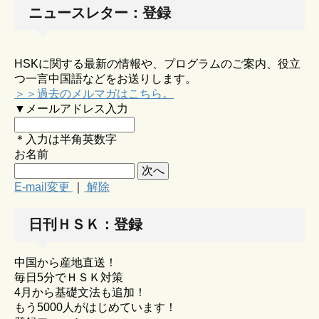
ニュースレター：登録
HSKに関する最新の情報や、プログラムのご案内、役立
つ一言中国語などをお送りします。
＞＞過去のメルマガはこちら。
▼メールアドレス入力
＊入力は半角英数字
お名前
E-mail変更
｜
解除
日刊ＨＳＫ：登録
中国から産地直送！
毎日5分でＨＳＫ対策
4月から基礎文法も追加！
もう5000人がはじめています！