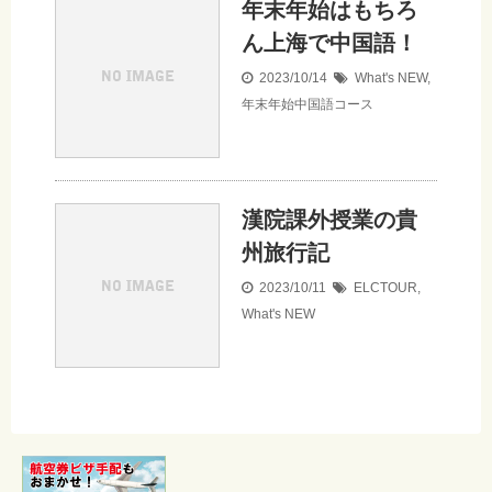
年末年始はもちろ
ん上海で中国語！
2023/10/14
What's NEW
,
年末年始中国語コース
漢院課外授業の貴
州旅行記
2023/10/11
ELCTOUR
,
What's NEW