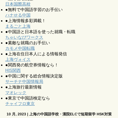
日本国際高校
●無料で中国語学習のお手伝い
ハナせる中国
●上海情報多彩満載！
まるごと上海
●中国語と日本語を使った就職・転職
ちゃいなびワークス
●素敵な就職のお手伝い
カモメ中国転職
●上海在住日本人による情報発信
上海ヴォイス
●関西発の航空券情報なら！
HIS関西
●中国に関する総合情報決定版
サーチナ中国情報局
●上海旅行最新情報
マオレック
●東京で中国語検定なら
チャイフロ東京
10 月, 2023 | 上海の中国語学校・漢院ELCで短期留学 HSK対策