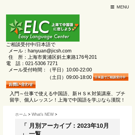
MENU
ご相談受付中/日本語で
メール：hanyuan@jicsh.com
住 所：上海市黄浦区斜土東路176号201
電 話：021-5306 7271
メール受付時間：（平日）10:00-22:00
（土日）09:00-18:00
入門～仕事で使える中国語、新ＨＳＫ対策講座、プチ
留学、個人レッスン！上海で中国語を学ぶなら漢院！
ホーム
>
What's NEW
>
「 月別アーカイブ：2023年10月
」 一覧