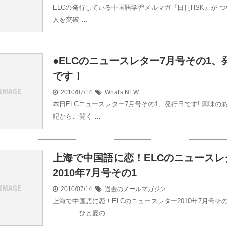
ELCの発行している中国語学習メルマガ『日刊HSK』が つい
人を突破 …
●ELCのニュースレター7月号その1、
です！
2010/07/14
What's NEW
本日ELCニュースレター7月号その1、発行日です! 興味の
記からご覧く …
上海で中国語に恋！ELCのニュースレ
2010年7月号その1
2010/07/14
過去のメールマガジン
上海で中国語に恋！ELCのニュースレター2010年7月号その
ひと夏の …