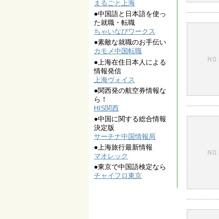
まるごと上海
●中国語と日本語を使っ
た就職・転職
ちゃいなびワークス
●素敵な就職のお手伝い
カモメ中国転職
●上海在住日本人による
情報発信
上海ヴォイス
●関西発の航空券情報な
ら！
HIS関西
●中国に関する総合情報
決定版
サーチナ中国情報局
●上海旅行最新情報
マオレック
●東京で中国語検定なら
チャイフロ東京