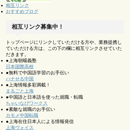
相互リンク
おすすめブログ
相互リンク募集中！
トップページにリンクしていただける方や、業務提携し
ていただける方は、この下の欄に相互リンクさせていた
だきます。
●上海朝暘義塾
日本国際高校
●無料で中国語学習のお手伝い
ハナせる中国
●上海情報多彩満載！
まるごと上海
●中国語と日本語を使った就職・転職
ちゃいなびワークス
●素敵な就職のお手伝い
カモメ中国転職
●上海在住日本人による情報発信
上海ヴォイス