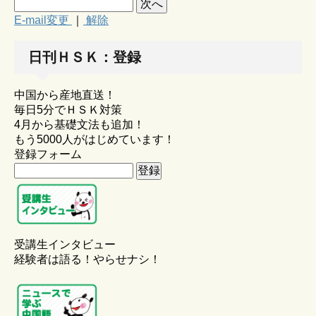
E-mail変更
｜
解除
日刊ＨＳＫ：登録
中国から産地直送！
毎日5分でＨＳＫ対策
4月から基礎文法も追加！
もう5000人がはじめています！
登録フォーム
受講生インタビュー
経験者は語る！やらせナシ！