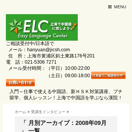
MENU
ご相談受付中/日本語で
メール：hanyuan@jicsh.com
住 所：上海市黄浦区斜土東路176号201
電 話：021-5306 7271
メール受付時間：（平日）10:00-22:00
（土日）09:00-18:00
入門～仕事で使える中国語、新ＨＳＫ対策講座、プチ
留学、個人レッスン！上海で中国語を学ぶなら漢院！
ホーム
>
受講生インタビュー
>
「 月別アーカイブ：2008年09月
」 一覧