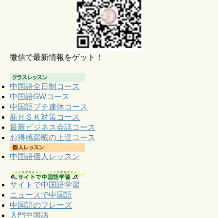
微信で最新情報をゲット！
中国語全日制コース
中国語GWコース
中国語プチ連休コース
新ＨＳＫ対策コース
最新ビジネス会話コース
お得感満載の上達コース
中国語個人レッスン
サイトで中国語学習
ニュースで中国語
中国語のフレーズ
入門中国語