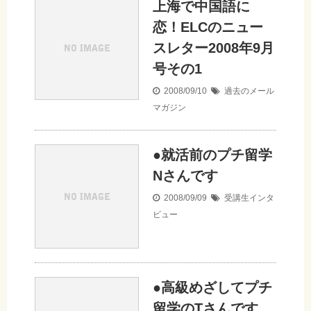
上海で中国語に
恋！ELCのニュー
スレター2008年9月
号その1
2008/09/10
過去のメール
マガジン
●就活前のプチ留学
Nさんです
2008/09/09
受講生インタ
ビュー
●高級めざしてプチ
留学のTさんです