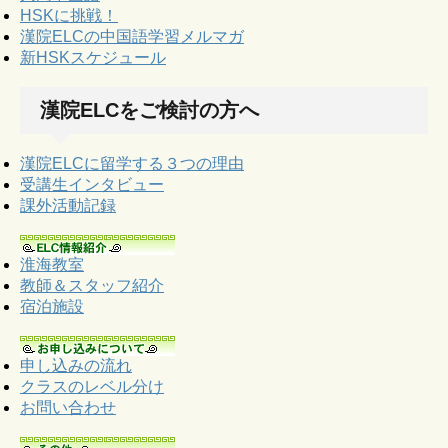
HSKに挑戦！
漢院ELCの中国語学習メルマガ
新HSKスケジュール
漢院ELCをご検討の方へ
漢院ELCに留学する３つの理由
受講生インタビュー
課外活動記録
淮海教室
教師＆スタッフ紹介
宿泊施設
申し込みの流れ
クラスのレベル分け
お問い合わせ