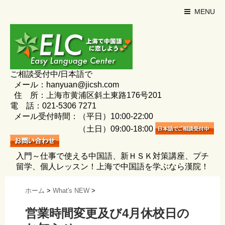
MENU
ご相談受付中/日本語で
メール：hanyuan@jicsh.com
住 所：上海市黄浦区斜土東路176号201
電 話：021-5306 7271
メール受付時間：（平日）10:00-22:00
（土日）09:00-18:00
入門～仕事で使える中国語、新ＨＳＫ対策講座、プチ
留学、個人レッスン！上海で中国語を学ぶなら漢院！
ホーム
>
What's NEW
>
営業時間変更及び4月休校日の