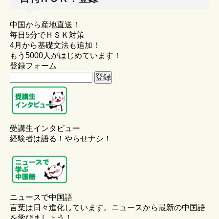
中国から産地直送！
毎日5分でＨＳＫ対策
4月から基礎文法も追加！
もう5000人がはじめています！
登録フォーム
受講生インタビュー
経験者は語る！やらせナシ！
ニュースで中国語
言葉は日々進化しています。ニュースから最新の中国語
を学びましょう！