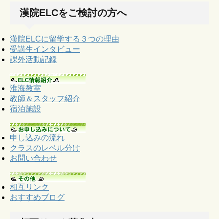
漢院ELCをご検討の方へ
漢院ELCに留学する３つの理由
受講生インタビュー
課外活動記録
淮海教室
教師＆スタッフ紹介
宿泊施設
申し込みの流れ
クラスのレベル分け
お問い合わせ
相互リンク
おすすめブログ