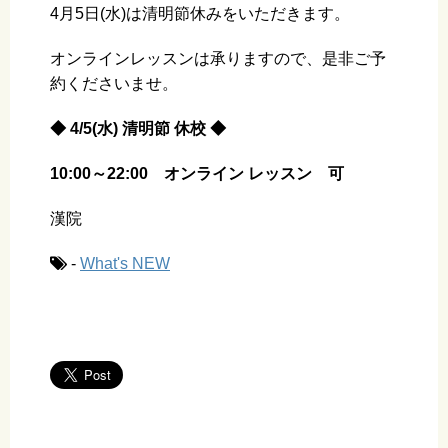
4月5日(水)は清明節休みをいただきます。
オンラインレッスンは承りますので、是非ご予
約くださいませ。
◆ 4/5(水) 清明節 休校 ◆
10:00～22:00 オンライン レッスン 可
漢院
-
What's NEW