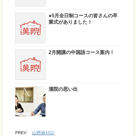
●5月全日制コースの皆さんの卒
業式がありました！
2月開講の中国語コース案内！
漢院の思い出
PREV
山西旅日記