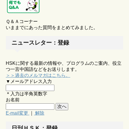
Ｑ＆Ａコーナー
いままでにあった質問をまとめてみました。
ニュースレター：登録
HSKに関する最新の情報や、プログラムのご案内、役立
つ一言中国語などをお送りします。
＞＞過去のメルマガはこちら。
▼メールアドレス入力
＊入力は半角英数字
お名前
E-mail変更
｜
解除
日刊ＨＳＫ：登録