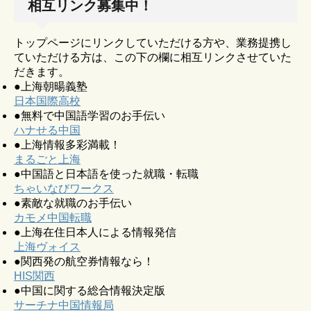
相互リンク募集中！
トップページにリンクしていただける方や、業務提携し
ていただける方は、この下の欄に相互リンクさせていた
だきます。
●上海朝暘義塾
日本国際高校
●無料で中国語学習のお手伝い
ハナせる中国
●上海情報多彩満載！
まるごと上海
●中国語と日本語を使った就職・転職
ちゃいなびワークス
●素敵な就職のお手伝い
カモメ中国転職
●上海在住日本人による情報発信
上海ヴォイス
●関西発の航空券情報なら！
HIS関西
●中国に関する総合情報決定版
サーチナ中国情報局