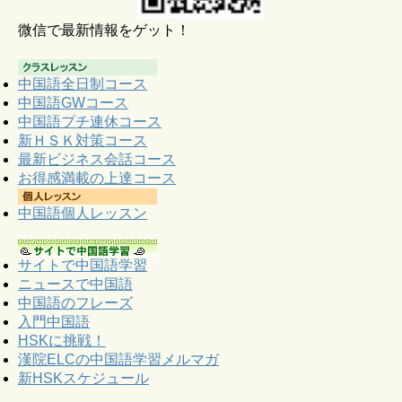
微信で最新情報をゲット！
中国語全日制コース
中国語GWコース
中国語プチ連休コース
新ＨＳＫ対策コース
最新ビジネス会話コース
お得感満載の上達コース
中国語個人レッスン
サイトで中国語学習
ニュースで中国語
中国語のフレーズ
入門中国語
HSKに挑戦！
漢院ELCの中国語学習メルマガ
新HSKスケジュール