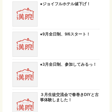
●ジョイフルホテル値下げ！
●9月全日制、9/6スタート！
●3月全日制、参加してみるっ！
３月生徒交流会で春巻きDIYと古
筝体験しました！