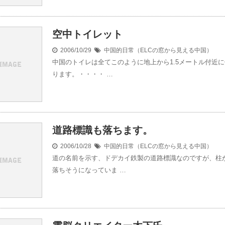
空中トイレット
2006/10/29
中国的日常（ELCの窓から見える中国）
中国のトイレは全てこのように地上から1.5メートル付近
ります。・・・・ …
道路標識も落ちます。
2006/10/28
中国的日常（ELCの窓から見える中国）
道の名前を示す、ドデカイ鉄製の道路標識なのですが、柱
落ちそうになっていま …