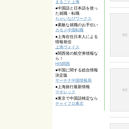
まるごと上海
●中国語と日本語を使っ
た就職・転職
ちゃいなびワークス
●素敵な就職のお手伝い
カモメ中国転職
●上海在住日本人による
情報発信
上海ヴォイス
●関西発の航空券情報な
ら！
HIS関西
●中国に関する総合情報
決定版
サーチナ中国情報局
●上海旅行最新情報
マオレック
●東京で中国語検定なら
チャイフロ東京