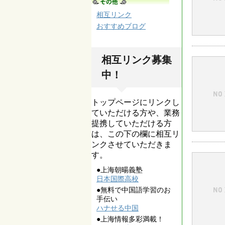
相互リンク
おすすめブログ
相互リンク募集
中！
トップページにリンクし
ていただける方や、業務
提携していただける方
は、この下の欄に相互リ
ンクさせていただきま
す。
●上海朝暘義塾
日本国際高校
●無料で中国語学習のお
手伝い
ハナせる中国
●上海情報多彩満載！