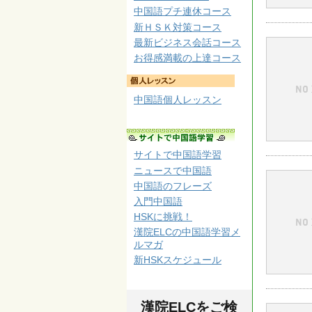
中国語プチ連休コース
新ＨＳＫ対策コース
最新ビジネス会話コース
お得感満載の上達コース
中国語個人レッスン
サイトで中国語学習
ニュースで中国語
中国語のフレーズ
入門中国語
HSKに挑戦！
漢院ELCの中国語学習メ
ルマガ
新HSKスケジュール
漢院ELCをご検