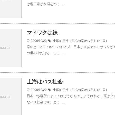
は堺正章が料理をつく …
マドワクは鉄
2006/10/23
中国的日常（ELCの窓から見える中国）
窓のところについているノブ。日本じゃあアルミサッシが
の世の中だけど、ここ …
上海はバス社会
2006/10/22
中国的日常（ELCの窓から見える中国）
日本でも場所によってはそうなんでしょうけれど、実は上
なバス社会です。とく …