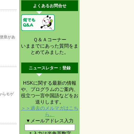
よくあるお問合せ
に便座があ
Ｑ＆Ａコーナー
いままでにあった質問をま
とめてみました。
ニュースレター：登録
HSKに関する最新の情報
や、プログラムのご案内、
からモゲ
役立つ一言中国語などをお
送りします。
＞＞過去のメルマガはこち
ら。
▼メールアドレス入力
＊入力は半角英数字