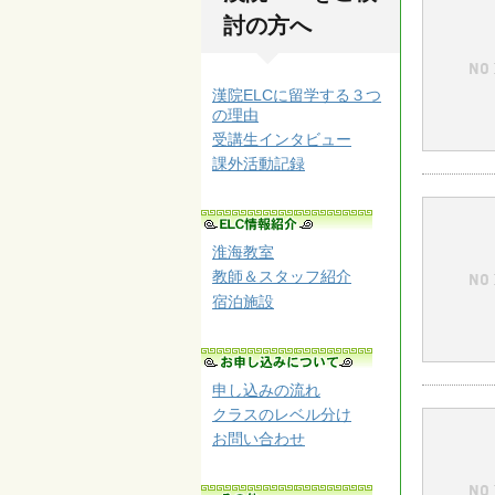
討の方へ
漢院ELCに留学する３つ
の理由
受講生インタビュー
課外活動記録
淮海教室
教師＆スタッフ紹介
宿泊施設
申し込みの流れ
クラスのレベル分け
お問い合わせ