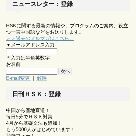
ニュースレター：登録
HSKに関する最新の情報や、プログラムのご案内、役立
つ一言中国語などをお送りします。
＞＞過去のメルマガはこちら。
▼メールアドレス入力
＊入力は半角英数字
お名前
E-mail変更
｜
解除
日刊ＨＳＫ：登録
中国から産地直送！
毎日5分でＨＳＫ対策
4月から基礎文法も追加！
もう5000人がはじめています！
登録フォーム