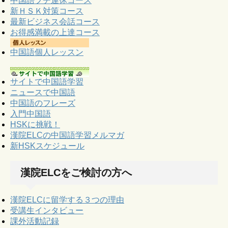
中国語プチ連休コース
新ＨＳＫ対策コース
最新ビジネス会話コース
お得感満載の上達コース
中国語個人レッスン
サイトで中国語学習
ニュースで中国語
中国語のフレーズ
入門中国語
HSKに挑戦！
漢院ELCの中国語学習メルマガ
新HSKスケジュール
漢院ELCをご検討の方へ
漢院ELCに留学する３つの理由
受講生インタビュー
課外活動記録