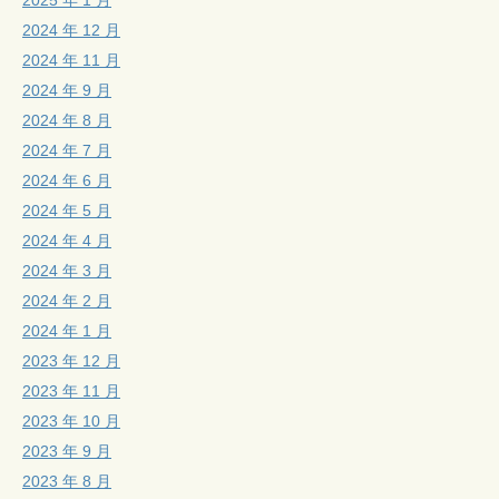
2024 年 12 月
2024 年 11 月
2024 年 9 月
2024 年 8 月
2024 年 7 月
2024 年 6 月
2024 年 5 月
2024 年 4 月
2024 年 3 月
2024 年 2 月
2024 年 1 月
2023 年 12 月
2023 年 11 月
2023 年 10 月
2023 年 9 月
2023 年 8 月