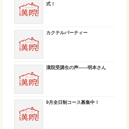
式！
カクテルパーティー
漢院受講生の声——明本さん
9月全日制コース募集中！