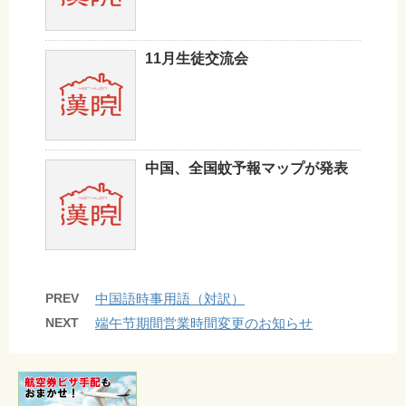
11月生徒交流会
中国、全国蚊予報マップが発表
PREV
中国語時事用語（対訳）
NEXT
端午节期間営業時間変更のお知らせ