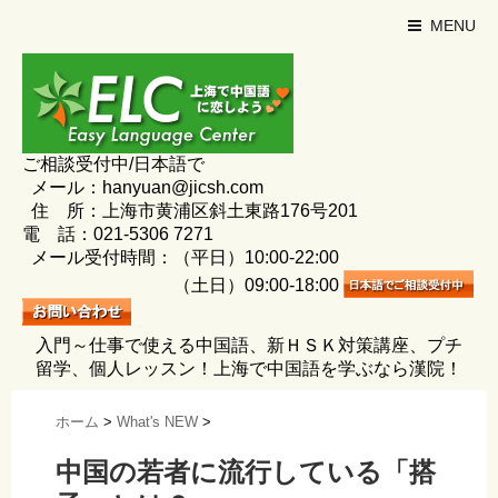
MENU
ご相談受付中/日本語で
メール：hanyuan@jicsh.com
住 所：上海市黄浦区斜土東路176号201
電 話：021-5306 7271
メール受付時間：（平日）10:00-22:00
（土日）09:00-18:00
入門～仕事で使える中国語、新ＨＳＫ対策講座、プチ
留学、個人レッスン！上海で中国語を学ぶなら漢院！
ホーム
>
What's NEW
>
中国の若者に流行している「搭