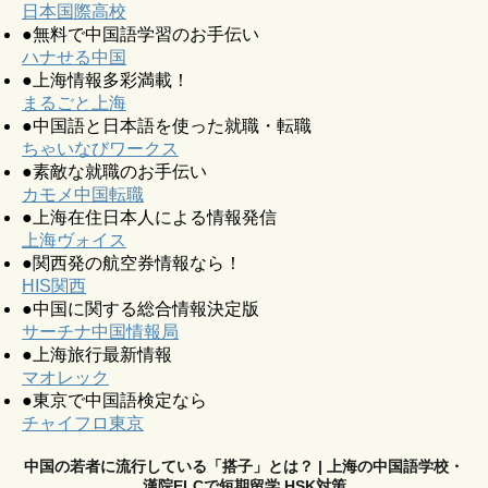
日本国際高校
●無料で中国語学習のお手伝い
ハナせる中国
●上海情報多彩満載！
まるごと上海
●中国語と日本語を使った就職・転職
ちゃいなびワークス
●素敵な就職のお手伝い
カモメ中国転職
●上海在住日本人による情報発信
上海ヴォイス
●関西発の航空券情報なら！
HIS関西
●中国に関する総合情報決定版
サーチナ中国情報局
●上海旅行最新情報
マオレック
●東京で中国語検定なら
チャイフロ東京
中国の若者に流行している「搭子」とは？ | 上海の中国語学校・
漢院ELCで短期留学 HSK対策