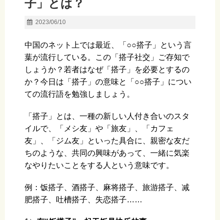
子」とは？
2023/06/10
中国のネット上では最近、「○○搭子」という言
葉が流行している。この「搭子社交」ご存知で
しょうか？若者はなぜ「搭子」を必要とするの
か？今日は「搭子」の意味と「○○搭子」につい
ての流行語を勉強しましょう。
「搭子」とは、一種の新しい人付き合いのスタ
イルで、「メシ友」や「旅友」、「カフェ
友」、「ジム友」といった具合に、親密な友だ
ちのような、共同の興味があって、一緒に気楽
なやりたいことをする人という意味です。
例：饭搭子、酒搭子、麻将搭子、旅游搭子、减
肥搭子、吐槽搭子、失恋搭子……