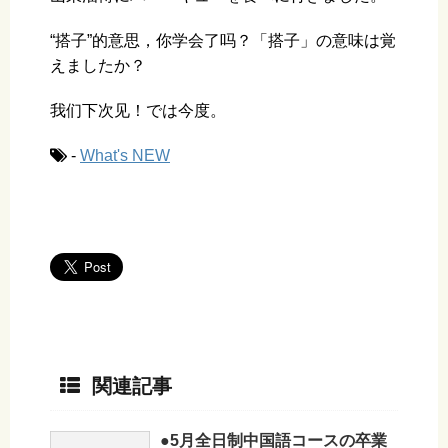
“搭子”的意思，你学会了吗？「搭子」の意味は覚
えましたか？
我们下次见！では今度。
-
What's NEW
関連記事
●5月全日制中国語コースの卒業