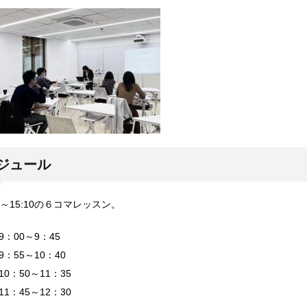
ジュール
0～15:10の６コマレッスン。
：00～9：45
：55～10：40
0：50～11：35
1：45～12：30