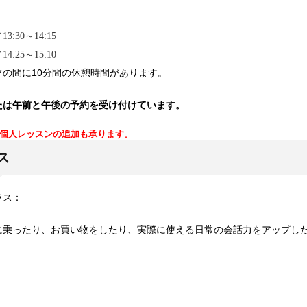
:30～14:15
:25～15:10
マの間に10分間の休憩時間があります。
たは午前と午後の予約を受け付けています。
個人レッスンの追加も承ります。
ス
ラス：
に乗ったり、お買い物をしたり、実際に使える日常の会話力をアップし