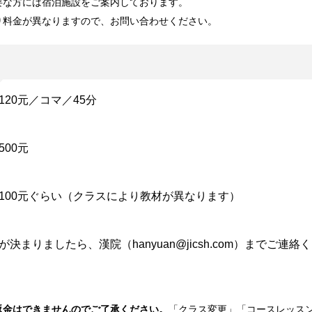
要な方には宿泊施設をご案内しております。
り料金が異なりますので、お問い合わせください。
120元／コマ／45分
500元
100元ぐらい（クラスにより教材が異なります）
決まりましたら、漢院（hanyuan@jicsh.com）までご連絡
返金
はできませんのでご了承ください。
「クラス変更」「コースレッス