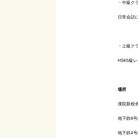
・中級ク
日常会話
・上級ク
HSK5級
場所
漢院新校舎
地下鉄8号
地下鉄4号