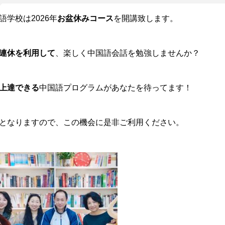
語学校は2026年
お盆休みコース
を開講致します。
連休を利用して
、楽しく中国語会話を勉強しませんか？
上達できる
中国語プログラムがあなたを待ってます！
となりますので、この機会に是非ご利用ください。