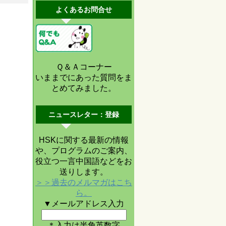
よくあるお問合せ
Ｑ＆Ａコーナー
いままでにあった質問をま
とめてみました。
ニュースレター：登録
HSKに関する最新の情報
や、プログラムのご案内、
役立つ一言中国語などをお
送りします。
＞＞過去のメルマガはこち
ら。
▼メールアドレス入力
＊入力は半角英数字