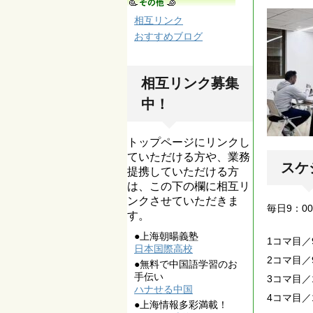
相互リンク
おすすめブログ
相互リンク募集
中！
トップページにリンクし
ていただける方や、業務
スケ
提携していただける方
は、この下の欄に相互リ
ンクさせていただきま
毎日9：0
す。
●上海朝暘義塾
1コマ目／9
日本国際高校
2コマ目／9
●無料で中国語学習のお
手伝い
3コマ目／1
ハナせる中国
4コマ目／1
●上海情報多彩満載！