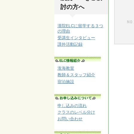
討の方へ
漢院ELCに留学する３つ
の理由
受講生インタビュー
課外活動記録
淮海教室
教師＆スタッフ紹介
宿泊施設
申し込みの流れ
クラスのレベル分け
お問い合わせ