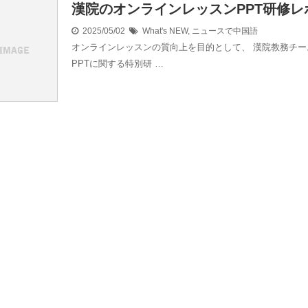
漢院のオンラインレッスンPPT研修レ
2025/05/02
What's NEW
,
ニュースで中国語
オンラインレッスンの質向上を目的として、 漢院教務チー
PPTに関する特別研 …