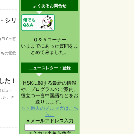
よくあるお問合せ
・シリ
ELCの窓
Ｑ＆Ａコーナー
いままでにあった質問をま
とめてみました。
たちの愛飲
ニュースレター：登録
ました！
HSKに関する最新の情報
や、プログラムのご案内、
タビュー
役立つ一言中国語などをお
した。さ
送りします。
＞＞過去のメルマガはこち
ら。
▼メールアドレス入力
＊入力は半角英数字