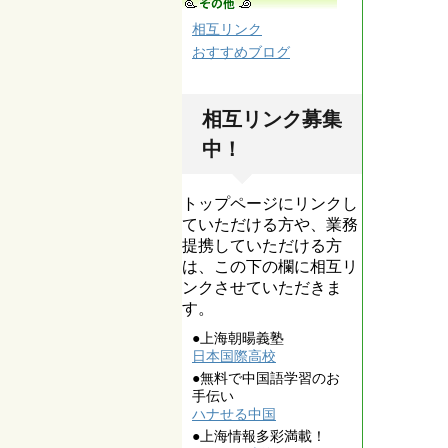
相互リンク
おすすめブログ
相互リンク募集
中！
トップページにリンクし
ていただける方や、業務
提携していただける方
は、この下の欄に相互リ
ンクさせていただきま
す。
●上海朝暘義塾
日本国際高校
●無料で中国語学習のお
手伝い
ハナせる中国
●上海情報多彩満載！