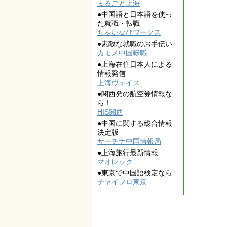
まるごと上海
●中国語と日本語を使っ
た就職・転職
ちゃいなびワークス
●素敵な就職のお手伝い
カモメ中国転職
●上海在住日本人による
情報発信
上海ヴォイス
●関西発の航空券情報な
ら！
HIS関西
●中国に関する総合情報
決定版
サーチナ中国情報局
●上海旅行最新情報
マオレック
●東京で中国語検定なら
チャイフロ東京