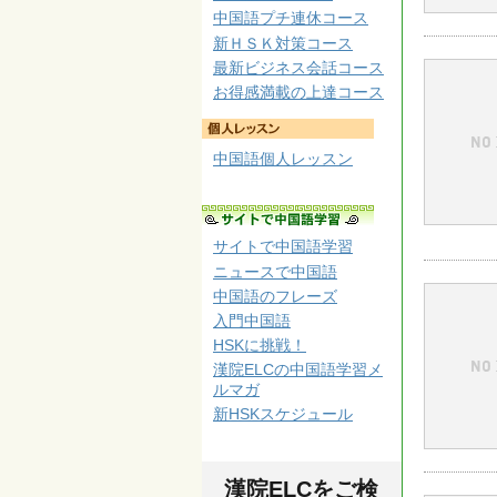
中国語プチ連休コース
新ＨＳＫ対策コース
最新ビジネス会話コース
お得感満載の上達コース
中国語個人レッスン
サイトで中国語学習
ニュースで中国語
中国語のフレーズ
入門中国語
HSKに挑戦！
漢院ELCの中国語学習メ
ルマガ
新HSKスケジュール
漢院ELCをご検