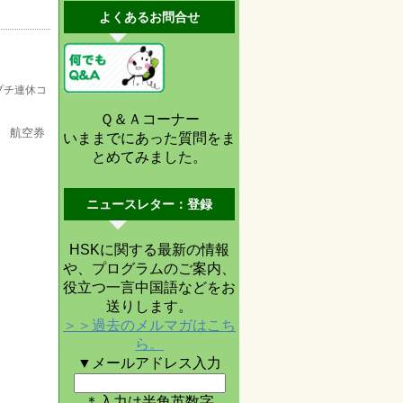
よくあるお問合せ
プチ連休コ
Ｑ＆Ａコーナー
 航空券
いままでにあった質問をま
とめてみました。
ニュースレター：登録
HSKに関する最新の情報
や、プログラムのご案内、
役立つ一言中国語などをお
送りします。
＞＞過去のメルマガはこち
ら。
▼メールアドレス入力
＊入力は半角英数字