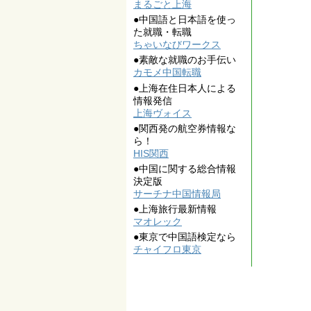
まるごと上海
●中国語と日本語を使っ
た就職・転職
ちゃいなびワークス
●素敵な就職のお手伝い
カモメ中国転職
●上海在住日本人による
情報発信
上海ヴォイス
●関西発の航空券情報な
ら！
HIS関西
●中国に関する総合情報
決定版
サーチナ中国情報局
●上海旅行最新情報
マオレック
●東京で中国語検定なら
チャイフロ東京