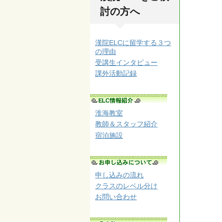
討の方へ
漢院ELCに留学する３つ
の理由
受講生インタビュー
課外活動記録
淮海教室
教師＆スタッフ紹介
宿泊施設
申し込みの流れ
クラスのレベル分け
お問い合わせ