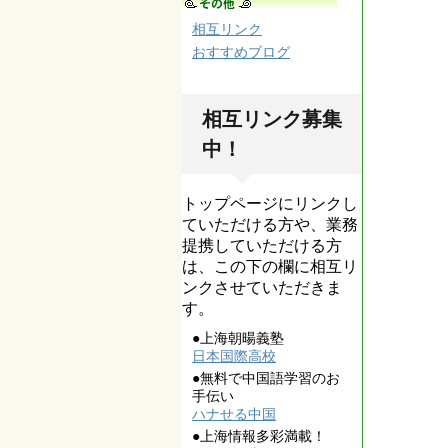
相互リンク
おすすめブログ
相互リンク募集
中！
トップページにリンクし
ていただける方や、業務
提携していただける方
は、この下の欄に相互リ
ンクさせていただきま
す。
●上海朝暘義塾
日本国際高校
●無料で中国語学習のお
手伝い
ハナせる中国
●上海情報多彩満載！