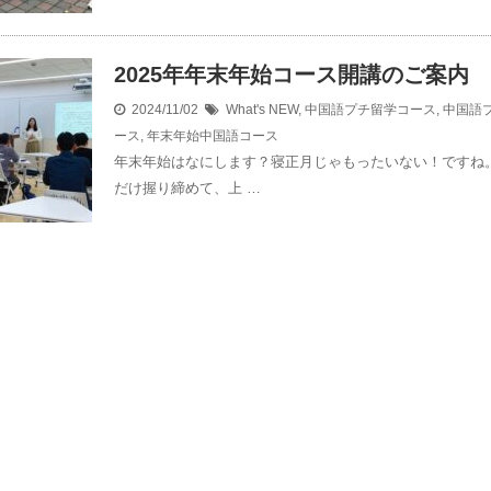
2025年年末年始コース開講のご案内
2024/11/02
What's NEW
,
中国語プチ留学コース
,
中国語
ース
,
年末年始中国語コース
年末年始はなにします？寝正月じゃもったいない！ですね。
だけ握り締めて、上 …