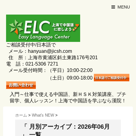
MENU
ご相談受付中/日本語で
メール：hanyuan@jicsh.com
住 所：上海市黄浦区斜土東路176号201
電 話：021-5306 7271
メール受付時間：（平日）10:00-22:00
（土日）09:00-18:00
入門～仕事で使える中国語、新ＨＳＫ対策講座、プチ
留学、個人レッスン！上海で中国語を学ぶなら漢院！
ホーム
>
What's NEW
>
「 月別アーカイブ：2026年06月
」 一覧