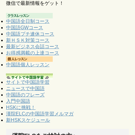
微信で最新情報をゲット！
中国語全日制コース
中国語GWコース
中国語プチ連休コース
新ＨＳＫ対策コース
最新ビジネス会話コース
お得感満載の上達コース
中国語個人レッスン
サイトで中国語学習
ニュースで中国語
中国語のフレーズ
入門中国語
HSKに挑戦！
漢院ELCの中国語学習メルマガ
新HSKスケジュール