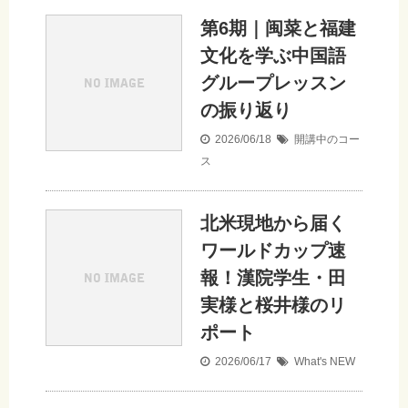
第6期｜闽菜と福建
文化を学ぶ中国語
グループレッスン
の振り返り
2026/06/18
開講中のコー
ス
北米現地から届く
ワールドカップ速
報！漢院学生・田
実様と桜井様のリ
ポート
2026/06/17
What's NEW