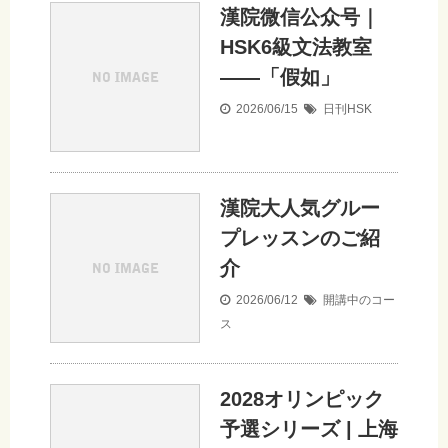
漢院微信公众号｜
HSK6級文法教室
——「假如」
2026/06/15
日刊HSK
漢院大人気グルー
プレッスンのご紹
介
2026/06/12
開講中のコー
ス
2028オリンピック
予選シリーズ | 上海