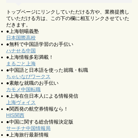
トップページにリンクしていただける方や、業務提携し
ていただける方は、この下の欄に相互リンクさせていた
だきます。
●上海朝暘義塾
日本国際高校
●無料で中国語学習のお手伝い
ハナせる中国
●上海情報多彩満載！
まるごと上海
●中国語と日本語を使った就職・転職
ちゃいなびワークス
●素敵な就職のお手伝い
カモメ中国転職
●上海在住日本人による情報発信
上海ヴォイス
●関西発の航空券情報なら！
HIS関西
●中国に関する総合情報決定版
サーチナ中国情報局
●上海旅行最新情報