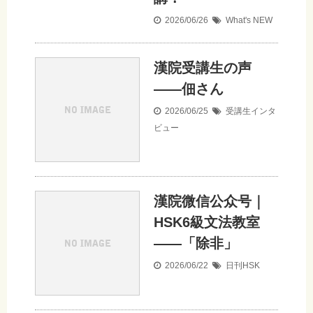
2026/06/26
What's NEW
漢院受講生の声
——佃さん
2026/06/25
受講生インタ
ビュー
漢院微信公众号｜
HSK6級文法教室
——「除非」
2026/06/22
日刊HSK