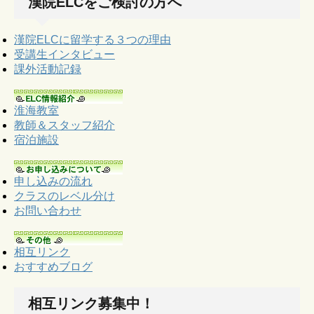
漢院ELCをご検討の方へ
漢院ELCに留学する３つの理由
受講生インタビュー
課外活動記録
淮海教室
教師＆スタッフ紹介
宿泊施設
申し込みの流れ
クラスのレベル分け
お問い合わせ
相互リンク
おすすめブログ
相互リンク募集中！