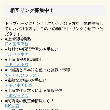
相互リンク募集中！
トップページにリンクしていただける方や、業務提携し
ていただける方は、この下の欄に相互リンクさせていた
だきます。
●上海朝暘義塾
日本国際高校
●無料で中国語学習のお手伝い
ハナせる中国
●上海情報多彩満載！
まるごと上海
●中国語と日本語を使った就職・転職
ちゃいなびワークス
●素敵な就職のお手伝い
カモメ中国転職
●上海在住日本人による情報発信
上海ヴォイス
●関西発の航空券情報なら！
HIS関西