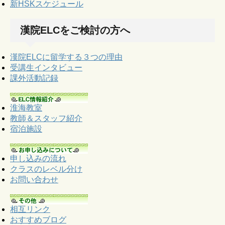
新HSKスケジュール
漢院ELCをご検討の方へ
漢院ELCに留学する３つの理由
受講生インタビュー
課外活動記録
淮海教室
教師＆スタッフ紹介
宿泊施設
申し込みの流れ
クラスのレベル分け
お問い合わせ
相互リンク
おすすめブログ