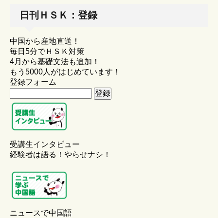
日刊ＨＳＫ：登録
中国から産地直送！
毎日5分でＨＳＫ対策
4月から基礎文法も追加！
もう5000人がはじめています！
登録フォーム
受講生インタビュー
経験者は語る！やらせナシ！
ニュースで中国語