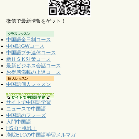
微信で最新情報をゲット！
中国語全日制コース
中国語GWコース
中国語プチ連休コース
新ＨＳＫ対策コース
最新ビジネス会話コース
お得感満載の上達コース
中国語個人レッスン
サイトで中国語学習
ニュースで中国語
中国語のフレーズ
入門中国語
HSKに挑戦！
漢院ELCの中国語学習メルマガ