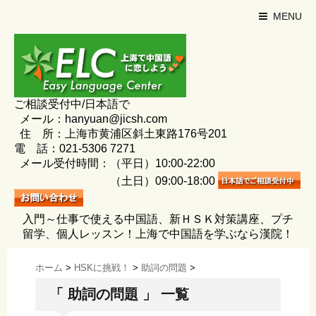
MENU
ご相談受付中/日本語で
メール：hanyuan@jicsh.com
住 所：上海市黄浦区斜土東路176号201
電 話：021-5306 7271
メール受付時間：（平日）10:00-22:00
（土日）09:00-18:00
入門～仕事で使える中国語、新ＨＳＫ対策講座、プチ
留学、個人レッスン！上海で中国語を学ぶなら漢院！
ホーム
>
HSKに挑戦！
>
助詞の問題
>
「 助詞の問題 」 一覧