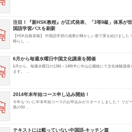
注目！『新HSK教程』が正式発表、「3等9級」体系が
国語学習パスを刷新
【HSK合格喜報】 中国語学習の成果が輝かしい形で実を結びました
晴らし …
6月から毎週水曜日中国文化講座を開催
6月から、毎週水曜日の13時～14時半に中山公園校にて文化体験講座
ます。 …
2014年末年始コース申し込み開始！
今年もついに年末年始コースのお申込みがスタートしました！ リピ
異の50 …
テキストには載っていない中国語-キッチン篇