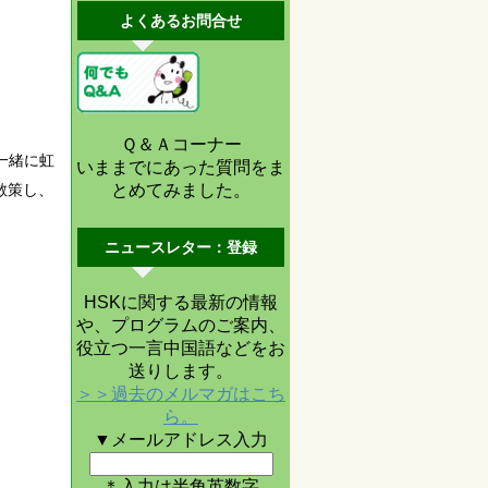
よくあるお問合せ
Ｑ＆Ａコーナー
一緒に虹
いままでにあった質問をま
散策し、
とめてみました。
ニュースレター：登録
HSKに関する最新の情報
や、プログラムのご案内、
役立つ一言中国語などをお
送りします。
＞＞過去のメルマガはこち
ら。
▼メールアドレス入力
＊入力は半角英数字