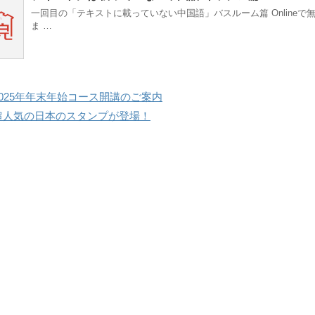
一回目の「テキストに載っていない中国語」バスルーム篇 Onlineで
ま …
2025年年末年始コース開講のご案内
超人気の日本のスタンプが登場！