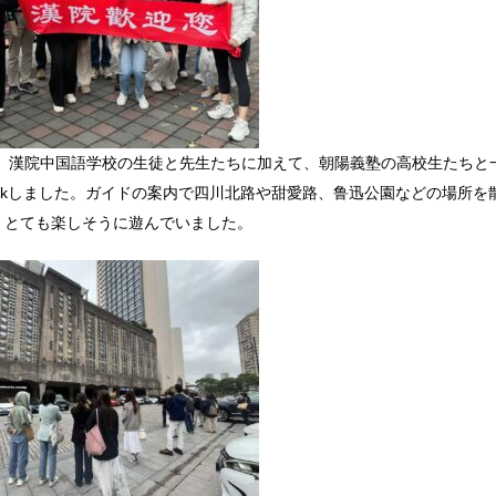
9日、漢院中国語学校の生徒と先生たちに加えて、朝陽義塾の高校生たちと
walkしました。ガイドの案内で四川北路や甜愛路、鲁迅公園などの場所を
、とても楽しそうに遊んでいました。