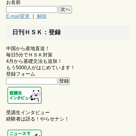
お名前
E-mail変更
｜
解除
日刊ＨＳＫ：登録
中国から産地直送！
毎日5分でＨＳＫ対策
4月から基礎文法も追加！
もう5000人がはじめています！
登録フォーム
受講生インタビュー
経験者は語る！やらせナシ！