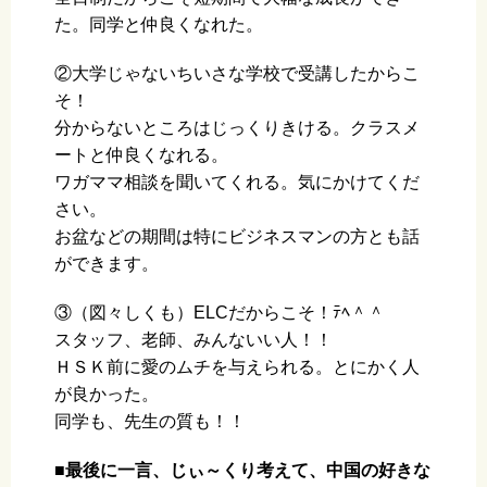
た。同学と仲良くなれた。
②大学じゃないちいさな学校で受講したからこ
そ！
分からないところはじっくりきける。クラスメ
ートと仲良くなれる。
ワガママ相談を聞いてくれる。気にかけてくだ
さい。
お盆などの期間は特にビジネスマンの方とも話
ができます。
③（図々しくも）ELCだからこそ！ﾃﾍ＾＾
スタッフ、老師、みんないい人！！
ＨＳＫ前に愛のムチを与えられる。とにかく人
が良かった。
同学も、先生の質も！！
■最後に一言、じぃ～くり考えて、中国の好きな