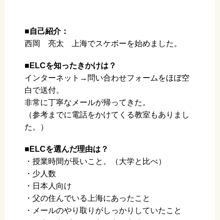
■自己紹介：
西岡 亮太 上海でスケボーを始めました。
■ELCを知ったきかけは？
インターネット→問い合わせフォームをほぼ空
白で送付。
非常に丁寧なメールが帰ってきた。
（参考までに電話をかけてくる教室もありまし
た。）
■ELCを選んだ理由は？
・授業時間が長いこと。（大学と比べ）
・少人数
・日本人向け
・父の住んでいる上海にあったこと
・メールのやり取りがしっかりしていたこと