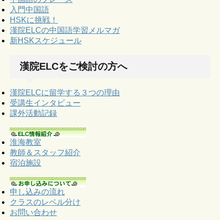
入門中国語
HSKに挑戦！
漢院ELCの中国語学習メルマガ
新HSKスケジュール
漢院ELCをご検討の方へ
漢院ELCに留学する３つの理由
受講生インタビュー
課外活動記録
淮海教室
教師＆スタッフ紹介
宿泊施設
申し込みの流れ
クラスのレベル分け
お問い合わせ