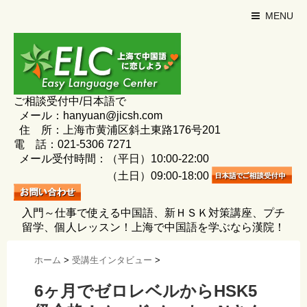
MENU
ご相談受付中/日本語で
メール：hanyuan@jicsh.com
住 所：上海市黄浦区斜土東路176号201
電 話：021-5306 7271
メール受付時間：（平日）10:00-22:00
（土日）09:00-18:00
入門～仕事で使える中国語、新ＨＳＫ対策講座、プチ
留学、個人レッスン！上海で中国語を学ぶなら漢院！
ホーム
>
受講生インタビュー
>
6ヶ月でゼロレベルからHSK5