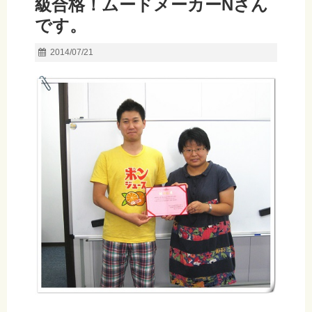
級合格！ムードメーカーNさん
です。
2014/07/21