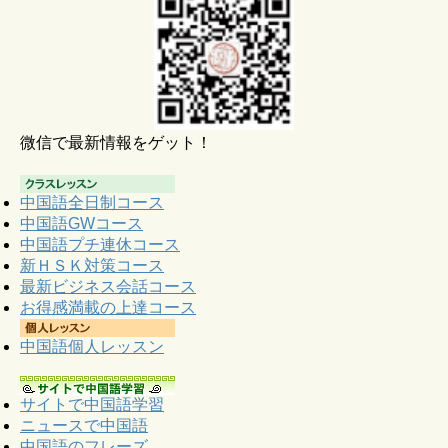
微信で最新情報をゲット！
中国語全日制コース
中国語GWコース
中国語プチ連休コース
新ＨＳＫ対策コース
最新ビジネス会話コース
お得感満載の上達コース
中国語個人レッスン
サイトで中国語学習
ニュースで中国語
中国語のフレーズ