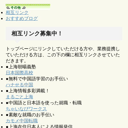
相互リンク
おすすめブログ
相互リンク募集中！
トップページにリンクしていただける方や、業務提携し
ていただける方は、この下の欄に相互リンクさせていた
だきます。
●上海朝暘義塾
日本国際高校
●無料で中国語学習のお手伝い
ハナせる中国
●上海情報多彩満載！
まるごと上海
●中国語と日本語を使った就職・転職
ちゃいなびワークス
●素敵な就職のお手伝い
カモメ中国転職
●上海在住日本人による情報発信