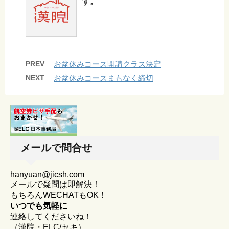
す。
PREV
お盆休みコース開講クラス決定
NEXT
お盆休みコースまもなく締切
メールで問合せ
hanyuan@jicsh.com
メールで疑問は即解決！
もちろんWECHATもOK！
いつでも気軽に
連絡してくださいね！
（漢院・ELC/セキ）