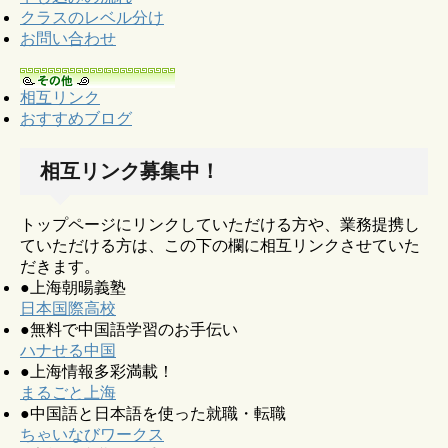
クラスのレベル分け
お問い合わせ
相互リンク
おすすめブログ
相互リンク募集中！
トップページにリンクしていただける方や、業務提携し
ていただける方は、この下の欄に相互リンクさせていた
だきます。
●上海朝暘義塾
日本国際高校
●無料で中国語学習のお手伝い
ハナせる中国
●上海情報多彩満載！
まるごと上海
●中国語と日本語を使った就職・転職
ちゃいなびワークス