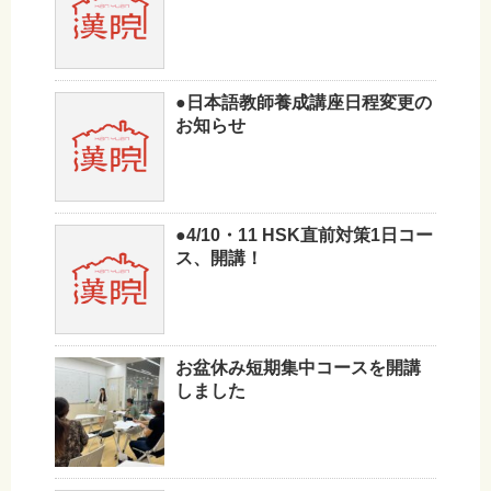
●日本語教師養成講座日程変更の
お知らせ
●4/10・11 HSK直前対策1日コー
ス、開講！
お盆休み短期集中コースを開講
しました