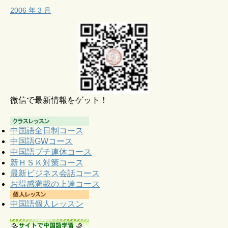
2006 年 3 月
微信で最新情報をゲット！
中国語全日制コース
中国語GWコース
中国語プチ連休コース
新ＨＳＫ対策コース
最新ビジネス会話コース
お得感満載の上達コース
中国語個人レッスン