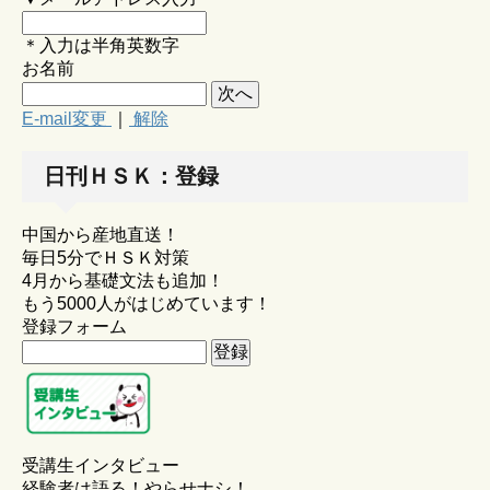
＊入力は半角英数字
お名前
E-mail変更
｜
解除
日刊ＨＳＫ：登録
中国から産地直送！
毎日5分でＨＳＫ対策
4月から基礎文法も追加！
もう5000人がはじめています！
登録フォーム
受講生インタビュー
経験者は語る！やらせナシ！