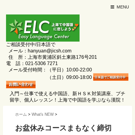
MENU
ご相談受付中/日本語で
メール：hanyuan@jicsh.com
住 所：上海市黄浦区斜土東路176号201
電 話：021-5306 7271
メール受付時間：（平日）10:00-22:00
（土日）09:00-18:00
入門～仕事で使える中国語、新ＨＳＫ対策講座、プチ
留学、個人レッスン！上海で中国語を学ぶなら漢院！
ホーム
>
What's NEW
>
お盆休みコースまもなく締切