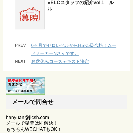
●ELCスタッフの紹介vol.1 ル
ル
PREV
6ヶ月でゼロレベルからHSK5級合格！ムー
ドメーカーNさんです。
NEXT
お盆休みコーステキスト決定
メールで問合せ
hanyuan@jicsh.com
メールで疑問は即解決！
もちろんWECHATもOK！