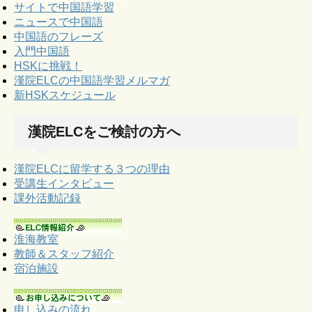
サイトで中国語学習
ニュースで中国語
中国語のフレーズ
入門中国語
HSKに挑戦！
漢院ELCの中国語学習メルマガ
新HSKスケジュール
漢院ELCをご検討の方へ
漢院ELCに留学する３つの理由
受講生インタビュー
課外活動記録
淮海教室
教師＆スタッフ紹介
宿泊施設
申し込みの流れ