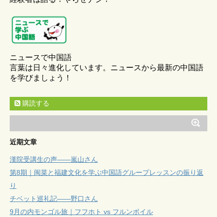
ニュースで中国語
言葉は日々進化しています。ニュースから最新の中国語
を学びましょう！
購読する
近期文章
漢院受講生の声——嵐山さん
第8期｜闽菜と福建文化を学ぶ中国語グループレッスンの振り返
り
チベット巡礼記——野口さん
9月の内モンゴル旅｜フフホト vs フルンボイル