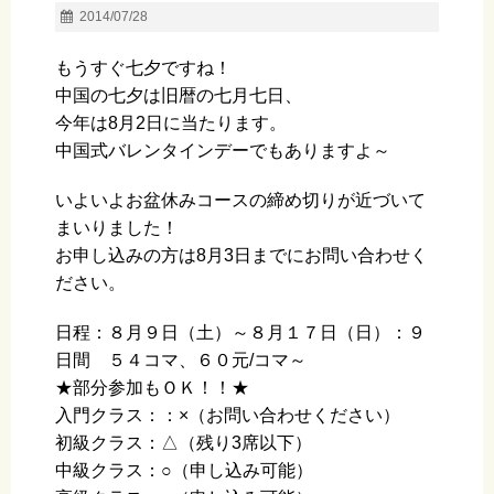
2014/07/28
もうすぐ七夕ですね！
中国の七夕は旧暦の七月七日、
今年は8月2日に当たります。
中国式バレンタインデーでもありますよ～
いよいよお盆休みコースの締め切りが近づいて
まいりました！
お申し込みの方は8月3日までにお問い合わせく
ださい。
日程：８月９日（土）～８月１７日（日）：９
日間 ５４コマ、６０元/コマ～
★部分参加もＯＫ！！★
入門クラス：：×（お問い合わせください）
初級クラス：△（残り3席以下）
中級クラス：○（申し込み可能）