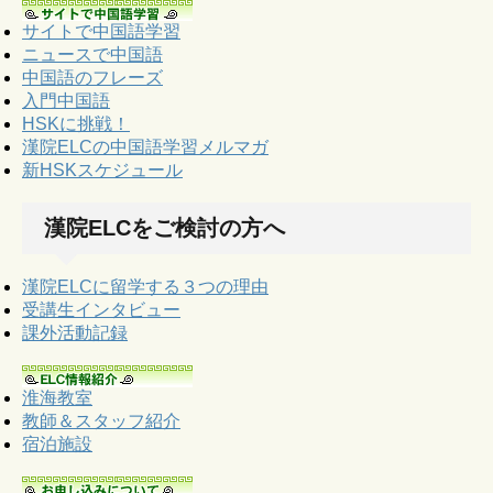
サイトで中国語学習
ニュースで中国語
中国語のフレーズ
入門中国語
HSKに挑戦！
漢院ELCの中国語学習メルマガ
新HSKスケジュール
漢院ELCをご検討の方へ
漢院ELCに留学する３つの理由
受講生インタビュー
課外活動記録
淮海教室
教師＆スタッフ紹介
宿泊施設