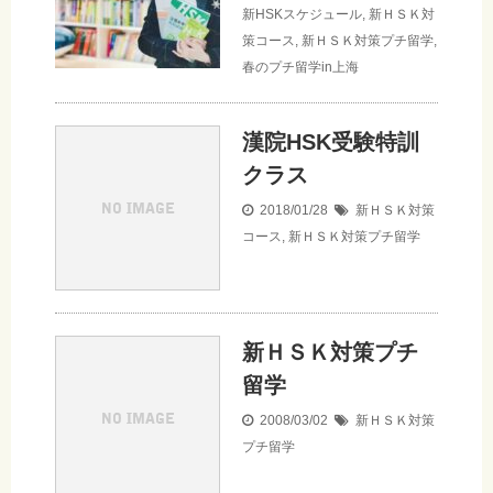
新HSKスケジュール
,
新ＨＳＫ対
策コース
,
新ＨＳＫ対策プチ留学
,
春のプチ留学in上海
漢院HSK受験特訓
クラス
2018/01/28
新ＨＳＫ対策
コース
,
新ＨＳＫ対策プチ留学
新ＨＳＫ対策プチ
留学
2008/03/02
新ＨＳＫ対策
プチ留学