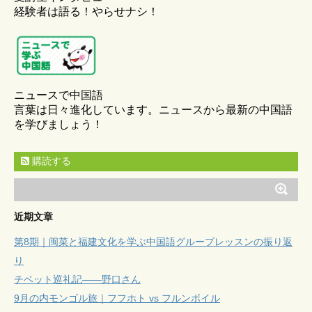
経験者は語る！やらせナシ！
ニュースで中国語
言葉は日々進化しています。ニュースから最新の中国語
を学びましょう！
購読する
近期文章
第8期｜闽菜と福建文化を学ぶ中国語グループレッスンの振り返
り
チベット巡礼記——野口さん
9月の内モンゴル旅｜フフホト vs フルンボイル