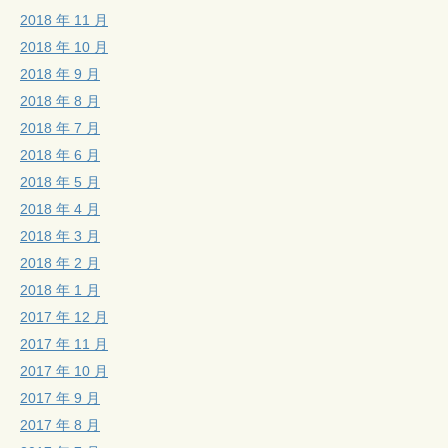
2018 年 11 月
2018 年 10 月
2018 年 9 月
2018 年 8 月
2018 年 7 月
2018 年 6 月
2018 年 5 月
2018 年 4 月
2018 年 3 月
2018 年 2 月
2018 年 1 月
2017 年 12 月
2017 年 11 月
2017 年 10 月
2017 年 9 月
2017 年 8 月