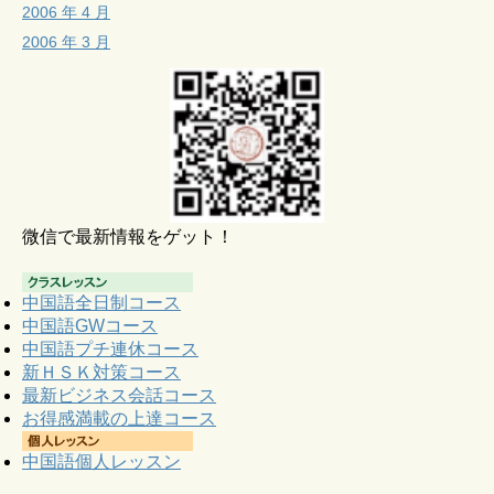
2006 年 4 月
2006 年 3 月
微信で最新情報をゲット！
中国語全日制コース
中国語GWコース
中国語プチ連休コース
新ＨＳＫ対策コース
最新ビジネス会話コース
お得感満載の上達コース
中国語個人レッスン