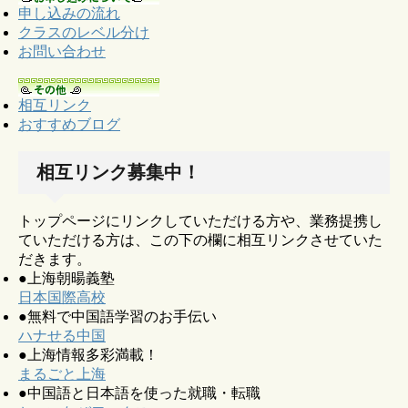
申し込みの流れ
クラスのレベル分け
お問い合わせ
相互リンク
おすすめブログ
相互リンク募集中！
トップページにリンクしていただける方や、業務提携し
ていただける方は、この下の欄に相互リンクさせていた
だきます。
●上海朝暘義塾
日本国際高校
●無料で中国語学習のお手伝い
ハナせる中国
●上海情報多彩満載！
まるごと上海
●中国語と日本語を使った就職・転職