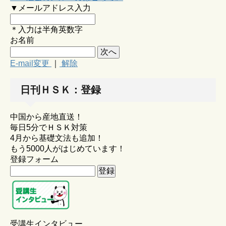
▼メールアドレス入力
＊入力は半角英数字
お名前
E-mail変更
｜
解除
日刊ＨＳＫ：登録
中国から産地直送！
毎日5分でＨＳＫ対策
4月から基礎文法も追加！
もう5000人がはじめています！
登録フォーム
受講生インタビュー