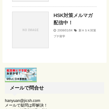
HSK対策メルマガ
配信中！
2008/01/04
新ＨＳＫ対策
プチ留学
メールで問合せ
hanyuan@jicsh.com
メールで疑問は即解決！