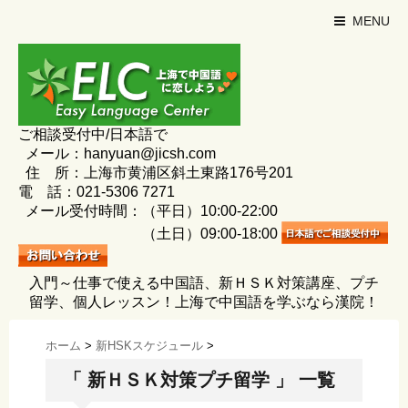
MENU
ご相談受付中/日本語で
メール：hanyuan@jicsh.com
住 所：上海市黄浦区斜土東路176号201
電 話：021-5306 7271
メール受付時間：（平日）10:00-22:00
（土日）09:00-18:00
入門～仕事で使える中国語、新ＨＳＫ対策講座、プチ
留学、個人レッスン！上海で中国語を学ぶなら漢院！
ホーム
>
新HSKスケジュール
>
「 新ＨＳＫ対策プチ留学 」 一覧