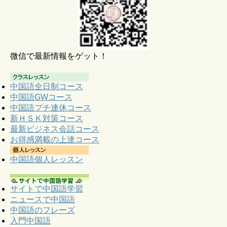
微信で最新情報をゲット！
中国語全日制コース
中国語GWコース
中国語プチ連休コース
新ＨＳＫ対策コース
最新ビジネス会話コース
お得感満載の上達コース
中国語個人レッスン
サイトで中国語学習
ニュースで中国語
中国語のフレーズ
入門中国語