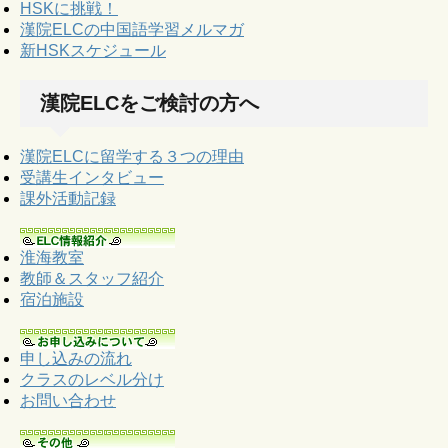
HSKに挑戦！
漢院ELCの中国語学習メルマガ
新HSKスケジュール
漢院ELCをご検討の方へ
漢院ELCに留学する３つの理由
受講生インタビュー
課外活動記録
淮海教室
教師＆スタッフ紹介
宿泊施設
申し込みの流れ
クラスのレベル分け
お問い合わせ