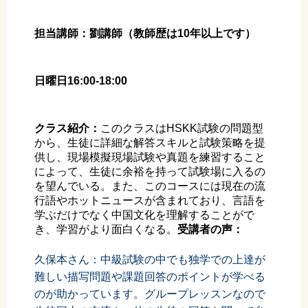
担当講師：劉講師
（教師歴は10年以上です）
日曜日16:00-18:00
クラス紹介：
このクラスはHSKK試験の問題型
から、生徒に詳細な解答スキルと試験策略を提
供し、現場模擬現場試験や真題を練習すること
によって、生徒に余裕を持って試験場に入るの
を望んでいる。また、このコースには現在の流
行語やホットニュースが含まれており、言語を
学ぶだけでなく中国文化を理解することがで
き、学習がより面白くなる。
受講者の声：
久保本さん：中級試験の中でも独学での上達が
難しい描写問題や課題回答のポイントが学べる
のが助かっています。グループレッスンなので