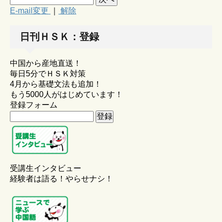
E-mail変更
｜
解除
日刊ＨＳＫ：登録
中国から産地直送！
毎日5分でＨＳＫ対策
4月から基礎文法も追加！
もう5000人がはじめています！
登録フォーム
受講生インタビュー
経験者は語る！やらせナシ！