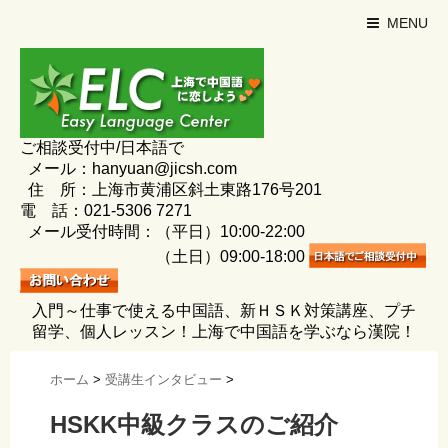
MENU
ご相談受付中/日本語で
メール：hanyuan@jicsh.com
住 所：上海市黄浦区斜土東路176号201
電 話：021-5306 7271
メール受付時間：（平日）10:00-22:00
（土日）09:00-18:00
入門～仕事で使える中国語、新ＨＳＫ対策講座、プチ
留学、個人レッスン！上海で中国語を学ぶなら漢院！
ホーム
>
受講生インタビュー
>
HSKK中級クラスのご紹介