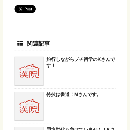
関連記事
旅行しながらプチ留学のKさんで
す！
特技は書道！Mさんです。
団塊世代も負けていません！Kさ