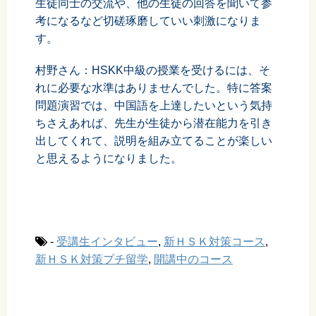
生徒同士の交流や、他の生徒の回答を聞いて参
考になるなど切磋琢磨していい刺激になりま
す。
村野さん：HSKK中級の授業を受けるには、そ
れに必要な水準はありませんでした。特に答案
問題演習では、中国語を上達したいという気持
ちさえあれば、先生が生徒から潜在能力を引き
出してくれて、説明を組み立てることが楽しい
と思えるようになりました。
-
受講生インタビュー
,
新ＨＳＫ対策コース
,
新ＨＳＫ対策プチ留学
,
開講中のコース