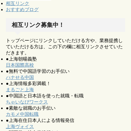
相互リンク
おすすめブログ
相互リンク募集中！
トップページにリンクしていただける方や、業務提携し
ていただける方は、この下の欄に相互リンクさせていた
だきます。
●上海朝暘義塾
日本国際高校
●無料で中国語学習のお手伝い
ハナせる中国
●上海情報多彩満載！
まるごと上海
●中国語と日本語を使った就職・転職
ちゃいなびワークス
●素敵な就職のお手伝い
カモメ中国転職
●上海在住日本人による情報発信
上海ヴォイス