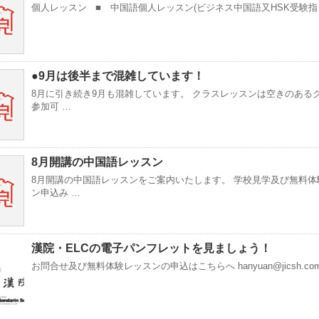
個人レッスン ■ 中国語個人レッスン(ビジネス中国語又HSK受験指
●9月は後半まで混雑しています！
8月に引き続き9月も混雑しています。 クラスレッスンは空きのある
参加可 …
8月開講の中国語レッスン
8月開講の中国語レッスンをご案内いたします。 学校見学及び無料体
ン申込み …
漢院・ELCの電子パンフレットを見ましょう！
お問合せ及び無料体験レッスンの申込はこちらへ hanyuan@jicsh.co