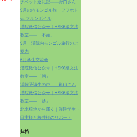
チベット巡礼記——野口さん
9月の内モンゴル旅｜フフホト
vs フルンボイル
漢院微信公众号｜HSK6級文法
教室——「不如」
9月｜漢院内モンゴル旅行のご
案内
6月学生交流会
漢院微信公众号｜HSK6級文法
教室——「朝」
漢院受講生の声——嵐山さん
漢院微信公众号｜HSK6級文法
教室——「趁」
北米現地から届く｜漢院学生・
田実様と桜井様のリポート
归档