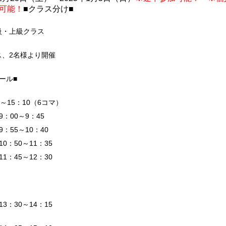
可能！
■クラス分け■
級・上級クラス
ス、2名様より開催
ール■
0～15：10（6コマ）
：00～9：45
：55～10：40
0：50～11：35
1：45～12：30
3：30～14：15