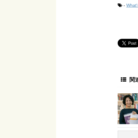
-
What
関