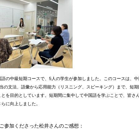
国語の中級短期コースで、5人の学生が参加しました。このコースは、中
級相当の文法、語彙から応用能力（リスニング、スピーキング）まで、短期
ことを目的としています。短期間に集中して中国語を学ぶことで、皆さ
さらに向上しました。
ご参加くださった松井さんのご感想：