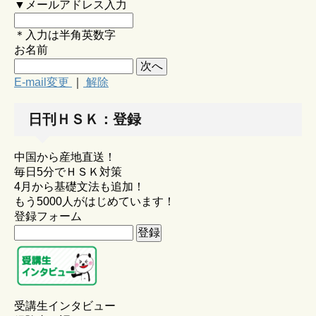
▼メールアドレス入力
＊入力は半角英数字
お名前
E-mail変更
｜
解除
日刊ＨＳＫ：登録
中国から産地直送！
毎日5分でＨＳＫ対策
4月から基礎文法も追加！
もう5000人がはじめています！
登録フォーム
受講生インタビュー