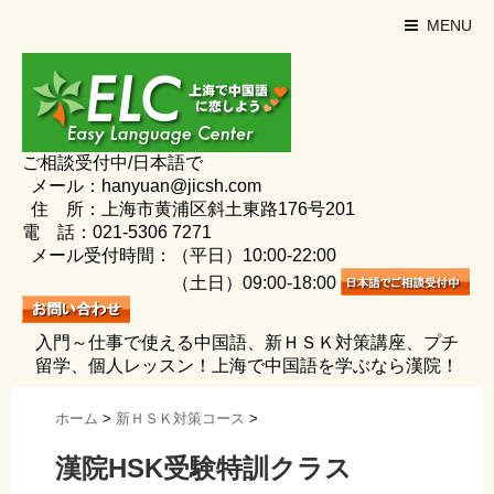
MENU
ご相談受付中/日本語で
メール：hanyuan@jicsh.com
住 所：上海市黄浦区斜土東路176号201
電 話：021-5306 7271
メール受付時間：（平日）10:00-22:00
（土日）09:00-18:00
入門～仕事で使える中国語、新ＨＳＫ対策講座、プチ
留学、個人レッスン！上海で中国語を学ぶなら漢院！
ホーム
>
新ＨＳＫ対策コース
>
漢院HSK受験特訓クラス