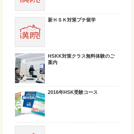
新ＨＳＫ対策プチ留学
HSKK対策クラス無料体験のご
案内
2016年HSK受験コース