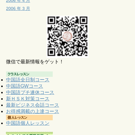
2006 年 4 月
2006 年 3 月
微信で最新情報をゲット！
中国語全日制コース
中国語GWコース
中国語プチ連休コース
新ＨＳＫ対策コース
最新ビジネス会話コース
お得感満載の上達コース
中国語個人レッスン