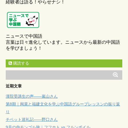
経験者は語る！やらせナシ！
ニュースで中国語
言葉は日々進化しています。ニュースから最新の中国語
を学びましょう！
購読する
近期文章
漢院受講生の声——嵐山さん
第8期｜闽菜と福建文化を学ぶ中国語グループレッスンの振り返
り
チベット巡礼記——野口さん
9月の内モンゴル旅｜フフホト vs フルンボイル