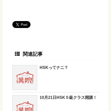
関連記事
HSKってナニ？
10月21日HSK５級クラス開講！