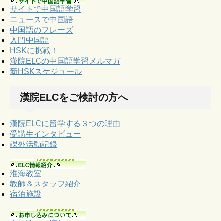
サイトで中国語学習
ニュースで中国語
中国語のフレーズ
入門中国語
HSKに挑戦！
漢院ELCの中国語学習メルマガ
新HSKスケジュール
漢院ELCをご検討の方へ
漢院ELCに留学する３つの理由
受講生インタビュー
課外活動記録
淮海教室
教師＆スタッフ紹介
宿泊施設