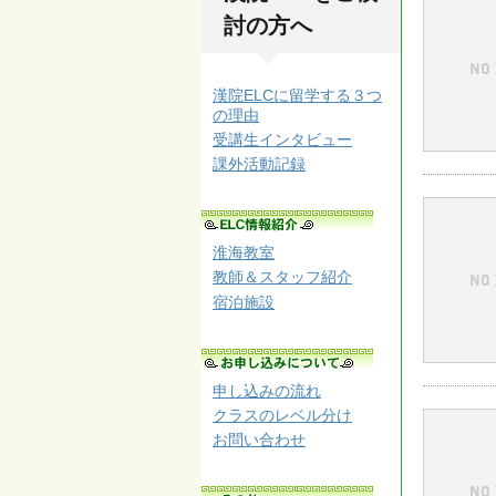
討の方へ
漢院ELCに留学する３つ
の理由
受講生インタビュー
課外活動記録
淮海教室
教師＆スタッフ紹介
宿泊施設
申し込みの流れ
クラスのレベル分け
お問い合わせ