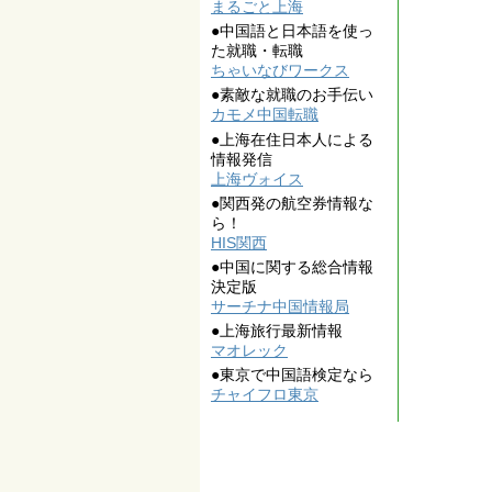
まるごと上海
●中国語と日本語を使っ
た就職・転職
ちゃいなびワークス
●素敵な就職のお手伝い
カモメ中国転職
●上海在住日本人による
情報発信
上海ヴォイス
●関西発の航空券情報な
ら！
HIS関西
●中国に関する総合情報
決定版
サーチナ中国情報局
●上海旅行最新情報
マオレック
●東京で中国語検定なら
チャイフロ東京