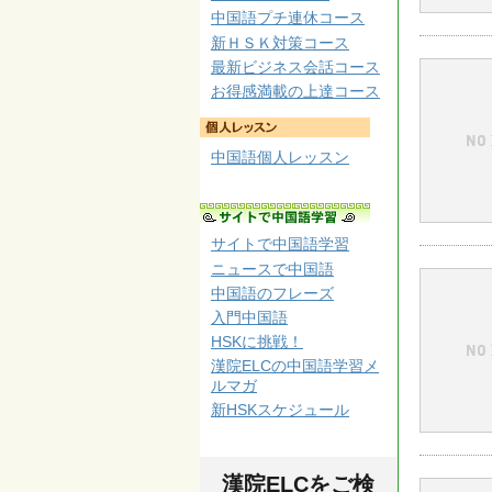
中国語プチ連休コース
新ＨＳＫ対策コース
最新ビジネス会話コース
お得感満載の上達コース
中国語個人レッスン
サイトで中国語学習
ニュースで中国語
中国語のフレーズ
入門中国語
HSKに挑戦！
漢院ELCの中国語学習メ
ルマガ
新HSKスケジュール
漢院ELCをご検