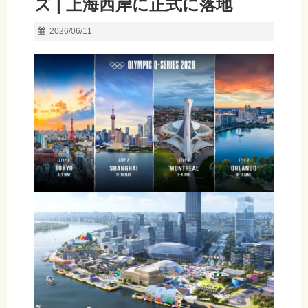
ズ | 上海西岸に正式に落地
2026/06/11