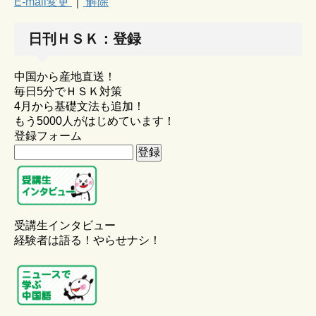
E-mail変更
｜
解除
日刊ＨＳＫ：登録
中国から産地直送！
毎日5分でＨＳＫ対策
4月から基礎文法も追加！
もう5000人がはじめています！
登録フォーム
受講生インタビュー
経験者は語る！やらせナシ！