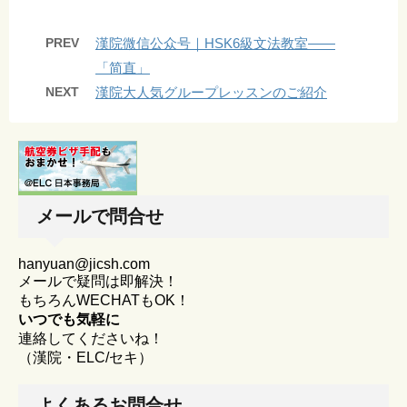
PREV
漢院微信公众号｜HSK6級文法教室——
「简直」
NEXT
漢院大人気グループレッスンのご紹介
メールで問合せ
hanyuan@jicsh.com
メールで疑問は即解決！
もちろんWECHATもOK！
いつでも気軽に
連絡してくださいね！
（漢院・ELC/セキ）
よくあるお問合せ