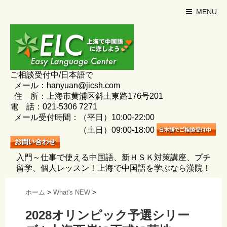
MENU
ご相談受付中/日本語で
メール：hanyuan@jicsh.com
住 所：上海市黄浦区斜土東路176号201
電 話：021-5306 7271
メール受付時間：（平日）10:00-22:00
（土日）09:00-18:00
入門～仕事で使える中国語、新ＨＳＫ対策講座、プチ
留学、個人レッスン！上海で中国語を学ぶなら漢院！
ホーム
>
What's NEW
>
2028オリンピック予選シリー