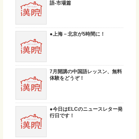
語-市場篇
●上海－北京が5時間に！
7月開講の中国語レッスン、無料
体験をどうぞ！
●今日はELCのニュースレター発
行日です！