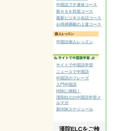
中国語プチ連休コース
新ＨＳＫ対策コース
最新ビジネス会話コース
お得感満載の上達コース
中国語個人レッスン
サイトで中国語学習
ニュースで中国語
中国語のフレーズ
入門中国語
HSKに挑戦！
漢院ELCの中国語学習メ
ルマガ
新HSKスケジュール
漢院ELCをご検