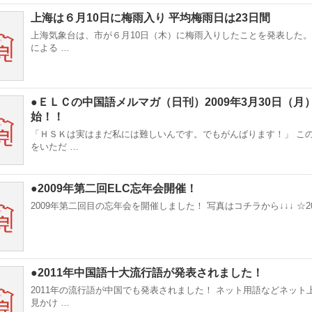
上海は６月10日に梅雨入り 平均梅雨日は23日間
上海気象台は、市が６月10日（木）に梅雨入りしたことを発表した。
による …
●ＥＬＣの中国語メルマガ（日刊）2009年3月30日（月
始！！
「ＨＳＫは実はまだ私には難しいんです。でもがんばります！」 こ
をいただ …
●2009年第二回ELC忘年会開催！
2009年第二回目の忘年会を開催しました！ 写真はコチラから↓↓↓ ☆20
●2011年中国語十大流行語が発表されました！
2011年の流行語が中国でも発表されました！ ネット用語などネット
見かけ …