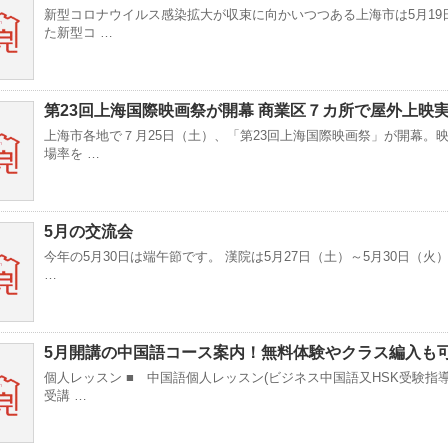
新型コロナウイルス感染拡大が収束に向かいつつある上海市は5月19
た新型コ …
第23回上海国際映画祭が開幕 商業区７カ所で屋外上映
上海市各地で７月25日（土）、「第23回上海国際映画祭」が開幕。
場率を …
5月の交流会
今年の5月30日は端午節です。 漢院は5月27日（土）～5月30日（火
…
5月開講の中国語コース案内！無料体験やクラス編入も
個人レッスン ■ 中国語個人レッスン(ビジネス中国語又HSK受験指
受講 …