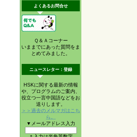
よくあるお問合せ
Ｑ＆Ａコーナー
いままでにあった質問をま
とめてみました。
ニュースレター：登録
HSKに関する最新の情報
や、プログラムのご案内、
役立つ一言中国語などをお
送りします。
＞＞過去のメルマガはこち
ら。
▼メールアドレス入力
＊入力は半角英数字