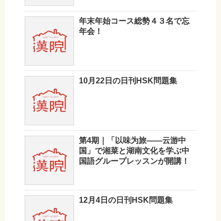
年末年始コース総勢４３名で忘
年会！
10月22日の日刊HSK問題集
第4期｜「以味为旅——云游中
国」で湘菜と湖南文化を学ぶ中
国語グループレッスンが開講！
12月4日の日刊HSK問題集