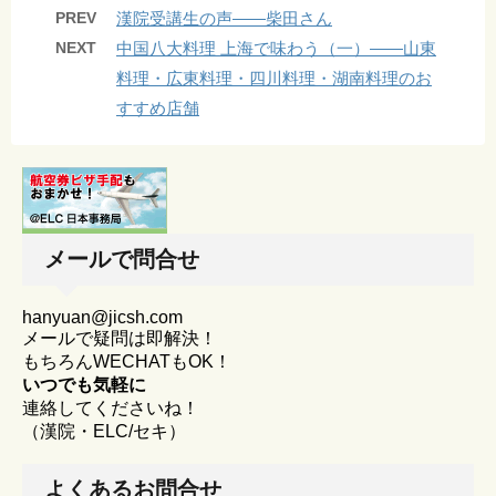
PREV
漢院受講生の声——柴田さん
NEXT
中国八大料理 上海で味わう（一）——山東
料理・広東料理・四川料理・湖南料理のお
すすめ店舗
メールで問合せ
hanyuan@jicsh.com
メールで疑問は即解決！
もちろんWECHATもOK！
いつでも気軽に
連絡してくださいね！
（漢院・ELC/セキ）
よくあるお問合せ