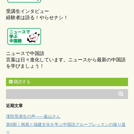
受講生インタビュー
経験者は語る！やらせナシ！
ニュースで中国語
言葉は日々進化しています。ニュースから最新の中国語
を学びましょう！
購読する
近期文章
漢院受講生の声——嵐山さん
第8期｜闽菜と福建文化を学ぶ中国語グループレッスンの振り返
り