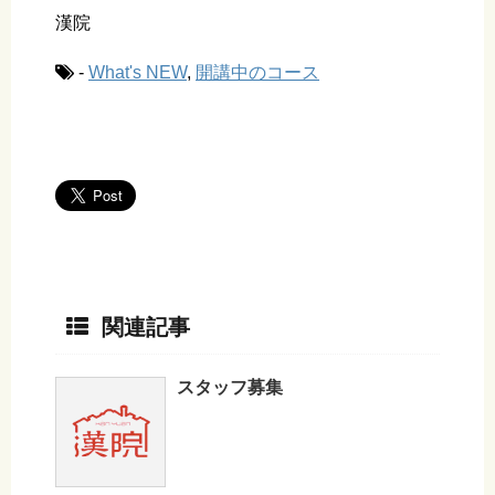
漢院
-
What's NEW
,
開講中のコース
関連記事
スタッフ募集