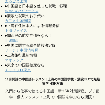
まるごと上海
●中国語と日本語を使った就職・転職
ちゃいなびワークス
●素敵な就職のお手伝い
カモメ中国転職
●上海在住日本人による情報発信
上海ヴォイス
●関西発の航空券情報なら！
HIS関西
●中国に関する総合情報決定版
サーチナ中国情報局
●上海旅行最新情報
マオレック
●東京で中国語検定なら
チャイフロ東京
11月開講の中国語レッスン | 上海の中国語学校・漢院ELCで短期
留学 HSK対策
入門から仕事で使える中国語、新HSK対策講座、プチ留
学、個人レッスン！上海で中国語を学ぶなら漢院！