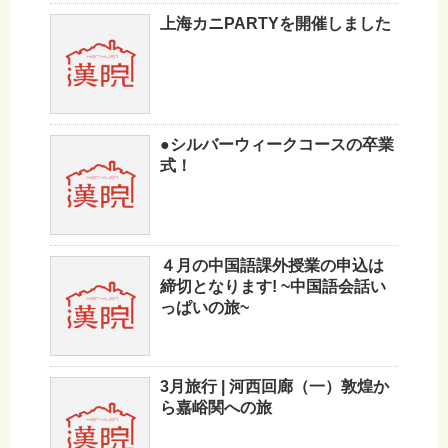
上海カニPARTYを開催しました
●シルバーウィークコースの卒業
式！
４月の中国語課外授業の申込は
締切となります! ~中国語会話い
っぱいの旅~
3月旅行 | 河西回廊（一）敦煌か
ら嘉峪関への旅