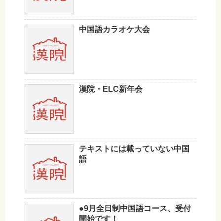
中国語カラオケ大会
漢院・ELC新年会
テキストには載っていない中国
語
●9月全日制中国語コース、受付
開始です！