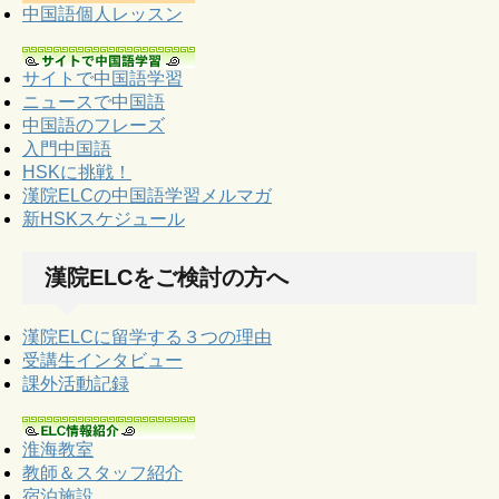
中国語個人レッスン
サイトで中国語学習
ニュースで中国語
中国語のフレーズ
入門中国語
HSKに挑戦！
漢院ELCの中国語学習メルマガ
新HSKスケジュール
漢院ELCをご検討の方へ
漢院ELCに留学する３つの理由
受講生インタビュー
課外活動記録
淮海教室
教師＆スタッフ紹介
宿泊施設