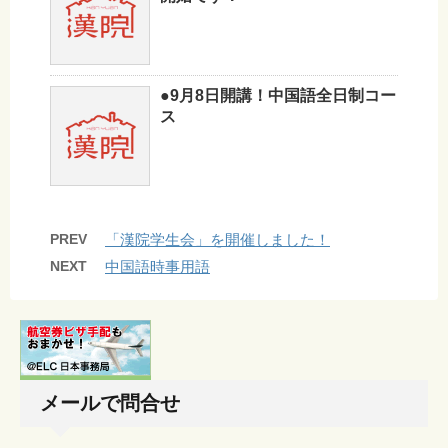
●9月8日開講！中国語全日制コー
ス
PREV
「漢院学生会」を開催しました！
NEXT
中国語時事用語
メールで問合せ