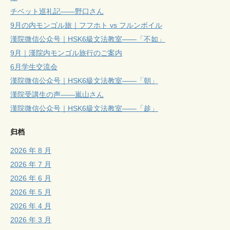
チベット巡礼記——野口さん
9月の内モンゴル旅｜フフホト vs フルンボイル
漢院微信公众号｜HSK6級文法教室——「不如」
9月｜漢院内モンゴル旅行のご案内
6月学生交流会
漢院微信公众号｜HSK6級文法教室——「朝」
漢院受講生の声——嵐山さん
漢院微信公众号｜HSK6級文法教室——「趁」
归档
2026 年 8 月
2026 年 7 月
2026 年 6 月
2026 年 5 月
2026 年 4 月
2026 年 3 月