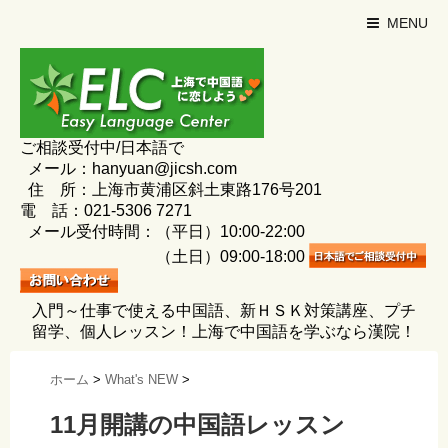
MENU
ご相談受付中/日本語で
メール：hanyuan@jicsh.com
住 所：上海市黄浦区斜土東路176号201
電 話：021-5306 7271
メール受付時間：（平日）10:00-22:00
（土日）09:00-18:00
入門～仕事で使える中国語、新ＨＳＫ対策講座、プチ
留学、個人レッスン！上海で中国語を学ぶなら漢院！
ホーム
>
What's NEW
>
11月開講の中国語レッスン