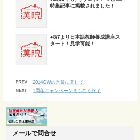
特集記事に掲載されました！
●8/7より日本語教師養成講座ス
タート！見学可能！
PREV
2014GWの営業に関して
NEXT
1周年キャンペーンまもなく終了
メールで問合せ