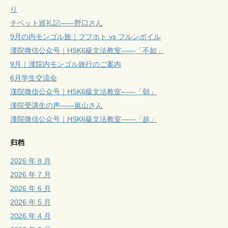
り
チベット巡礼記——野口さん
9月の内モンゴル旅｜フフホト vs フルンボイル
漢院微信公众号｜HSK6級文法教室——「不如」
9月｜漢院内モンゴル旅行のご案内
6月学生交流会
漢院微信公众号｜HSK6級文法教室——「朝」
漢院受講生の声——嵐山さん
漢院微信公众号｜HSK6級文法教室——「趁」
归档
2026 年 8 月
2026 年 7 月
2026 年 6 月
2026 年 5 月
2026 年 4 月