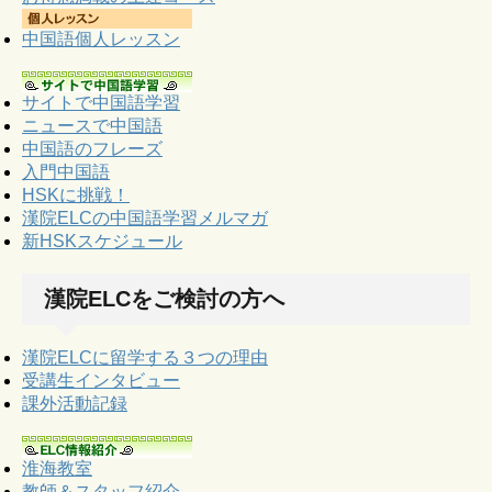
中国語個人レッスン
サイトで中国語学習
ニュースで中国語
中国語のフレーズ
入門中国語
HSKに挑戦！
漢院ELCの中国語学習メルマガ
新HSKスケジュール
漢院ELCをご検討の方へ
漢院ELCに留学する３つの理由
受講生インタビュー
課外活動記録
淮海教室
教師＆スタッフ紹介