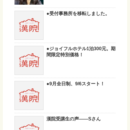
●受付事務所を移転しました。
●ジョイフルホテル1泊300元。期
間限定特別価格！
●9月全日制、9/6スタート！
漢院受講生の声——Sさん