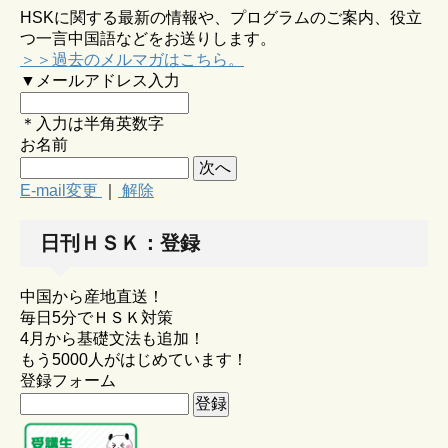
HSKに関する最新の情報や、プログラムのご案内、役立
つ一言中国語などをお送りします。
＞＞過去のメルマガはこちら。
▼メールアドレス入力
＊入力は半角英数字
お名前
E-mail変更
｜
解除
日刊ＨＳＫ：登録
中国から産地直送！
毎日5分でＨＳＫ対策
4月から基礎文法も追加！
もう5000人がはじめています！
登録フォーム