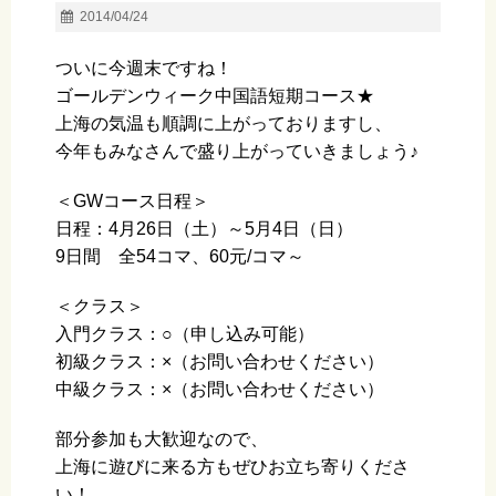
2014/04/24
ついに今週末ですね！
ゴールデンウィーク中国語短期コース★
上海の気温も順調に上がっておりますし、
今年もみなさんで盛り上がっていきましょう♪
＜GWコース日程＞
日程：4月26日（土）～5月4日（日）
9日間 全54コマ、60元/コマ～
＜クラス＞
入門クラス：○（申し込み可能）
初級クラス：×（お問い合わせください）
中級クラス：×（お問い合わせください）
部分参加も大歓迎なので、
上海に遊びに来る方もぜひお立ち寄りくださ
い！