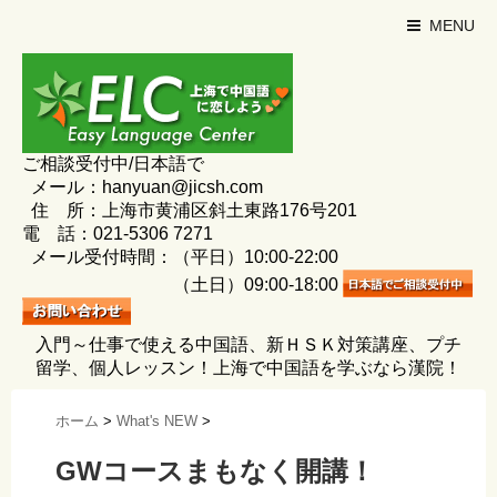
MENU
ご相談受付中/日本語で
メール：hanyuan@jicsh.com
住 所：上海市黄浦区斜土東路176号201
電 話：021-5306 7271
メール受付時間：（平日）10:00-22:00
（土日）09:00-18:00
入門～仕事で使える中国語、新ＨＳＫ対策講座、プチ
留学、個人レッスン！上海で中国語を学ぶなら漢院！
ホーム
>
What's NEW
>
GWコースまもなく開講！