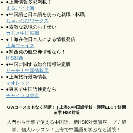
●上海情報多彩満載！
まるごと上海
●中国語と日本語を使った就職・転職
ちゃいなびワークス
●素敵な就職のお手伝い
カモメ中国転職
●上海在住日本人による情報発信
上海ヴォイス
●関西発の航空券情報なら！
HIS関西
●中国に関する総合情報決定版
サーチナ中国情報局
●上海旅行最新情報
マオレック
●東京で中国語検定なら
チャイフロ東京
GWコースまもなく開講！ | 上海の中国語学校・漢院ELCで短期
留学 HSK対策
入門から仕事で使える中国語、新HSK対策講座、プチ留
学、個人レッスン！上海で中国語を学ぶなら漢院！