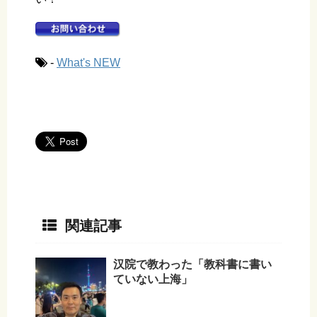
-
What's NEW
関連記事
汉院で教わった「教科書に書い
ていない上海」