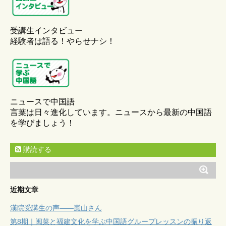
受講生インタビュー
経験者は語る！やらせナシ！
ニュースで中国語
言葉は日々進化しています。ニュースから最新の中国語
を学びましょう！
購読する
近期文章
漢院受講生の声——嵐山さん
第8期｜闽菜と福建文化を学ぶ中国語グループレッスンの振り返