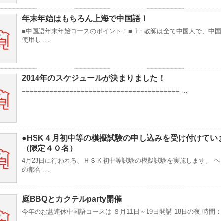
年末年始はもちろん上海で中国語！
■中国語年末年始コースのポイント！■ 1：教師は全て中国人で、中
使用し …
2014年のスケジュールが決まりました！
======================================== …
●HSK４月初中等の模擬試験の申し込みを受け付けてい
（限定４０名）
4月23日に行われる、ＨＳＫ初中等試験の模擬試験を実施します。 
の都合 …
庭BBQとカクテルparty開催
今年のお盆連休中国語コースは ８月11日～19日開講 18日の夜 時間：1