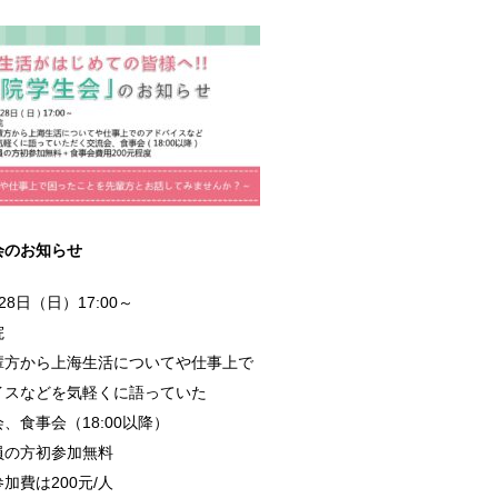
会のお知らせ
8日（日）17:00～
院
輩方から上海生活についてや仕事上で
イスなどを気軽くに語っていた
、食事会（18:00以降）
員の方初参加無料
加費は200元/人