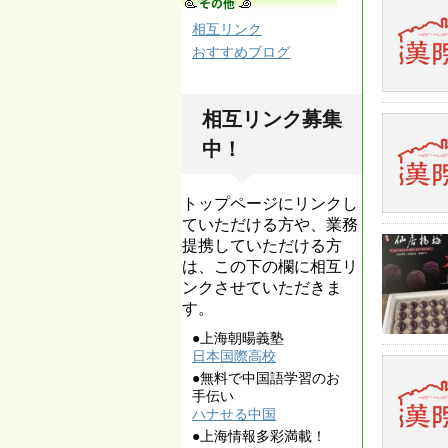
相互リンク
おすすめブログ
相互リンク募集
中！
トップページにリンクし
ていただける方や、業務
提携していただける方
は、この下の欄に相互リ
ンクさせていただきま
す。
●上海朝暘義塾
日本国際高校
●無料で中国語学習のお
手伝い
ハナせる中国
●上海情報多彩満載！