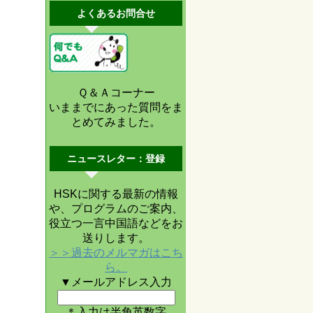
よくあるお問合せ
Ｑ＆Ａコーナー
いままでにあった質問をま
とめてみました。
ニュースレター：登録
HSKに関する最新の情報
や、プログラムのご案内、
役立つ一言中国語などをお
送りします。
＞＞過去のメルマガはこち
ら。
▼メールアドレス入力
＊入力は半角英数字