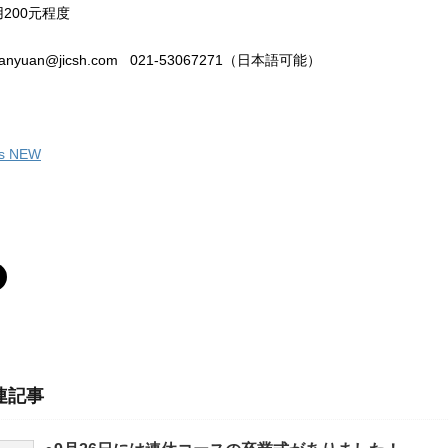
200元程度
nyuan@jicsh.com 021-53067271（日本語可能）
's NEW
連記事