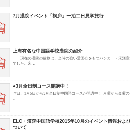
7月漢院イベント「桐庐」一泊二日見学旅行
上海有名な中国語学校漢院の紹介
現在の漢院の建物は、当時の強い愛国心をもつバンカー・宋漢章
でした。宋 …
●3月全日制コース開講中！
昨日、3月5日から3月全日制中国語コースが開講中！ 月曜から金曜の午後
…
ELC・漢院中国語学校2015年10月のイベント情報および
ついて