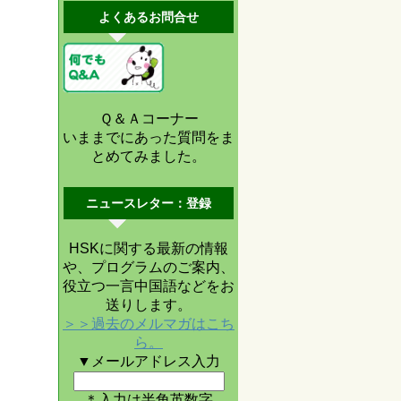
よくあるお問合せ
Ｑ＆Ａコーナー
いままでにあった質問をま
とめてみました。
ニュースレター：登録
HSKに関する最新の情報
や、プログラムのご案内、
役立つ一言中国語などをお
送りします。
＞＞過去のメルマガはこち
ら。
▼メールアドレス入力
＊入力は半角英数字