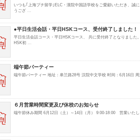
いつも｢上海プチ留学｣ELC・漢院中国語学校をご愛顧いただき、誠
うござ …
●平日生活会話・平日HSKコース、受付終了しました！
平日生活会話コース・平日HSKコース、 共に受付終了となりました。
HSK初 …
端午節パーティー
端午節パーティー 地址：皋兰路28号 汉院中文学校 时间：6月16日 周六
６月営業時間変更及び休校のお知らせ
端午節休み期間 6月12日（土）～14日（月） 9:00-18:00 営業いたし