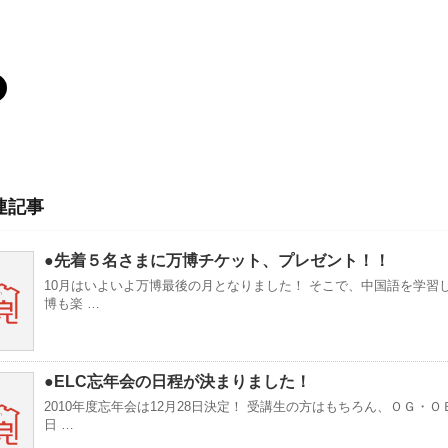
連記事
●先着５名さまに万博チケット、プレゼント！！
10月はいよいよ万博最後の月となりました！ そこで、中国語を学習
博も楽 …
●ELC忘年会の日程が決まりました！
2010年度忘年会は12月28日決定！ 受講生の方はもちろん、ＯＧ・Ｏ
日 …