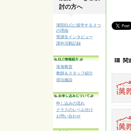
討の方へ
漢院ELCに留学する３つ
の理由
受講生インタビュー
課外活動記録
関
淮海教室
教師＆スタッフ紹介
宿泊施設
申し込みの流れ
クラスのレベル分け
お問い合わせ