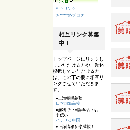
相互リンク
おすすめブログ
相互リンク募集
中！
トップページにリンクし
ていただける方や、業務
提携していただける方
は、この下の欄に相互リ
ンクさせていただきま
す。
●上海朝暘義塾
日本国際高校
●無料で中国語学習のお
手伝い
ハナせる中国
●上海情報多彩満載！