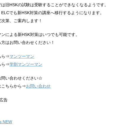
では旧HSKの試験は受験することができなくなるようです。
ELCでも新HSK対策の講座へ移行するようになります。
定次第、ご案内します！
マンによる新HSK対策はいつでも可能です。
る方はお問い合わせください！
ちら⇒
マンツーマン
ちら⇒
学割マンツーマン
お問い合わせください☆
はこちらから⇒
お問い合わせ
広告
's NEW