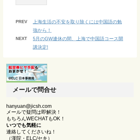
PREV
上海生活の不安を取り除くには中国語の勉
強から！
NEXT
5月のGW連休の間、上海で中国語コース開
講決定!
メールで問合せ
hanyuan@jicsh.com
メールで疑問は即解決！
もちろんWECHATもOK！
いつでも気軽に
連絡してくださいね！
（漢院・ELC/セキ）