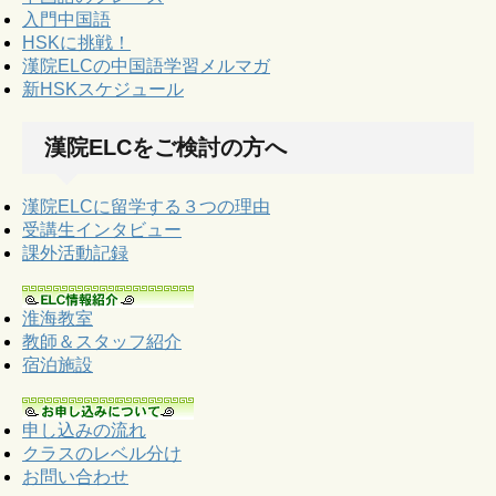
入門中国語
HSKに挑戦！
漢院ELCの中国語学習メルマガ
新HSKスケジュール
漢院ELCをご検討の方へ
漢院ELCに留学する３つの理由
受講生インタビュー
課外活動記録
淮海教室
教師＆スタッフ紹介
宿泊施設
申し込みの流れ
クラスのレベル分け
お問い合わせ