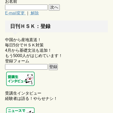
お名前
E-mail変更
｜
解除
日刊ＨＳＫ：登録
中国から産地直送！
毎日5分でＨＳＫ対策
4月から基礎文法も追加！
もう5000人がはじめています！
登録フォーム
受講生インタビュー
経験者は語る！やらせナシ！