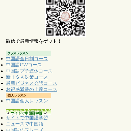
微信で最新情報をゲット！
中国語全日制コース
中国語GWコース
中国語プチ連休コース
新ＨＳＫ対策コース
最新ビジネス会話コース
お得感満載の上達コース
中国語個人レッスン
サイトで中国語学習
ニュースで中国語
中国語のフレーズ