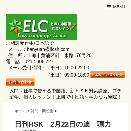
MENU
ご相談受付中/日本語で
メール：hanyuan@jicsh.com
住 所：上海市黄浦区斜土東路176号201
電 話：021-5306 7271
メール受付時間：（平日）10:00-22:00
（土日）09:00-18:00
入門～仕事で使える中国語、新ＨＳＫ対策講座、プチ
留学、個人レッスン！上海で中国語を学ぶなら漢院！
ホーム
>
質問・回答集
>
日刊HSK 2月22日の週 聴力