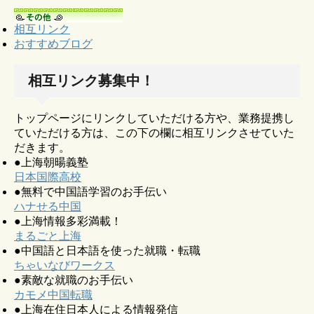
相互リンク
おすすめブログ
相互リンク募集中！
トップページにリンクしていただける方や、業務提携し
ていただける方は、この下の欄に相互リンクさせていた
だきます。
●上海朝暘義塾
日本国際高校
●無料で中国語学習のお手伝い
ハナせる中国
●上海情報多彩満載！
まるごと上海
●中国語と日本語を使った就職・転職
ちゃいなびワークス
●素敵な就職のお手伝い
カモメ中国転職
●上海在住日本人による情報発信