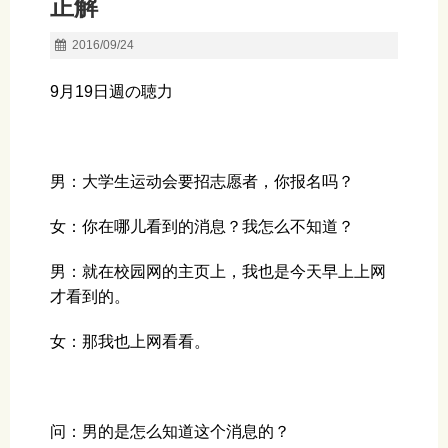
正解
2016/09/24
9月19日週の聴力
男：大学生运动会要招志愿者，你报名吗？
女：你在哪儿看到的消息？我怎么不知道？
男：就在校园网的主页上，我也是今天早上上网
才看到的。
女：那我也上网看看。
问：男的是怎么知道这个消息的？