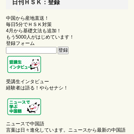
日刊ＨＳＫ：登録
中国から産地直送！
毎日5分でＨＳＫ対策
4月から基礎文法も追加！
もう5000人がはじめています！
登録フォーム
受講生インタビュー
経験者は語る！やらせナシ！
ニュースで中国語
言葉は日々進化しています。ニュースから最新の中国語