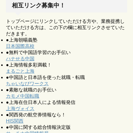
相互リンク募集中！
トップページにリンクしていただける方や、業務提携し
ていただける方は、この下の欄に相互リンクさせていた
だきます。
●上海朝暘義塾
日本国際高校
●無料で中国語学習のお手伝い
ハナせる中国
●上海情報多彩満載！
まるごと上海
●中国語と日本語を使った就職・転職
ちゃいなびワークス
●素敵な就職のお手伝い
カモメ中国転職
●上海在住日本人による情報発信
上海ヴォイス
●関西発の航空券情報なら！
HIS関西
●中国に関する総合情報決定版