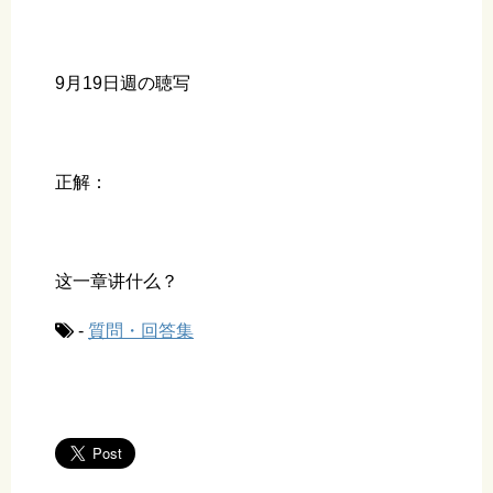
9月19日週の聴写
正解：
这一章讲什么？
-
質問・回答集