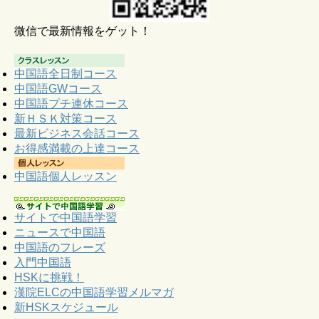
微信で最新情報をゲット！
中国語全日制コース
中国語GWコース
中国語プチ連休コース
新ＨＳＫ対策コース
最新ビジネス会話コース
お得感満載の上達コース
中国語個人レッスン
サイトで中国語学習
ニュースで中国語
中国語のフレーズ
入門中国語
HSKに挑戦！
漢院ELCの中国語学習メルマガ
新HSKスケジュール