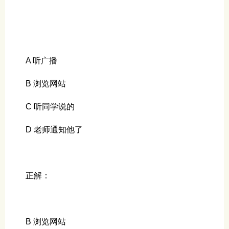
A 听广播
B 浏览网站
C 听同学说的
D 老师通知他了
正解：
B 浏览网站