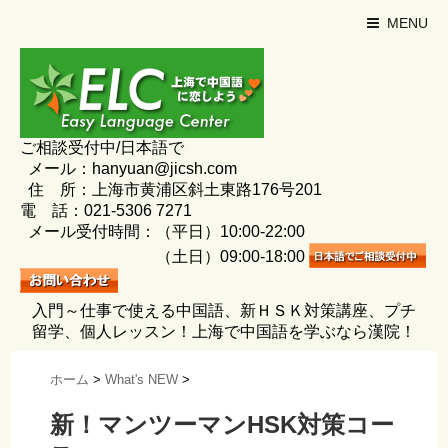
MENU
ご相談受付中/日本語で
メール：hanyuan@jicsh.com
住 所：上海市黄浦区斜土東路176号201
電 話：021-5306 7271
メール受付時間：（平日）10:00-22:00
（土日）09:00-18:00
入門～仕事で使える中国語、新ＨＳＫ対策講座、プチ
留学、個人レッスン！上海で中国語を学ぶなら漢院！
ホーム
>
What's NEW
>
新！マンツーマンHSK対策コー