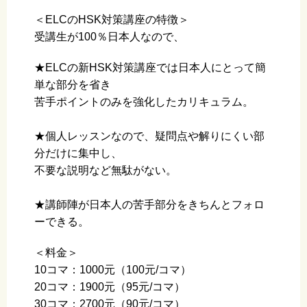
＜ELCのHSK対策講座の特徴＞
受講生が100％日本人なので、
★ELCの新HSK対策講座では日本人にとって簡
単な部分を省き
苦手ポイントのみを強化したカリキュラム。
★個人レッスンなので、疑問点や解りにくい部
分だけに集中し、
不要な説明など無駄がない。
★講師陣が日本人の苦手部分をきちんとフォロ
ーできる。
＜料金＞
10コマ：1000元（100元/コマ）
20コマ：1900元（95元/コマ）
30コマ：2700元（90元/コマ）