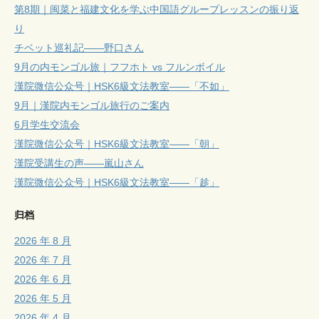
第8期｜闽菜と福建文化を学ぶ中国語グループレッスンの振り返
り
チベット巡礼記——野口さん
9月の内モンゴル旅｜フフホト vs フルンボイル
漢院微信公众号｜HSK6級文法教室——「不如」
9月｜漢院内モンゴル旅行のご案内
6月学生交流会
漢院微信公众号｜HSK6級文法教室——「朝」
漢院受講生の声——嵐山さん
漢院微信公众号｜HSK6級文法教室——「趁」
归档
2026 年 8 月
2026 年 7 月
2026 年 6 月
2026 年 5 月
2026 年 4 月