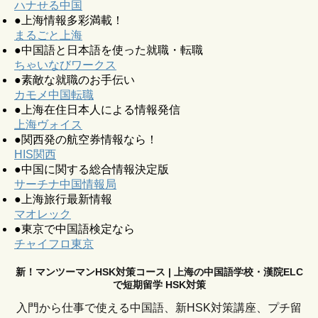
ハナせる中国
●上海情報多彩満載！
まるごと上海
●中国語と日本語を使った就職・転職
ちゃいなびワークス
●素敵な就職のお手伝い
カモメ中国転職
●上海在住日本人による情報発信
上海ヴォイス
●関西発の航空券情報なら！
HIS関西
●中国に関する総合情報決定版
サーチナ中国情報局
●上海旅行最新情報
マオレック
●東京で中国語検定なら
チャイフロ東京
新！マンツーマンHSK対策コース | 上海の中国語学校・漢院ELC
で短期留学 HSK対策
入門から仕事で使える中国語、新HSK対策講座、プチ留