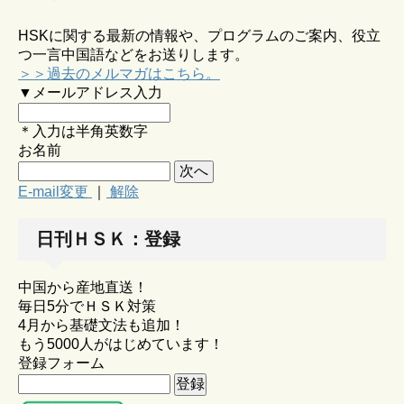
HSKに関する最新の情報や、プログラムのご案内、役立
つ一言中国語などをお送りします。
＞＞過去のメルマガはこちら。
▼メールアドレス入力
＊入力は半角英数字
お名前
E-mail変更
｜
解除
日刊ＨＳＫ：登録
中国から産地直送！
毎日5分でＨＳＫ対策
4月から基礎文法も追加！
もう5000人がはじめています！
登録フォーム