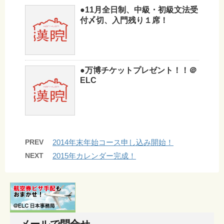
●11月全日制、中級・初級文法受
付〆切、入門残り１席！
●万博チケットプレゼント！！＠
ELC
PREV
2014年末年始コース申し込み開始！
NEXT
2015年カレンダー完成！