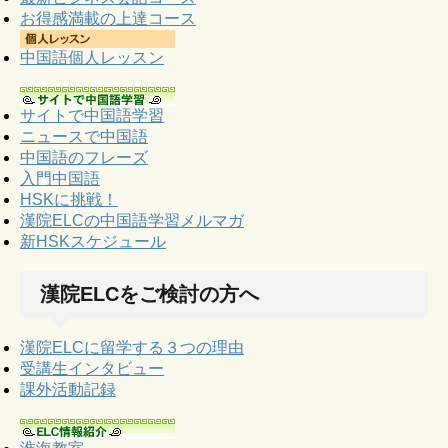
お得感満載の上達コース
中国語個人レッスン
サイトで中国語学習
ニュースで中国語
中国語のフレーズ
入門中国語
HSKに挑戦！
漢院ELCの中国語学習メルマガ
新HSKスケジュール
漢院ELCをご検討の方へ
漢院ELCに留学する３つの理由
受講生インタビュー
課外活動記録