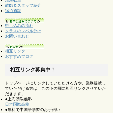
淮海教室
教師＆スタッフ紹介
宿泊施設
申し込みの流れ
クラスのレベル分け
お問い合わせ
相互リンク
おすすめブログ
相互リンク募集中！
トップページにリンクしていただける方や、業務提携し
ていただける方は、この下の欄に相互リンクさせていた
だきます。
●上海朝暘義塾
日本国際高校
●無料で中国語学習のお手伝い