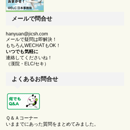
メールで問合せ
hanyuan@jicsh.com
メールで疑問は即解決！
もちろんWECHATもOK！
いつでも気軽に
連絡してくださいね！
（漢院・ELC/セキ）
よくあるお問合せ
Ｑ＆Ａコーナー
いままでにあった質問をまとめてみました。