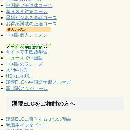
中国語プチ連休コース
新ＨＳＫ対策コース
最新ビジネス会話コース
お得感満載の上達コース
中国語個人レッスン
サイトで中国語学習
ニュースで中国語
中国語のフレーズ
入門中国語
HSKに挑戦！
漢院ELCの中国語学習メルマガ
新HSKスケジュール
漢院ELCをご検討の方へ
漢院ELCに留学する３つの理由
受講生インタビュー