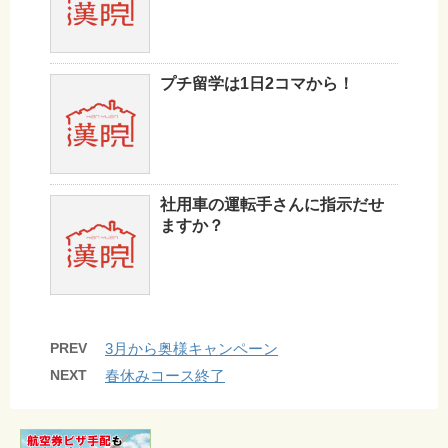
プチ留学は1日2コマから！
社用車の運転手さんに指示だせ
ますか？
PREV
3月から奥様キャンペーン
NEXT
春休みコース終了