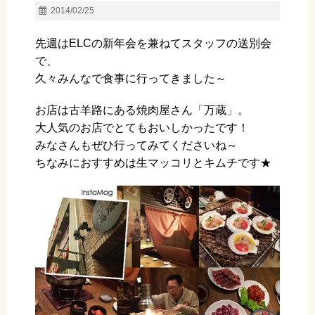
2014/02/25
先週はELCの新年会を兼ねてスタッフの送別会
で、
久々みんなで食事に行ってきました～
お店は古羊路にある焼肉屋さん「万蔵」。
大人気のお店でとてもおいしかったです！
みなさんもぜひ行ってみてくださいね～
ちなみにおすすめは生マッコリとキムチです★