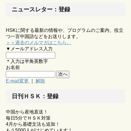
ニュースレター：登録
HSKに関する最新の情報や、プログラムのご案内、役立
つ一言中国語などをお送りします。
＞＞過去のメルマガはこちら。
▼メールアドレス入力
＊入力は半角英数字
お名前
E-mail変更
｜
解除
日刊ＨＳＫ：登録
中国から産地直送！
毎日5分でＨＳＫ対策
4月から基礎文法も追加！
もう5000人がはじめています！