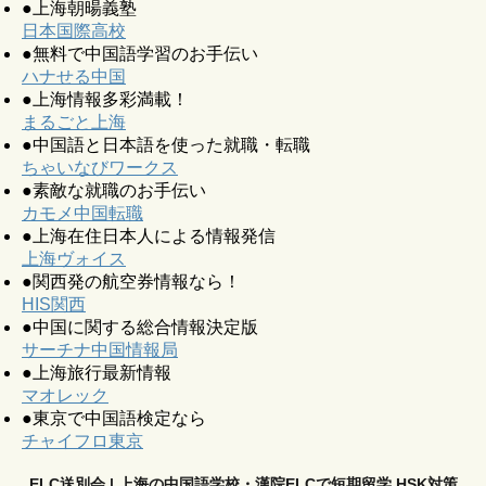
●上海朝暘義塾
日本国際高校
●無料で中国語学習のお手伝い
ハナせる中国
●上海情報多彩満載！
まるごと上海
●中国語と日本語を使った就職・転職
ちゃいなびワークス
●素敵な就職のお手伝い
カモメ中国転職
●上海在住日本人による情報発信
上海ヴォイス
●関西発の航空券情報なら！
HIS関西
●中国に関する総合情報決定版
サーチナ中国情報局
●上海旅行最新情報
マオレック
●東京で中国語検定なら
チャイフロ東京
ELC送別会 | 上海の中国語学校・漢院ELCで短期留学 HSK対策