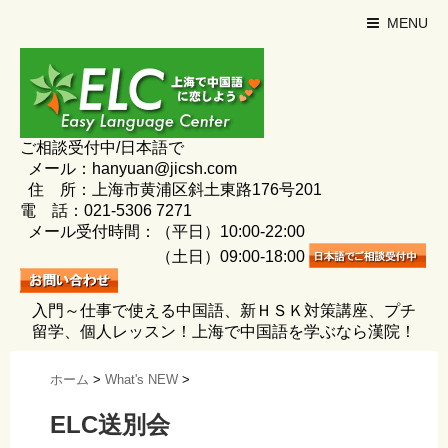
MENU
ご相談受付中/日本語で
メール：hanyuan@jicsh.com
住 所：上海市黄浦区斜土東路176号201
電 話：021-5306 7271
メール受付時間：（平日）10:00-22:00
（土日）09:00-18:00
入門～仕事で使える中国語、新ＨＳＫ対策講座、プチ
留学、個人レッスン！上海で中国語を学ぶなら漢院！
ホーム
>
What's NEW
>
ELC送別会