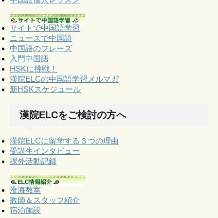
サイトで中国語学習
ニュースで中国語
中国語のフレーズ
入門中国語
HSKに挑戦！
漢院ELCの中国語学習メルマガ
新HSKスケジュール
漢院ELCをご検討の方へ
漢院ELCに留学する３つの理由
受講生インタビュー
課外活動記録
淮海教室
教師＆スタッフ紹介
宿泊施設