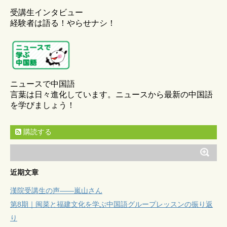
受講生インタビュー
経験者は語る！やらせナシ！
ニュースで中国語
言葉は日々進化しています。ニュースから最新の中国語
を学びましょう！
購読する
近期文章
漢院受講生の声——嵐山さん
第8期｜闽菜と福建文化を学ぶ中国語グループレッスンの振り返
り