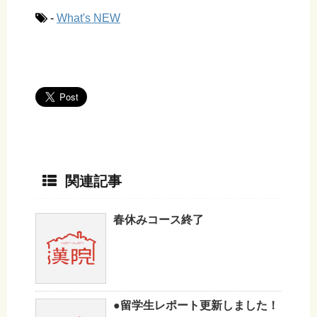
-
What's NEW
関連記事
春休みコース終了
●留学生レポート更新しました！