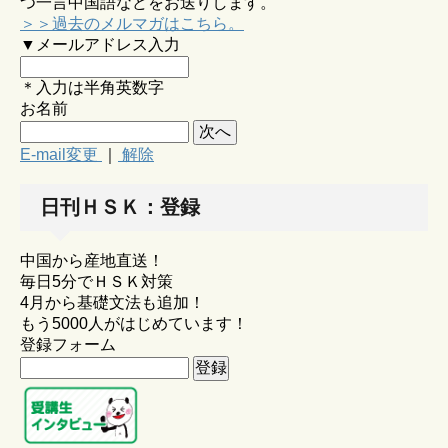
つ一言中国語などをお送りします。
＞＞過去のメルマガはこちら。
▼メールアドレス入力
＊入力は半角英数字
お名前
E-mail変更
｜
解除
日刊ＨＳＫ：登録
中国から産地直送！
毎日5分でＨＳＫ対策
4月から基礎文法も追加！
もう5000人がはじめています！
登録フォーム