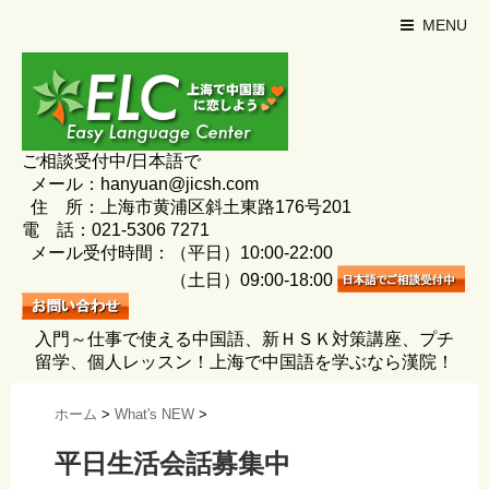
MENU
ご相談受付中/日本語で
メール：hanyuan@jicsh.com
住 所：上海市黄浦区斜土東路176号201
電 話：021-5306 7271
メール受付時間：（平日）10:00-22:00
（土日）09:00-18:00
入門～仕事で使える中国語、新ＨＳＫ対策講座、プチ
留学、個人レッスン！上海で中国語を学ぶなら漢院！
ホーム
>
What's NEW
>
平日生活会話募集中