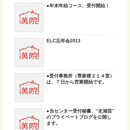
●年末年始コース、受付開始！
ELC忘年会2013
●受付事務所（専家楼２１４室）
は、７日から営業開始です。
●当センター受付秘書、”史湘芸”
のプライベートブログを公開し
ます。