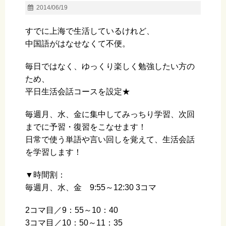
2014/06/19
すでに上海で生活しているけれど、
中国語がはなせなくて不便。
毎日ではなく、ゆっくり楽しく勉強したい方の
ため、
平日生活会話コースを設定★
毎週月、水、金に集中してみっちり学習、次回
までに予習・復習をこなせます！
日常で使う単語や言い回しを覚えて、生活会話
を学習します！
▼時間割：
毎週月、水、金 9:55～12:30 3コマ
2コマ目／9：55～10：40
3コマ目／10：50～11：35