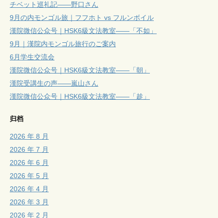
チベット巡礼記——野口さん
9月の内モンゴル旅｜フフホト vs フルンボイル
漢院微信公众号｜HSK6級文法教室——「不如」
9月｜漢院内モンゴル旅行のご案内
6月学生交流会
漢院微信公众号｜HSK6級文法教室——「朝」
漢院受講生の声——嵐山さん
漢院微信公众号｜HSK6級文法教室——「趁」
归档
2026 年 8 月
2026 年 7 月
2026 年 6 月
2026 年 5 月
2026 年 4 月
2026 年 3 月
2026 年 2 月