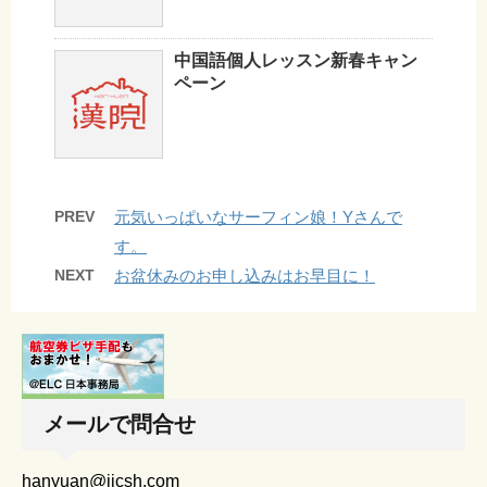
中国語個人レッスン新春キャン
ペーン
PREV
元気いっぱいなサーフィン娘！Yさんで
す。
NEXT
お盆休みのお申し込みはお早目に！
メールで問合せ
hanyuan@jicsh.com