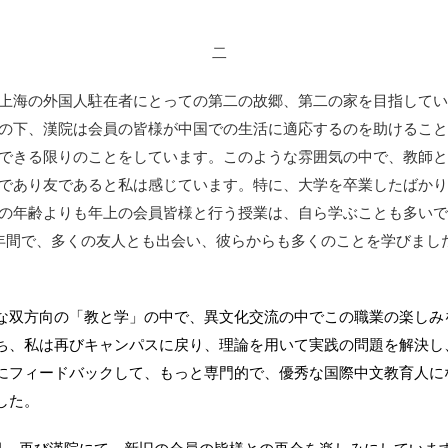
二
上海の外国人駐在者にとっての第二の故郷、第二の家を目指してい
の下、漢院は会員の皆様が中国での生活に適応するのを助けること
できる限りのことをしています。このような雰囲気の中で、教師と
であり友であると私は感じています。特に、大学を卒業したばかり
の年齢よりも年上の会員皆様と行う授業は、自ら学ぶことも多いで
年間で、多くの友人とも出会い、彼らからも多くのことを学びまし
な双方向の「教と学」の中で、異文化交流の中でこの職業の楽しみ
ち、私は再びキャンパスに戻り、理論を用いて実践の問題を解決し
にフィードバックして、もっと専門的で、優秀な国際中文教育人に
した。