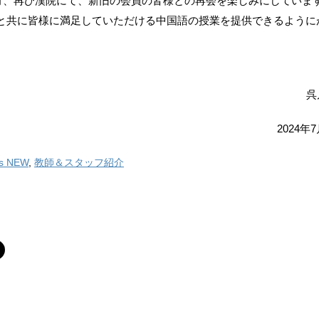
年9月、再び漢院にて、新旧の会員の皆様との再会を楽しみにしていま
と共に皆様に満足していただける中国語の授業を提供できるように
呉
202
's NEW
,
教師＆スタッフ紹介