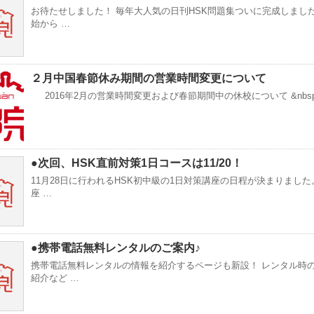
お待たせしました！ 毎年大人気の日刊HSK問題集ついに完成しました
始から …
２月中国春節休み期間の営業時間変更について
2016年2月の営業時間変更および春節期間中の休校について &nbsp
●次回、HSK直前対策1日コースは11/20！
11月28日に行われるHSK初中級の1日対策講座の日程が決まりました
座 …
●携帯電話無料レンタルのご案内♪
携帯電話無料レンタルの情報を紹介するページも新設！ レンタル時
紹介など …