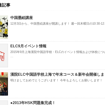
連記事
中国墨絵講座
12月3日から、中国墨絵講座が開講します！ 週一回木曜日の10:30-12:0
ELC9月イベント情報
2015年9月上海漢院中国語学校・ELCのイベント情報および休校につい
…
漢院ELC中国語学校上海で年末コース＆新年会開催しま
明けましておめでとうございます！ 今年もよろしくお願いします！
●2013年HSK問題集完成！