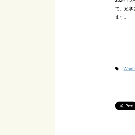
2024
て、勉学
ます。
-
What