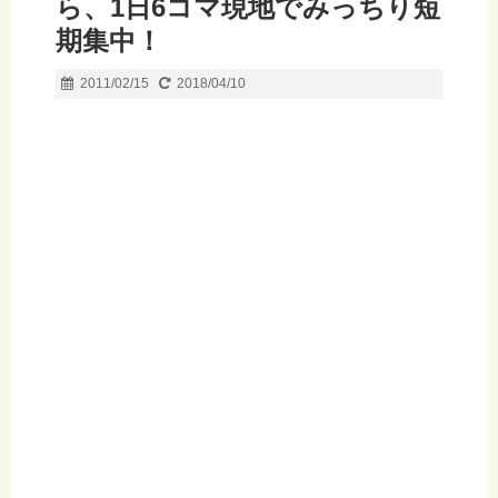
ら、1日6コマ現地でみっちり短
期集中！
2011/02/15
2018/04/10