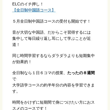
ELCのイチ押し！
【全日制中国語コース】
５月全日制中国語コースの受付も開始です！
音が大切な中国語、だからこそ習得するには
集中して毎日繰り返し耳にして学ぶことが近
道！
同じ時間学習するならダラダラよりも短期集中
が効果的！
全日制なら１日６コマの授業、
たったの８週間
で
大学語学コースの約半年分の内容を学習できま
す。
時間をかけずに短期間で身につけたい方におス
スメのコースです！