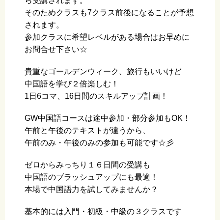
ら受講されます。
そのためクラスも7クラス前後になることが予想
されます。
参加クラスに希望レベルがある場合はお早めに
お問合せ下さい☆
貴重なゴールデンウィーク、旅行もいいけど
中国語を学び２倍楽しむ！
1日6コマ、16日間のスキルアップ計画！
GW中国語コースは途中参加・部分参加もOK！
午前と午後のテキストが違うから、
午前のみ・午後のみの参加も可能です☆彡
ゼロからみっちり１６日間の受講も
中国語のブラッシュアップにも最適！
本場で中国語力を試してみませんか？
基本的には入門・初級・中級の３クラスです