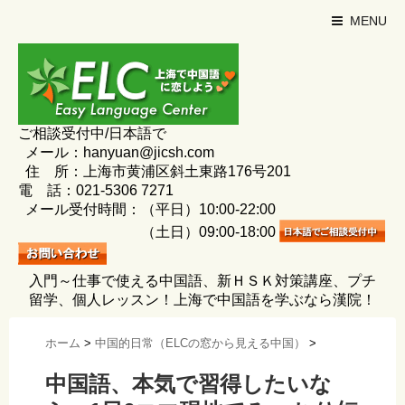
MENU
ご相談受付中/日本語で
メール：hanyuan@jicsh.com
住 所：上海市黄浦区斜土東路176号201
電 話：021-5306 7271
メール受付時間：（平日）10:00-22:00
（土日）09:00-18:00
入門～仕事で使える中国語、新ＨＳＫ対策講座、プチ
留学、個人レッスン！上海で中国語を学ぶなら漢院！
ホーム
>
中国的日常（ELCの窓から見える中国）
>
中国語、本気で習得したいな