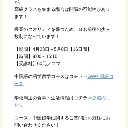
が、
高級クラスも集まる場合は開講の可能性があり
ます！
授業のクオリティを保つため、８名前後の少人
数制になっています！
【期間】4月23日－5月8日【16日間】
【時間】9:00～15:10
【受講料】60元／コマ
中国語の語学留学コースはコチラ⇒
GW中国語コ
ース
学校周辺の食事・生活情報はコチラ⇒
史織のし
おり
コース、中国留学に関するご質問はお気軽にお
問い合わせください！