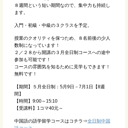
８週間という短い期間なので、集中力も持続し
ます。
入門・初級・中級の３クラスを予定。
授業のクオリティを保つため、８名前後の少人
数制になっています！
２／２８から開講の３月全日制コースへの途中
参加も可能です！
コースの雰囲気を知るために見学もできます！
無料です！
【期間】５月全日制：5月9日－7月1日【8週
間】
【時間】9:00～15:10
【受講料】1コマ40元～
中国語の語学留学コースはコチラ⇒
全日制中国