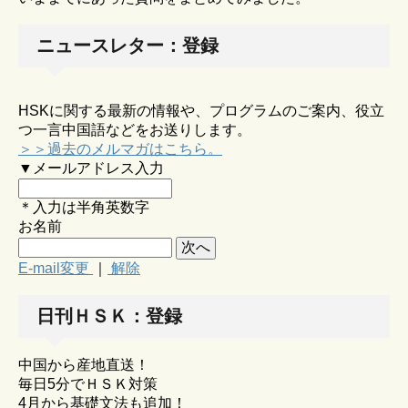
ニュースレター：登録
HSKに関する最新の情報や、プログラムのご案内、役立
つ一言中国語などをお送りします。
＞＞過去のメルマガはこちら。
▼メールアドレス入力
＊入力は半角英数字
お名前
E-mail変更
｜
解除
日刊ＨＳＫ：登録
中国から産地直送！
毎日5分でＨＳＫ対策
4月から基礎文法も追加！