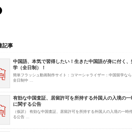
連記事
中国語、本気で習得したい！生きた中国語が身に付く、
学（全日制）！
簡単フラッシュ動画制作サイト：コマーシャライザー：中国留学なら、
全日制中 …
有効な中国査証、居留許可を所持する外国人の入境の一
に関する公告
（仮訳） 有効な中国査証、居留許可を所持する外国人の入境の一時
る公告 …