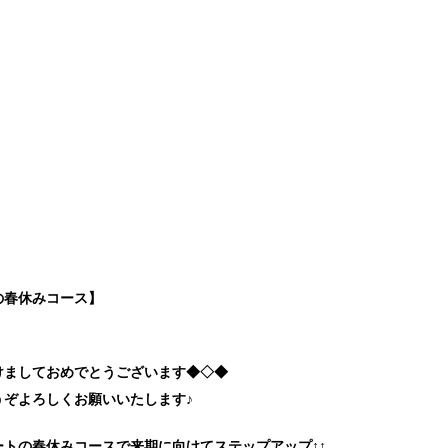
の春休みコース】
けましておめでとうございます◆◇◆
うぞよろしくお願いいたします♪
タートの春休みコースで来期に向けてステップアップ↑↑