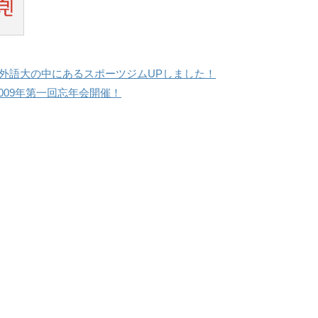
●外語大の中にあるスポーツジムUPしました！
2009年第一回忘年会開催！