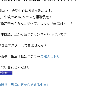
日6コマ、会話中心に授業を進めます。
級・中級の3つのクラスを開講予定！
で授業中もきちんと学べて、しっかり身に付く！！
ぶ中国語、だから話すチャンスもいっぱいです！
で中国語マスターしてみませんか？
の食事・生活情報はコチラ⇒
史織のしおり
お問い合わせください！
的日常（ELCの窓から見える中国）