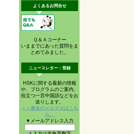
よくあるお問合せ
Ｑ＆Ａコーナー
いままでにあった質問をま
とめてみました。
ニュースレター：登録
HSKに関する最新の情報
や、プログラムのご案内、
役立つ一言中国語などをお
送りします。
＞＞過去のメルマガはこち
ら。
▼メールアドレス入力
＊入力は半角英数字