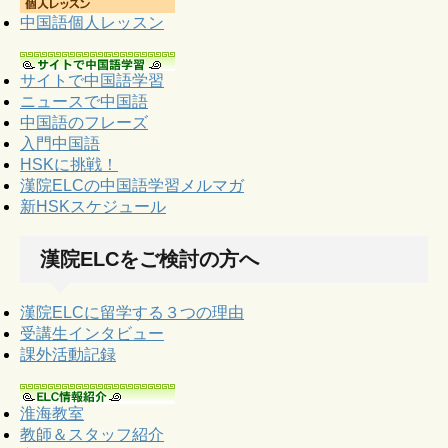
中国語個人レッスン
サイトで中国語学習
ニュースで中国語
中国語のフレーズ
入門中国語
HSKに挑戦！
漢院ELCの中国語学習メルマガ
新HSKスケジュール
漢院ELCをご検討の方へ
漢院ELCに留学する３つの理由
受講生インタビュー
課外活動記録
淮海教室
教師＆スタッフ紹介