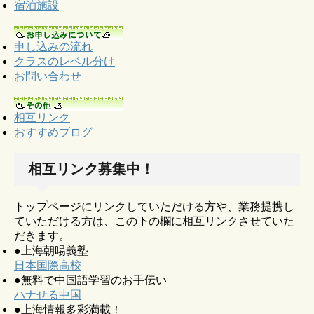
宿泊施設
申し込みの流れ
クラスのレベル分け
お問い合わせ
相互リンク
おすすめブログ
相互リンク募集中！
トップページにリンクしていただける方や、業務提携し
ていただける方は、この下の欄に相互リンクさせていた
だきます。
●上海朝暘義塾
日本国際高校
●無料で中国語学習のお手伝い
ハナせる中国
●上海情報多彩満載！