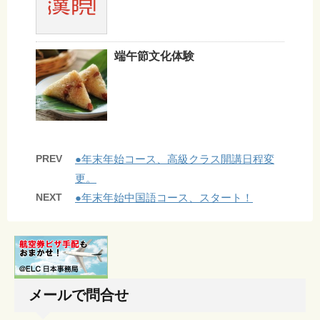
端午節文化体験
PREV
●年末年始コース、高級クラス開講日程変
更。
NEXT
●年末年始中国語コース、スタート！
メールで問合せ