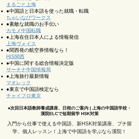
まるごと上海
●中国語と日本語を使った就職・転職
ちゃいなびワークス
●素敵な就職のお手伝い
カモメ中国転職
●上海在住日本人による情報発信
上海ヴォイス
●関西発の航空券情報なら！
HIS関西
●中国に関する総合情報決定版
サーチナ中国情報局
●上海旅行最新情報
マオレック
●東京で中国語検定なら
チャイフロ東京
●次回日本語教師養成講座、日程のご案内 | 上海の中国語学校・
漢院ELCで短期留学 HSK対策
入門から仕事で使える中国語、新HSK対策講座、プチ留
学、個人レッスン！上海で中国語を学ぶなら漢院！