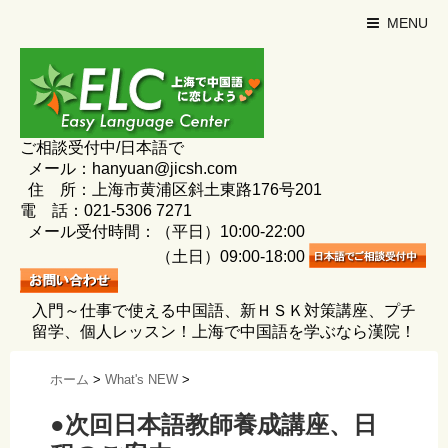
MENU
ご相談受付中/日本語で
メール：hanyuan@jicsh.com
住 所：上海市黄浦区斜土東路176号201
電 話：021-5306 7271
メール受付時間：（平日）10:00-22:00
（土日）09:00-18:00
入門～仕事で使える中国語、新ＨＳＫ対策講座、プチ
留学、個人レッスン！上海で中国語を学ぶなら漢院！
ホーム
>
What's NEW
>
●次回日本語教師養成講座、日