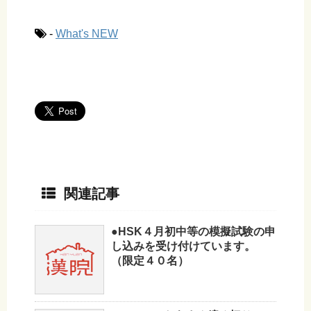
-
What's NEW
関連記事
●HSK４月初中等の模擬試験の申
し込みを受け付けています。
（限定４０名）