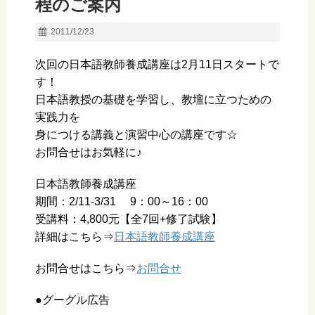
程のご案内
2011/12/23
次回の日本語教師養成講座は2月11日スタートで
す！
日本語教授の基礎を学習し、教壇に立つための
実践力を
身につける講義と演習中心の講座です☆
お問合せはお気軽に♪
日本語教師養成講座
期間：2/11-3/31 9：00～16：00
受講料：4,800元【全7回+修了試験】
詳細はこちら⇒
日本語教師養成講座
お問合せはこちら⇒
お問合せ
●グーグル広告