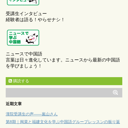
受講生インタビュー
経験者は語る！やらせナシ！
ニュースで中国語
言葉は日々進化しています。ニュースから最新の中国語
を学びましょう！
購読する
近期文章
漢院受講生の声——嵐山さん
第8期｜闽菜と福建文化を学ぶ中国語グループレッスンの振り返