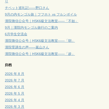
り
チベット巡礼記——野口さん
9月の内モンゴル旅｜フフホト vs フルンボイル
漢院微信公众号｜HSK6級文法教室——「不如」
9月｜漢院内モンゴル旅行のご案内
6月学生交流会
漢院微信公众号｜HSK6級文法教室——「朝」
漢院受講生の声——嵐山さん
漢院微信公众号｜HSK6級文法教室——「趁」
归档
2026 年 8 月
2026 年 7 月
2026 年 6 月
2026 年 5 月
2026 年 4 月
2026 年 3 月