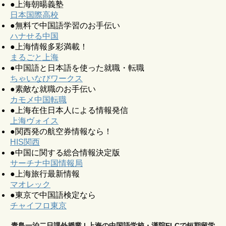
●上海朝暘義塾
日本国際高校
●無料で中国語学習のお手伝い
ハナせる中国
●上海情報多彩満載！
まるごと上海
●中国語と日本語を使った就職・転職
ちゃいなびワークス
●素敵な就職のお手伝い
カモメ中国転職
●上海在住日本人による情報発信
上海ヴォイス
●関西発の航空券情報なら！
HIS関西
●中国に関する総合情報決定版
サーチナ中国情報局
●上海旅行最新情報
マオレック
●東京で中国語検定なら
チャイフロ東京
青島一泊二日課外授業 | 上海の中国語学校・漢院ELCで短期留学