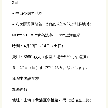
2日目
● 中山公園で花見
● 八大関景区散策 （洋館が立ち並ぶ別荘地帯）
MU5530 1815青岛流亭－1955上海虹桥
時間：4月13日～14日（土日）
費用：3980元/人（個室の場合550元を追加）
３月17日（日）まで申し込みお願いします。
漢院中国語学校
淮海路校
地址：上海市黄浦区皋兰路28号（近瑞金二路）