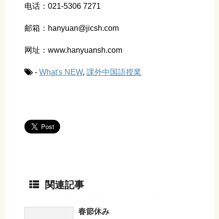
电话：021-5306 7271
邮箱：hanyuan@jicsh.com
网址：www.hanyuansh.com
-
What's NEW
,
課外中国語授業
関連記事
春節休み