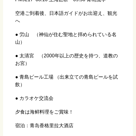
空港ご到着後、日本語ガイドがお出迎え、観光
へ
● 労山 （神仙が住む聖地と拝められている名
山）
● 太清宮 （2000年以上の歴史を持つ、道教の
お宮）
● 青島ビール工場 （出来立ての青島ビールを試
飲）
● カラオケ交流会
夕食は海鲜料理をご賞味！
宿泊：青岛香格里拉大酒店