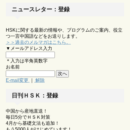
ニュースレター：登録
HSKに関する最新の情報や、プログラムのご案内、役立
つ一言中国語などをお送りします。
＞＞過去のメルマガはこちら。
▼メールアドレス入力
＊入力は半角英数字
お名前
E-mail変更
｜
解除
日刊ＨＳＫ：登録
中国から産地直送！
毎日5分でＨＳＫ対策
4月から基礎文法も追加！
もう5000人がはじめています！