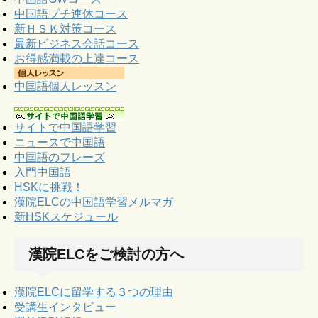
中国語プチ連休コース
新ＨＳＫ対策コース
最新ビジネス会話コース
お得感満載の上達コース
中国語個人レッスン
サイトで中国語学習
ニュースで中国語
中国語のフレーズ
入門中国語
HSKに挑戦！
漢院ELCの中国語学習メルマガ
新HSKスケジュール
漢院ELCをご検討の方へ
漢院ELCに留学する３つの理由
受講生インタビュー