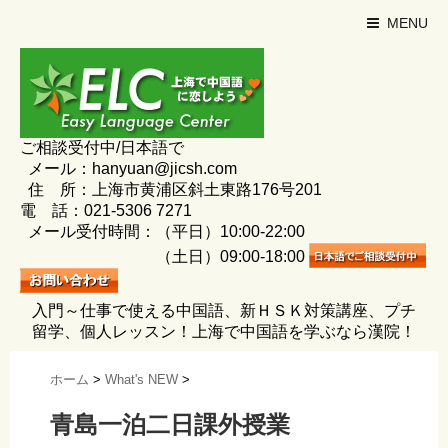
MENU
ご相談受付中/日本語で
メール：hanyuan@jicsh.com
住 所：上海市黄浦区斜土東路176号201
電 話：021-5306 7271
メール受付時間：（平日）10:00-22:00
（土日）09:00-18:00
入門～仕事で使える中国語、新ＨＳＫ対策講座、プチ
留学、個人レッスン！上海で中国語を学ぶなら漢院！
ホーム
>
What's NEW
>
青島一泊二日課外授業