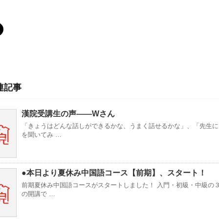
連記事
漢院受講生の声——Wさん
「きょうはどんな話しができるかな、うまく話せるかな」、「先生に
を聞いてみ …
●本日より夏休み中国語コース【前期】、スタート！
前期夏休み中国語コースがスタートしました！ 入門・初級・中級の
の開講で …