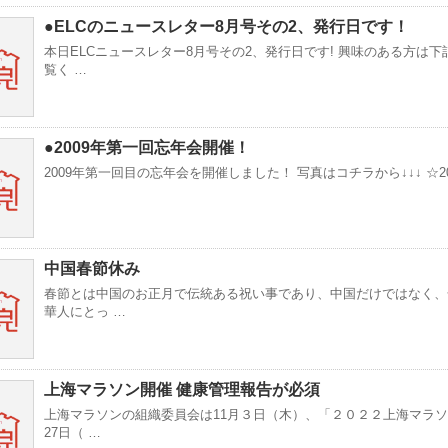
●ELCのニュースレター8月号その2、発行日です！
本日ELCニュースレター8月号その2、発行日です! 興味のある方は下
覧く …
●2009年第一回忘年会開催！
2009年第一回目の忘年会を開催しました！ 写真はコチラから↓↓↓ ☆20
中国春節休み
春節とは中国のお正月で伝統ある祝い事であり、中国だけではなく、
華人にとっ …
上海マラソン開催 健康管理報告が必須
上海マラソンの組織委員会は11月３日（木）、「２０２２上海マラ
27日（ …