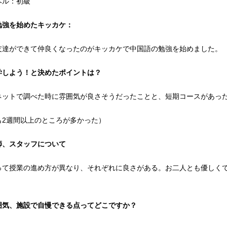
ベル：初級
勉強を始めたキッカケ：
友達ができて仲良くなったのがキッカケで中国語の勉強を始めました。
学しよう！と決めたポイントは？
ネットで調べた時に雰囲気が良さそうだったことと、短期コースがあっ
も2週間以上のところが多かった）
師、スタッフについて
って授業の進め方が異なり、それぞれに良さがある。お二人とも優しく
囲気、施設で自慢できる点ってどこですか？