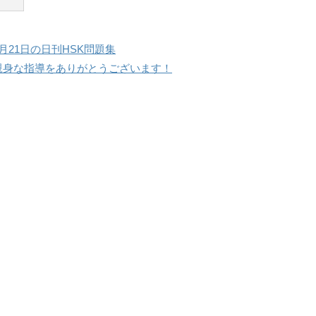
8月21日の日刊HSK問題集
親身な指導をありがとうございます！