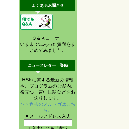
よくあるお問合せ
Ｑ＆Ａコーナー
いままでにあった質問をま
とめてみました。
ニュースレター：登録
HSKに関する最新の情報
や、プログラムのご案内、
役立つ一言中国語などをお
送りします。
＞＞過去のメルマガはこち
ら。
▼メールアドレス入力
＊入力は半角英数字