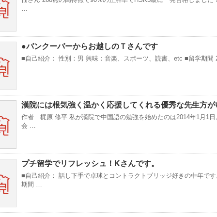
…
●バンクーバーからお越しのＴさんです
■自己紹介： 性別：男 興味：音楽、スポーツ、読書、etc ■留学期間 20
漢院には根気強く温かく応援してくれる優秀な先生方が
作者 梶原 修平 私が漢院で中国語の勉強を始めたのは2014年1月1
会 …
プチ留学でリフレッシュ！Kさんです。
■自己紹介： 話し下手で卓球とコントラクトブリッジ好きの中年です
期間 …