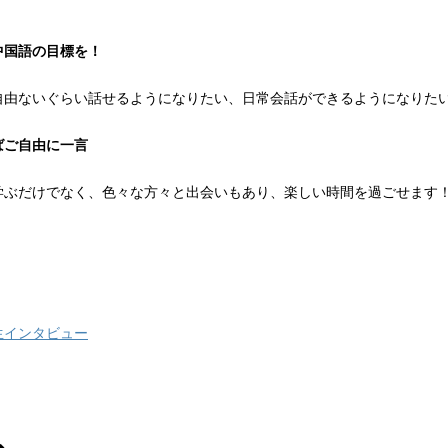
中国語の目標を！
自由ないぐらい話せるようになりたい、日常会話ができるようになりた
ばご自由に一言
学ぶだけでなく、色々な方々と出会いもあり、楽しい時間を過ごせます
生インタビュー