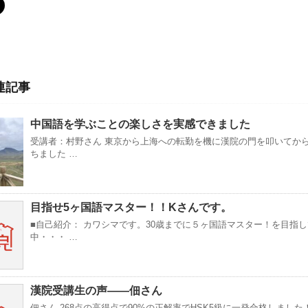
連記事
中国語を学ぶことの楽しさを実感できました
受講者：村野さん 東京から上海への転勤を機に漢院の門を叩いてか
ちました …
目指せ5ヶ国語マスター！！Kさんです。
■自己紹介： カワシマです。30歳までに５ヶ国語マスター！を目指
中・・・ …
漢院受講生の声——佃さん
佃さん 268点の高得点で90%の正解率でHSK5級に一発合格しまし