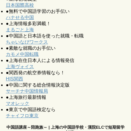
日本国際高校
●無料で中国語学習のお手伝い
ハナせる中国
●上海情報多彩満載！
まるごと上海
●中国語と日本語を使った就職・転職
ちゃいなびワークス
●素敵な就職のお手伝い
カモメ中国転職
●上海在住日本人による情報発信
上海ヴォイス
●関西発の航空券情報なら！
HIS関西
●中国に関する総合情報決定版
サーチナ中国情報局
●上海旅行最新情報
マオレック
●東京で中国語検定なら
チャイフロ東京
中国語講座～陪跑族～ | 上海の中国語学校・漢院ELCで短期留学