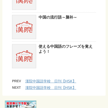
中国の流行語～脑补～
使える中国語のフレーズを覚え
よう！
PREV
漢院中国語学校 日刊【HSK】
NEXT
漢院中国語学校 日刊【HSK】