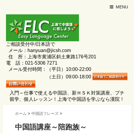
MENU
ご相談受付中/日本語で
メール：hanyuan@jicsh.com
住 所：上海市黄浦区斜土東路176号201
電 話：021-5306 7271
メール受付時間：（平日）10:00-22:00
（土日）09:00-18:00
入門～仕事で使える中国語、新ＨＳＫ対策講座、プチ
留学、個人レッスン！上海で中国語を学ぶなら漢院！
ホーム
>
中国語フレーズ
>
中国語講座～陪跑族～