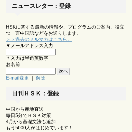
ニュースレター：登録
HSKに関する最新の情報や、プログラムのご案内、役立
つ一言中国語などをお送りします。
＞＞過去のメルマガはこちら。
▼メールアドレス入力
＊入力は半角英数字
お名前
E-mail変更
｜
解除
日刊ＨＳＫ：登録
中国から産地直送！
毎日5分でＨＳＫ対策
4月から基礎文法も追加！
もう5000人がはじめています！