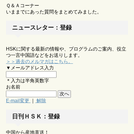
Ｑ＆Ａコーナー
いままでにあった質問をまとめてみました。
ニュースレター：登録
HSKに関する最新の情報や、プログラムのご案内、役立
つ一言中国語などをお送りします。
＞＞過去のメルマガはこちら。
▼メールアドレス入力
＊入力は半角英数字
お名前
E-mail変更
｜
解除
日刊ＨＳＫ：登録
中国から産地直送！