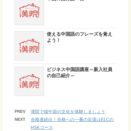
使える中国語のフレーズを覚え
よう！
ビジネス中国語講座～新入社員
の自己紹介～
PREV
漢院で端午節の文化を体験しましょう
NEXT
合格者続出！合格への一番の近道はELCの
HSKコース