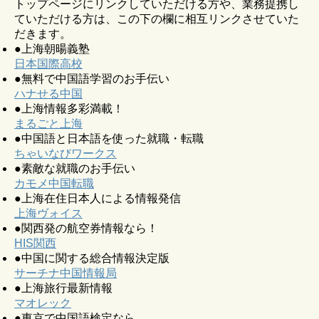
トップページにリンクしていただける方や、業務提携し
ていただける方は、この下の欄に相互リンクさせていた
だきます。
●上海朝暘義塾
日本国際高校
●無料で中国語学習のお手伝い
ハナせる中国
●上海情報多彩満載！
まるごと上海
●中国語と日本語を使った就職・転職
ちゃいなびワークス
●素敵な就職のお手伝い
カモメ中国転職
●上海在住日本人による情報発信
上海ヴォイス
●関西発の航空券情報なら！
HIS関西
●中国に関する総合情報決定版
サーチナ中国情報局
●上海旅行最新情報
マオレック
●東京で中国語検定なら