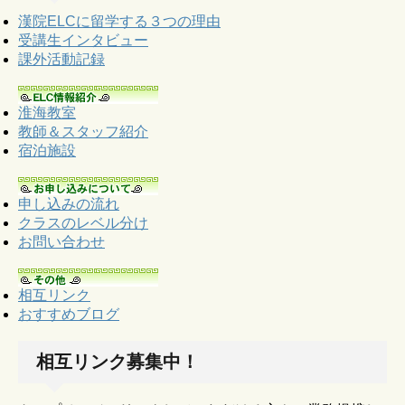
漢院ELCに留学する３つの理由
受講生インタビュー
課外活動記録
淮海教室
教師＆スタッフ紹介
宿泊施設
申し込みの流れ
クラスのレベル分け
お問い合わせ
相互リンク
おすすめブログ
相互リンク募集中！