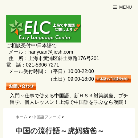
MENU
ご相談受付中/日本語で
メール：hanyuan@jicsh.com
住 所：上海市黄浦区斜土東路176号201
電 話：021-5306 7271
メール受付時間：（平日）10:00-22:00
（土日）09:00-18:00
入門～仕事で使える中国語、新ＨＳＫ対策講座、プチ
留学、個人レッスン！上海で中国語を学ぶなら漢院！
ホーム
>
中国語フレーズ
>
中国の流行語～虎妈猫爸～