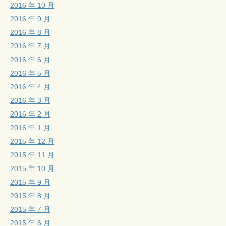
2016 年 10 月
2016 年 9 月
2016 年 8 月
2016 年 7 月
2016 年 6 月
2016 年 5 月
2016 年 4 月
2016 年 3 月
2016 年 2 月
2016 年 1 月
2015 年 12 月
2015 年 11 月
2015 年 10 月
2015 年 9 月
2015 年 8 月
2015 年 7 月
2015 年 6 月