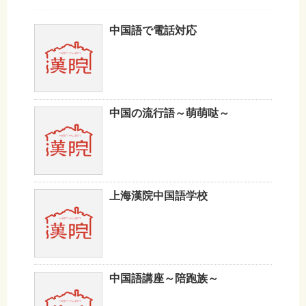
中国語で電話対応
中国の流行語～萌萌哒～
上海漢院中国語学校
中国語講座～陪跑族～