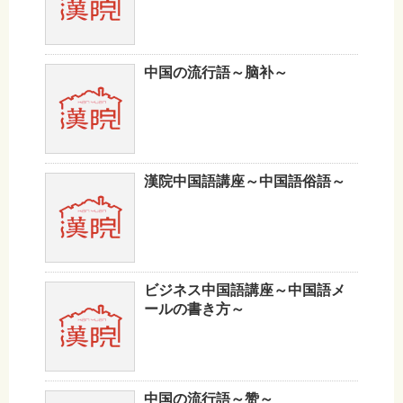
中国の流行語～脑补～
漢院中国語講座～中国語俗語～
ビジネス中国語講座～中国語メ
ールの書き方～
中国の流行語～赞～