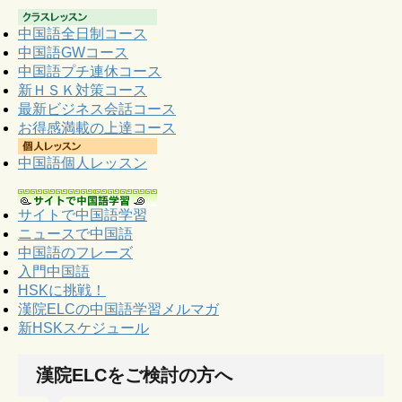
中国語全日制コース
中国語GWコース
中国語プチ連休コース
新ＨＳＫ対策コース
最新ビジネス会話コース
お得感満載の上達コース
中国語個人レッスン
サイトで中国語学習
ニュースで中国語
中国語のフレーズ
入門中国語
HSKに挑戦！
漢院ELCの中国語学習メルマガ
新HSKスケジュール
漢院ELCをご検討の方へ