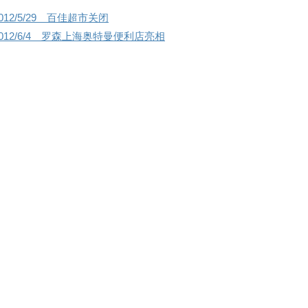
012/5/29 百佳超市关闭
2012/6/4 罗森上海奥特曼便利店亮相