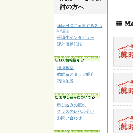
討の方へ
関
漢院ELCに留学する３つ
の理由
受講生インタビュー
課外活動記録
淮海教室
教師＆スタッフ紹介
宿泊施設
申し込みの流れ
クラスのレベル分け
お問い合わせ