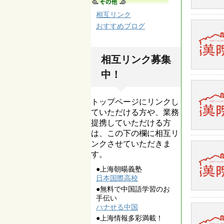
相互リンク
おすすめブログ
相互リンク募集
中！
トップページにリンクし
ていただける方や、業務
提携していただける方
は、この下の欄に相互リ
ンクさせていただきま
す。
●上海朝暘義塾
日本国際高校
●無料で中国語学習のお
手伝い
ハナせる中国
●上海情報多彩満載！