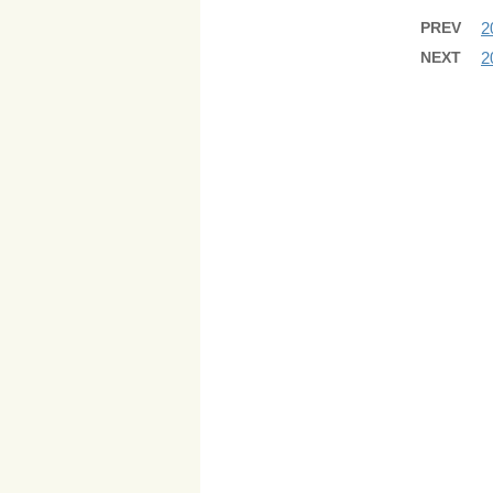
PREV
2
NEXT