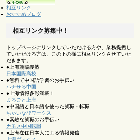
相互リンク
おすすめブログ
相互リンク募集中！
トップページにリンクしていただける方や、業務提携し
ていただける方は、この下の欄に相互リンクさせていた
だきます。
●上海朝暘義塾
日本国際高校
●無料で中国語学習のお手伝い
ハナせる中国
●上海情報多彩満載！
まるごと上海
●中国語と日本語を使った就職・転職
ちゃいなびワークス
●素敵な就職のお手伝い
カモメ中国転職
●上海在住日本人による情報発信
上海ヴォイス