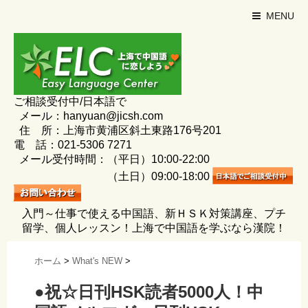
MENU
ご相談受付中/日本語で
メール：hanyuan@jicsh.com
住 所：上海市黄浦区斜土東路176号201
電 話：021-5306 7271
メール受付時間：（平日）10:00-22:00
（土日）09:00-18:00
入門～仕事で使える中国語、新ＨＳＫ対策講座、プチ
留学、個人レッスン！上海で中国語を学ぶなら漢院！
ホーム
>
What's NEW
>
●祝☆日刊HSK読者5000人！中