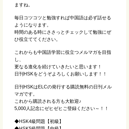
ますね。
毎日コツコツと勉強すれば中国語は必ず話せる
ようになります。
時間のある時にささっとチェックして勉強にぜ
ひ役立ててください。
これからも中国語学習に役立つメルマガを目指
し、
更なる進化を続けていきたいと思います！
日刊HSKをどうぞよろしくお願いします！！
日刊HSKはELCの発行する購読無料の日刊メル
マガです。
これから購読される方も大歓迎♪
5,000人記念にゼヒゼヒご登録ください～！！
◆HSK4級問題【初級】
◆HSK5級問題【中級】