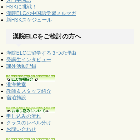
入門中国語
HSKに挑戦！
漢院ELCの中国語学習メルマガ
新HSKスケジュール
漢院ELCをご検討の方へ
漢院ELCに留学する３つの理由
受講生インタビュー
課外活動記録
淮海教室
教師＆スタッフ紹介
宿泊施設
申し込みの流れ
クラスのレベル分け
お問い合わせ