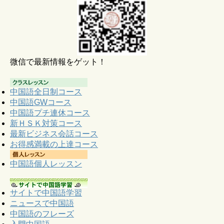
微信で最新情報をゲット！
中国語全日制コース
中国語GWコース
中国語プチ連休コース
新ＨＳＫ対策コース
最新ビジネス会話コース
お得感満載の上達コース
中国語個人レッスン
サイトで中国語学習
ニュースで中国語
中国語のフレーズ