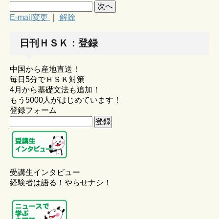
E-mail変更
｜
解除
日刊ＨＳＫ：登録
中国から産地直送！
毎日5分でＨＳＫ対策
4月から基礎文法も追加！
もう5000人がはじめています！
登録フォーム
受講生インタビュー
経験者は語る！やらせナシ！