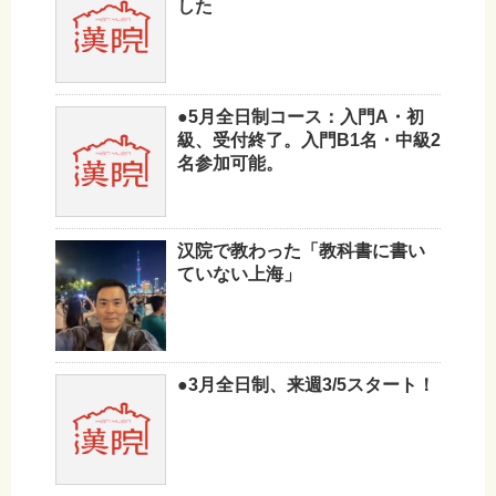
した
●5月全日制コース：入門A・初
級、受付終了。入門B1名・中級2
名参加可能。
汉院で教わった「教科書に書い
ていない上海」
●3月全日制、来週3/5スタート！