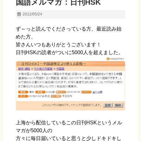
国語メルマガ：日刊HSK
2012/05/24
ず～っと読んでくださっている方、最近読み始
めた方、
皆さんいつもありがとうございます！
日刊HSKの読者がついに5000人を超えました。
上海から配信しているこの日刊HSKというメル
マガが5000人の
方々に毎日届いていると思うと少しドキドキし