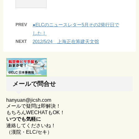
PREV
●ELCのニュースレター5月その2発行日で
した！
NEXT
2012/5/24 上海正在筹建天文馆
メールで問合せ
hanyuan@jicsh.com
メールで疑問は即解決！
もちろんWECHATもOK！
いつでも気軽に
連絡してくださいね！
（漢院・ELC/セキ）