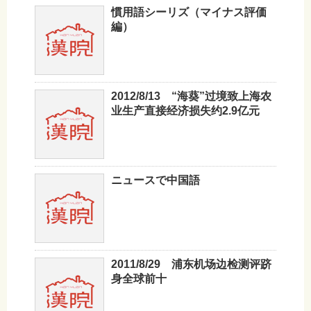
慣用語シーリズ（マイナス評価
編）
2012/8/13 “海葵”过境致上海农
业生产直接经济损失约2.9亿元
ニュースで中国語
2011/8/29 浦东机场边检测评跻
身全球前十