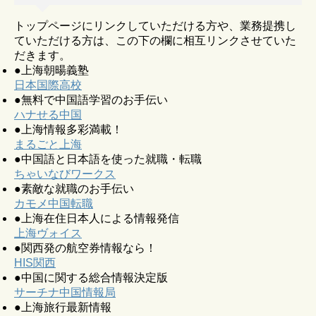
トップページにリンクしていただける方や、業務提携し
ていただける方は、この下の欄に相互リンクさせていた
だきます。
●上海朝暘義塾
日本国際高校
●無料で中国語学習のお手伝い
ハナせる中国
●上海情報多彩満載！
まるごと上海
●中国語と日本語を使った就職・転職
ちゃいなびワークス
●素敵な就職のお手伝い
カモメ中国転職
●上海在住日本人による情報発信
上海ヴォイス
●関西発の航空券情報なら！
HIS関西
●中国に関する総合情報決定版
サーチナ中国情報局
●上海旅行最新情報