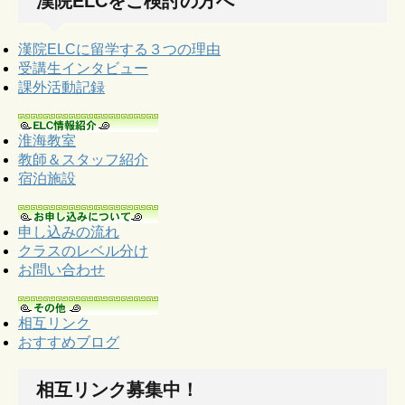
漢院ELCをご検討の方へ
漢院ELCに留学する３つの理由
受講生インタビュー
課外活動記録
淮海教室
教師＆スタッフ紹介
宿泊施設
申し込みの流れ
クラスのレベル分け
お問い合わせ
相互リンク
おすすめブログ
相互リンク募集中！