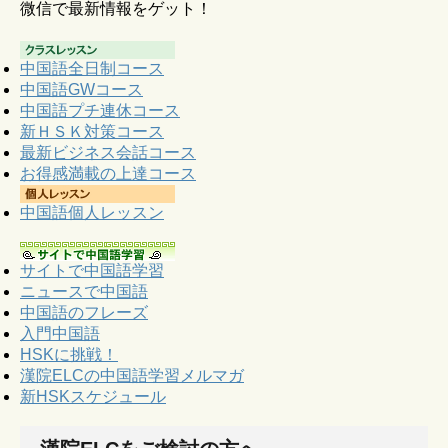
微信で最新情報をゲット！
中国語全日制コース
中国語GWコース
中国語プチ連休コース
新ＨＳＫ対策コース
最新ビジネス会話コース
お得感満載の上達コース
中国語個人レッスン
サイトで中国語学習
ニュースで中国語
中国語のフレーズ
入門中国語
HSKに挑戦！
漢院ELCの中国語学習メルマガ
新HSKスケジュール