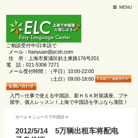
MENU
ご相談受付中/日本語で
メール：hanyuan@jicsh.com
住 所：上海市黄浦区斜土東路176号201
電 話：021-5306 7271
メール受付時間：（平日）10:00-22:00
（土日）09:00-18:00
入門～仕事で使える中国語、新ＨＳＫ対策講座、プチ
留学、個人レッスン！上海で中国語を学ぶなら漢院！
ホーム
>
ニュースで中国語
>
2012/5/14 5万辆出租车将配电