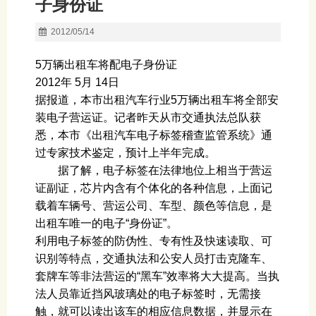
子身份证
2012/05/14
5万辆出租车将配电子身份证
2012年 5月 14日
据报道，本市出租汽车行业5万辆出租车将全部安
装电子营运证。记者昨天从市交通执法总队获
悉，本市《出租汽车电子标签稽查监管系统》通
过专家技术鉴定，预计上半年完成。
据了解，电子标签在法律地位上相当于营运
证副证，芯片内含有个体化的各种信息，上面记
载着车辆号、营运公司、车型、颜色等信息，是
出租车唯一的电子“身份证”。
利用电子标签的防伪性、专有性及快速读取、可
识别等特点，交通执法和公安人员打击克隆车、
套牌车等非法营运的“黑车”效率将大大提高。当执
法人员靠近挡风玻璃处的电子标签时，无需接
触，就可以读出该车的相应信息数据，并显示在