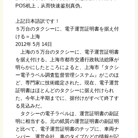
POS机上，从而快速鉴别真伪。
上記日本語訳です！
５万台のタクシーに、電子運営証明書を据え付
ける＝上海
2012年 5月 14日
上海の５万台のタクシーに、電子運営証明書
を据え付ける。上海市都市交通行政執法総隊が
明らかにしたところによると、上海市『タクシ
ー電子ラベル調査監督管理システム』がこのほ
ど、専門家に技術鑑定された。現在、電子運営
証明書はほとんどのタクシーに据え付けられ
た。今年上半期までに、据付けがすべて終了す
る見込みだ。
タクシーの電子ラベルは、運営証明書の副証
明に相当する。元の紙質の運営証明書の副証明
と比べて、電子運営証明書のチップに、車両ナ
ンバー、運営会社、車のタイプなどの情報が記