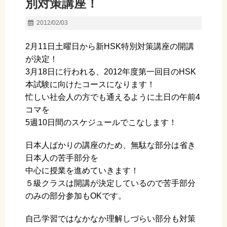
別対策講座！
2012/02/03
2月11日土曜日から新HSK特別対策講座の開講
が決定！
3月18日に行われる、2012年度第一回目のHSK
本試験に向けたコースになります！
忙しい社会人の方でも通えるように土日の午前4
コマを
5週10日間のスケジュールでこなします！
日本人ばかりの講座のため、無駄な部分は省き
日本人の苦手部分を
中心に授業を進めていきます！
５級クラスは開講が決定しているので苦手部分
のみの部分参加もOKです。
自己学習ではなかなか理解しづらい部分も対策