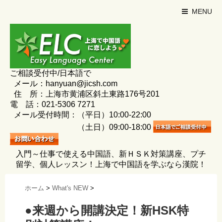
MENU
ご相談受付中/日本語で
メール：hanyuan@jicsh.com
住 所：上海市黄浦区斜土東路176号201
電 話：021-5306 7271
メール受付時間：（平日）10:00-22:00
（土日）09:00-18:00
入門～仕事で使える中国語、新ＨＳＫ対策講座、プチ
留学、個人レッスン！上海で中国語を学ぶなら漢院！
ホーム
>
What's NEW
>
●来週から開講決定！新HSK特