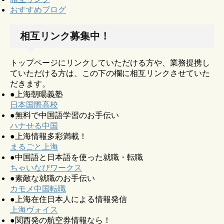
おすすめブログ
相互リンク募集中！
トップページにリンクしていただける方や、業務提携し
ていただける方は、この下の欄に相互リンクさせていた
だきます。
●上海朝暘義塾
日本国際高校
●無料で中国語学習のお手伝い
ハナせる中国
●上海情報多彩満載！
まるごと上海
●中国語と日本語を使った就職・転職
ちゃいなびワークス
●素敵な就職のお手伝い
カモメ中国転職
●上海在住日本人による情報発信
上海ヴォイス
●関西発の航空券情報なら！