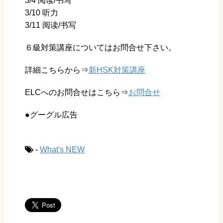
3/4 阅读/书写
3/10 听力
3/11 阅读/书写
６級対策講座についてはお問合せ下さい。
詳細こちらから⇒
新HSK対策講座
ELCへのお問合せはこちら⇒
お問合せ
●グーグル広告
-
What's NEW