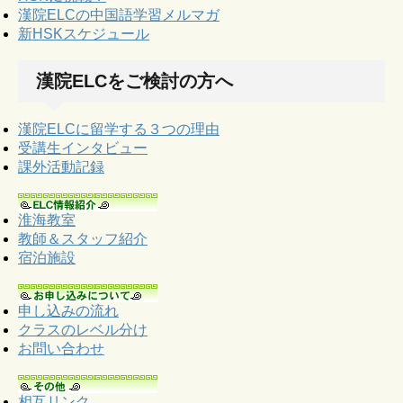
漢院ELCの中国語学習メルマガ
新HSKスケジュール
漢院ELCをご検討の方へ
漢院ELCに留学する３つの理由
受講生インタビュー
課外活動記録
淮海教室
教師＆スタッフ紹介
宿泊施設
申し込みの流れ
クラスのレベル分け
お問い合わせ
相互リンク