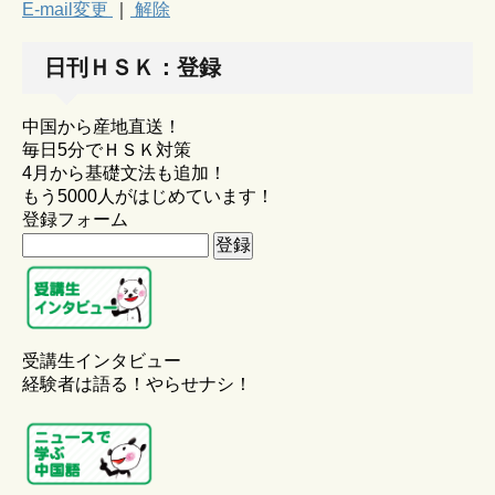
E-mail変更
｜
解除
日刊ＨＳＫ：登録
中国から産地直送！
毎日5分でＨＳＫ対策
4月から基礎文法も追加！
もう5000人がはじめています！
登録フォーム
受講生インタビュー
経験者は語る！やらせナシ！