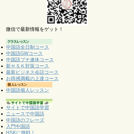
微信で最新情報をゲット！
中国語全日制コース
中国語GWコース
中国語プチ連休コース
新ＨＳＫ対策コース
最新ビジネス会話コース
お得感満載の上達コース
中国語個人レッスン
サイトで中国語学習
ニュースで中国語
中国語のフレーズ
入門中国語
HSKに挑戦！