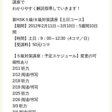
講座で
わかりやすく解説指導していきます！
新HSK５級/６級対策講座【土日コース】
【期間】2012年2月11日～3月10日：5週間10日
間
【時間】土日：9：00～12:30（4コマ／日）
【受講料】50元/コマ
【５級対策講座：予定スケジュール】変更の可
能性あり
2/11 听力
2/12 阅读/书写
2/18 听力
2/19 阅读/书写
2/25 听力
2/26 阅读/书写
3/3 听力