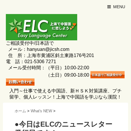
MENU
ご相談受付中/日本語で
メール：hanyuan@jicsh.com
住 所：上海市黄浦区斜土東路176号201
電 話：021-5306 7271
メール受付時間：（平日）10:00-22:00
（土日）09:00-18:00
入門～仕事で使える中国語、新ＨＳＫ対策講座、プチ
留学、個人レッスン！上海で中国語を学ぶなら漢院！
ホーム
>
What's NEW
>
●今日はELCのニュースレター