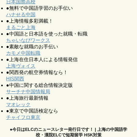
日本国際高校
●無料で中国語学習のお手伝い
ハナせる中国
●上海情報多彩満載！
まるごと上海
●中国語と日本語を使った就職・転職
ちゃいなびワークス
●素敵な就職のお手伝い
カモメ中国転職
●上海在住日本人による情報発信
上海ヴォイス
●関西発の航空券情報なら！
HIS関西
●中国に関する総合情報決定版
サーチナ中国情報局
●上海旅行最新情報
マオレック
●東京で中国語検定なら
チャイフロ東京
●今日はELCのニュースレター発行日です！ | 上海の中国語学
校・漢院ELCで短期留学 HSK対策