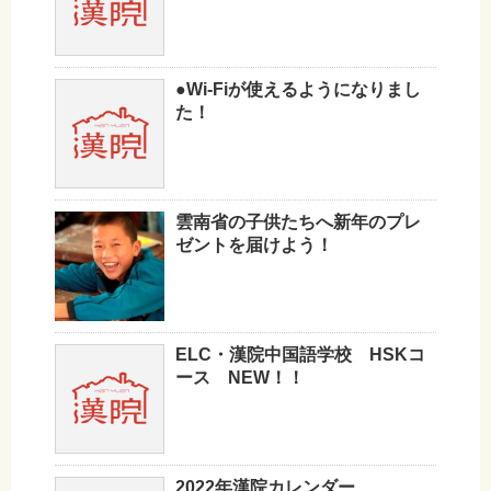
●Wi-Fiが使えるようになりまし
た！
雲南省の子供たちへ新年のプレ
ゼントを届けよう！
ELC・漢院中国語学校 HSKコ
ース NEW！！
2022年漢院カレンダー