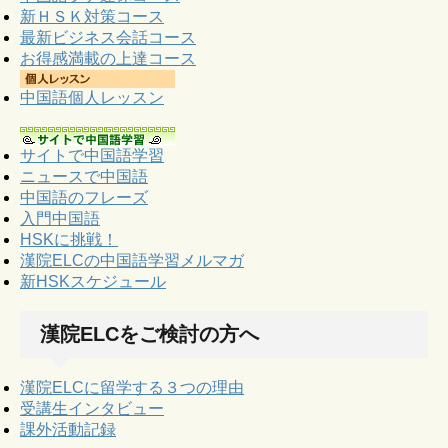
新ＨＳＫ対策コース
最新ビジネス会話コース
お得感満載の上達コース
中国語個人レッスン
サイトで中国語学習
ニュースで中国語
中国語のフレーズ
入門中国語
HSKに挑戦！
漢院ELCの中国語学習メルマガ
新HSKスケジュール
漢院ELCをご検討の方へ
漢院ELCに留学する３つの理由
受講生インタビュー
課外活動記録