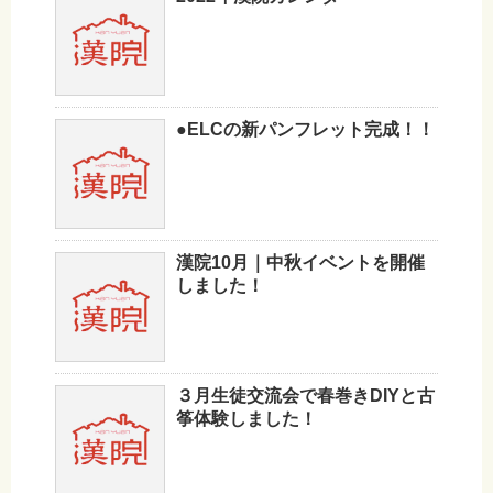
●ELCの新パンフレット完成！！
漢院10月｜中秋イベントを開催
しました！
３月生徒交流会で春巻きDIYと古
筝体験しました！