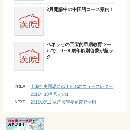
2月開講中の中国語コース案内！
ベネッセの至宝的早期教育ツー
ルで、0～8 歳年齢別啓蒙が超ラ
ク
PREV
上海で中国語に恋！ELCのニュースレター
2011年10月号その1
NEXT
2011/10/12 从严监管餐厨废弃油脂